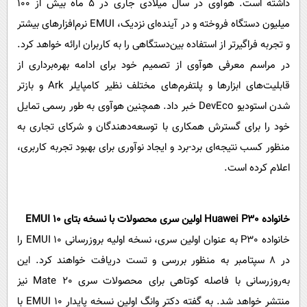
داشته است. هوآوی در سال میلادی جاری در 5 ماه بیش از 100
میلیون دستگاه فروخته و در آینده‌ای نزدیک، EMUI نرم‌افزارهای بیشتر
و تجربه فراگیرتر از استفاده بین‌‌دستگاهی را به کاربران ارائه خواهد کرد.
در مراسم معرفی هوآوی از تصمیم خود برای ادامه بهره‌برداری از
قابلیت‌های ابزارها و پلتفرم‌های مختلف نظیر کامپایلر Ark و بازتر
شدن استودیو DevEco خبر داد. همچنین هوآوی به طور رسمی تمایل
خود را برای گسترش‌ همکاری با توسعه‌دهندگان و شرکای تجاری به
منظور کسب نتیجه‌ای برد-برد و ایجاد نوآوری‌ برای بهبود تجربه کاربری،
اعلام کرده است.
خانواده Huawei P30 اولین سری محصولات با نسخه بتای EMUI 10
خانواده P30 به عنوان اولین سری، نسخه اولیه بروزرسانی EMUI 10 را
در 8 سپتامبر به منظور بررسی و تست دریافت خواهند کرد. این
به‌روزرسانی با فاصله کوتاهی برای محصولات سری Mate 20 نیز
منتشر خواهد شد. به گفته دکتر وانگ اولین نسخه پایدار EMUI 10 با