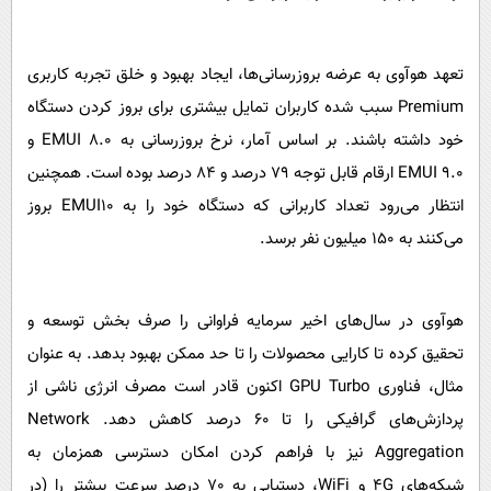
تعهد هوآوی به عرضه بروزرسانی‌ها، ایجاد بهبود و خلق تجربه کاربری
Premium سبب شده کاربران تمایل بیشتری برای بروز کردن دستگاه
خود داشته باشند. بر اساس آمار، نرخ بروزرسانی به EMUI 8.0 و
EMUI 9.0 ارقام قابل توجه 79 درصد و 84 درصد بوده است. همچنین
انتظار می‌رود تعداد کاربرانی که دستگاه خود را به EMUI10 بروز
می‌کنند به 150 میلیون نفر برسد.
هوآوی در سال‌های اخیر سرمایه فراوانی را صرف بخش توسعه و
تحقیق کرده تا کارایی محصولات را تا حد ممکن بهبود بدهد. به عنوان
مثال، فناوری GPU Turbo اکنون قادر است مصرف انرژی ناشی از
پردازش‌های گرافیکی را تا 60 درصد کاهش دهد. Network
Aggregation نیز با فراهم کردن امکان دسترسی همزمان به
شبکه‌های 4G و WiFi، دستیابی به 70 درصد سرعت بیشتر را (در