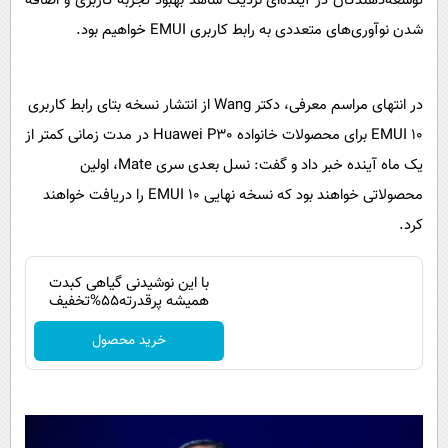
توسعه‌دهندگان در آینده‌ای نزدیک شاهد بهبود تجربه کاربری و اضافه
شدن نوآوری‌های متعددی به رابط کاربری EMUI خواهیم بود.
در انتهای مراسم معرفی، دکتر Wang از انتشار نسخه بتای رابط کاربری
EMUI 10 برای محصولات خانواده Huawei P30 در مدت زمانی کمتر از
یک ماه آینده خبر داد و گفت: نسل بعدی سری Mate، اولین
محصولاتی خواهند بود که نسخه‌ نهایی EMUI 10 را دریافت خواهند
کرد.
با این نوشیدنی گیاهی کبدت
همیشه پرقدرته55%تخفیف
خرید محصول