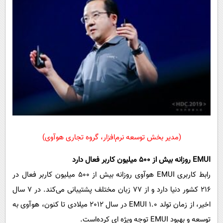
(مدیر بخش توسعه نرم‌افزار، گروه تجاری هوآوی)
EMUI روزانه بیش از 500 میلیون کاربر فعال دارد
رابط کاربری EMUI هوآوی روزانه بیش از 500 میلیون کاربر فعال در
216 کشور دنیا دارد و از 77 زبان مختلف پشتیبانی می‌کند. در 7 سال
اخیر، از زمان تولد EMUI 1.0 در سال 2012 میلادی تا کنون، هوآوی به
توسعه و بهبود EMUI توجه ویژه ای کرده‌است.