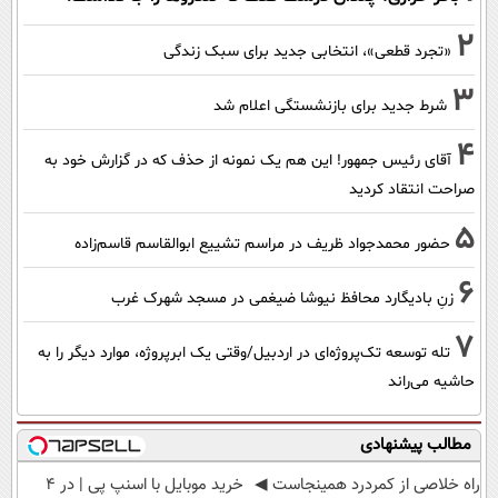
2
«تجرد قطعی»، انتخابی جدید برای سبک زندگی
3
شرط جدید برای بازنشستگی اعلام شد
4
آقای رئیس جمهور! این هم یک نمونه از حذف که در گزارش خود به
صراحت انتقاد کردید
5
حضور محمدجواد ظریف در مراسم تشییع ابوالقاسم قاسم‌زاده
6
زنِ بادیگارد محافظ نیوشا ضیغمی در مسجد شهرک غرب
7
تله توسعه تک‌پروژه‌ای در اردبیل/وقتی یک ابرپروژه، موارد دیگر را به
حاشیه می‌راند
مطالب پیشنهادی
‌راه خلاصی از کمردرد همینجاست ◀
خرید موبایل با اسنپ پی | در ۴