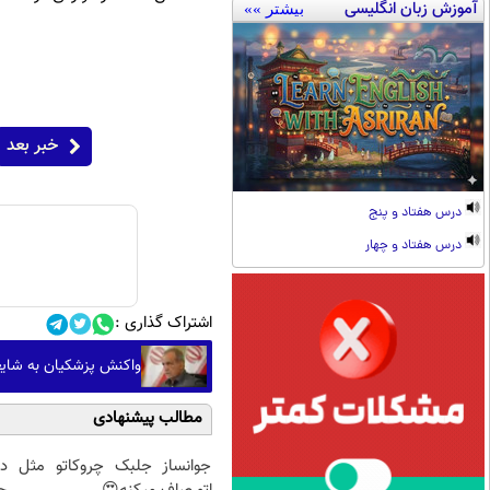
آموزش زبان انگلیسی
بیشتر »»
خبر بعد
درس هفتاد و پنج
درس هفتاد و چهار
اشتراک گذاری :
واکنش پزشکیان به شایع
مطالب پیشنهادی
جوانساز جلبک چروکاتو مثل
د