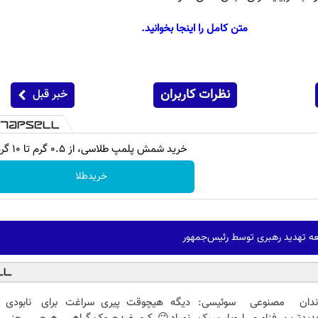
متن کامل را اینجا بخوانید.
نظرات کاربران
خبر قبل
خرید شمش پلمپ طلاسی، از ۰.۵ گرم تا ۱۰ گرم
خریدطلا
ه تهدید رهبری توسط رئیس‌جمهور
ندان مصنوعی سوئیسی:
دیگه هیچوقت پیری سراغت
برای نابودی