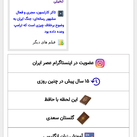
تخیلی
تاکر کارلسون، مجری و فعال
مشهور رسانه‌ای: جنگ ایران به
وضوح برخلاف چیزی است که ترامپ
وعده داده بود
فیلم های دیگر
عضویت در اینستاگرام عصر ایران
۱۵ سال پیش در چنین روزی
این لحظه با حافظ
گلستان سعدی
آموزش زبان انگلیسی