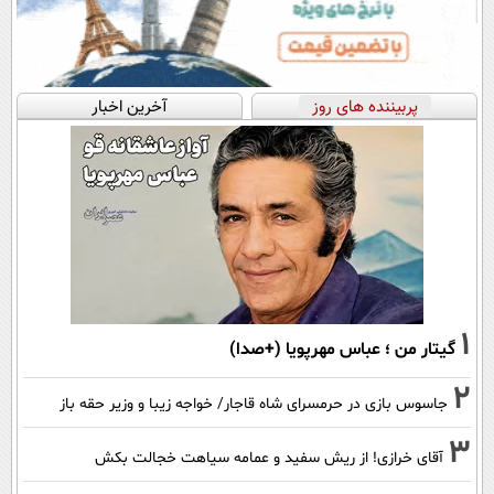
پربیننده های روز
آخرین اخبار
1
گیتار من ؛ عباس مهرپویا (+صدا)
2
جاسوس بازی در حرمسرای شاه قاجار/ خواجه زیبا و وزیر حقه باز
3
آقای خرازی! از ریش سفید و عمامه سیاهت خجالت بکش