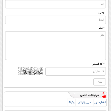
ایمیل
* نظر
* کد امنیتی
اعتبارسنجی
دیزل ژنراتور
بوکینگ