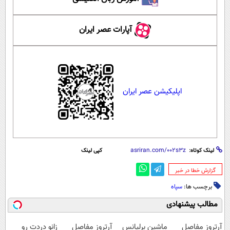
آپارات عصر ایران
اپلیکیشن عصر ایران
لینک کوتاه:
کپی لینک
‌گزارش خطا در خبر
برچسب ها:
سپاه
مطالب پیشنهادی
آرتروز مفاصل
ماشین برلیانس
آرتروز مفاصل
زانو دردت رو