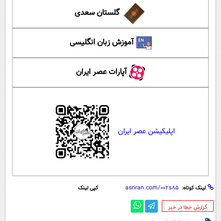
گلستان سعدی
آموزش زبان انگلیسی
آپارات عصر ایران
اپلیکیشن عصر ایران
لینک کوتاه:
کپی لینک
‌گزارش خطا در خبر