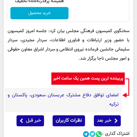
همیشه پرقدرته55%تخفیف
خرید محصول
سخنگوی کمیسیون فرهنگی مجلس بیان کرد: جلسه امروز کمیسیون
با حضور وزیر ارتباطات و فناوری اطلاعات، سردار مجیدی، سردار
سلیمانی جانشین فرمانده نیروی انتظامی و سردار اشراق معاون حقوقی
و امور مجلس ناجا برگزار شد.
پربیننده ترین پست همین یک ساعت اخیر
امضای توافق دفاع مشترک عربستان سعودی، پاکستان و
ترکیه
خبر بعد
نظرات کاربران
خبر قبل
اشتراک گذاری :