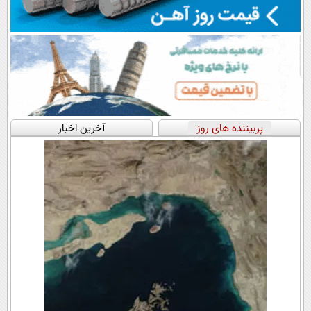
پربیننده های روز
آخرین اخبار