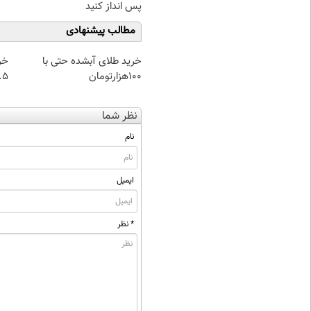
پس انداز کنید
مطالب پیشنهادی
خرید طلای آبشده حتی با
خر
۱۰۰هزارتومان
۰.۵ گرم تا
نظر شما
نام
ایمیل
* نظر