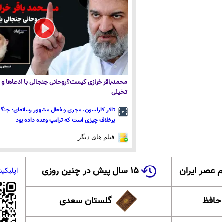
محمدباقر خرازی کیست؟روحانی جنجالی با ادعاها و ا
تخیلی
تاکر کارلسون، مجری و فعال مشهور رسانه‌ای: جنگ 
برخلاف چیزی است که ترامپ وعده داده بود
فیلم های دیگر
 عصر ایران
۱۵ سال پیش در چنین روزی
اپلیکی
 حافظ
گلستان سعدی