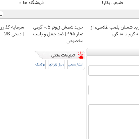
طبیعی بکار!
فروشگاه ها »
ید شمش پلمپ طلاسی، از
خرید شمش زیوتو ۰.۵ گرمی
سرمایه گذاری ا
 ۱۰ گرم
عیار ۹۹۵ | ضد جعل و پلمپ
| دیجی کالا
مخصوص
اعتبارسنجی
دیزل ژنراتور
بوکینگ