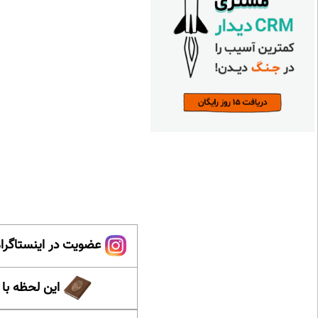
عضویت در اینستاگرام
این لحظه با