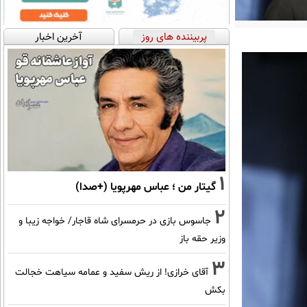
پربیننده های روز
آخرین اخبار
1
گیتار من ؛ عباس مهرپویا (+صدا)
2
جاسوس بازی در حرمسرای شاه قاجار/ خواجه زیبا و
وزیر حقه باز
3
آقای خرازی! از ریش سفید و عمامه سیاهت خجالت
بکش