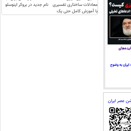
معادلات ساختاری تفسیری
نام جدید در بروکر اینوسلو
با آموزش کامل حتی یک
روزه !!
یده‌های
ایران به وضوح
شن عصر ایران