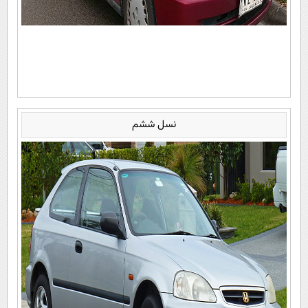
نسل ششم