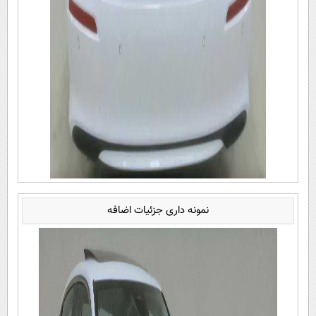
نمونه داری جزئیات اضافه