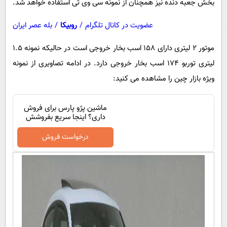
بخش جعبه دنده نیز همچنان از نمونه سی وی تی استفاده خواهد شد.
عضویت در کانال تلگرام
/
روبیکا
/
بله عصر ایران
موتور 2 لیتری دارای 158 اسب بخار خروجی است در حالیکه نمونه 1.5
لیتری توربو 174 اسب بخار خروجی دارد. در ادامه تصاویری از نمونه
ویژه بازار چین را مشاهده می کنید:
ماشین پژو پارس برای فروش
داری؟ اینجا سریع بفروشش
درخواست فروش