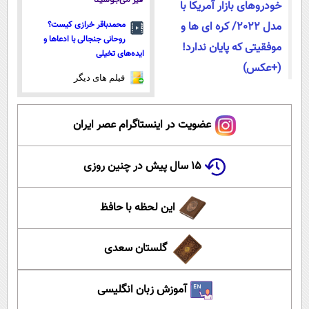
قیر می‌جوشید
خودروهای بازار آمریکا با
مدل 2022/ کره ای ها و
محمدباقر خرازی کیست؟
روحانی جنجالی با ادعاها و
موفقیتی که پایان ندارد!
ایده‌های تخیلی
(+عکس)
فیلم های دیگر
عضویت در اینستاگرام عصر ایران
۱۵ سال پیش در چنین روزی
این لحظه با حافظ
گلستان سعدی
آموزش زبان انگلیسی