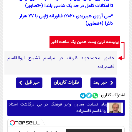
تا امکانات کامل در حد یک شاسی بلند! (+تصاویر)
*
سی آر-وی هیبریدی 2020؛ فناورانه ژاپنی با 27 هزار
دلار! (+تصاویر)
پربیننده ترین پست همین یک ساعت اخیر
حضور محمدجواد ظریف در مراسم تشییع ابوالقاسم
قاسم‌زاده
خبر بعد
نظرات کاربران
خبر قبل
اشتراک گذاری :
پیام تسلیت معاون وزیر فرهنگ در پی درگذشت استاد
ابوالقاسم قاسم‌زاده