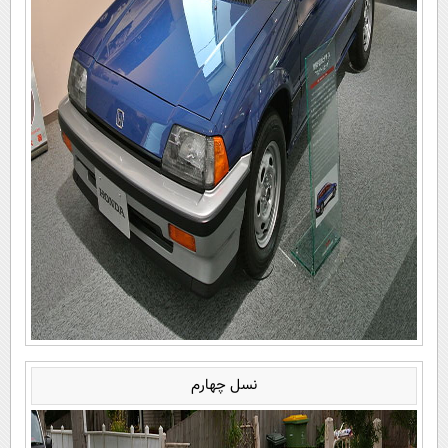
نسل چهارم