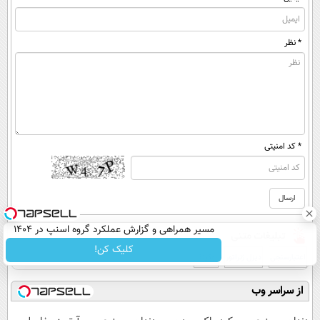
* نظر
* کد امنیتی
مسیر همراهی و گزارش عملکرد گروه اسنپ در ۱۴۰۴
کلیک کن!
اعتبارسنجی
دیزل ژنراتور
بوکینگ
از سراسر وب