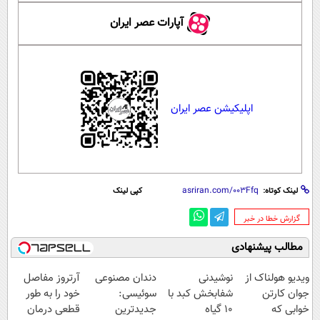
آپارات عصر ایران
اپلیکیشن عصر ایران
لینک کوتاه:
کپی لینک
‌گزارش خطا در خبر
مطالب پیشنهادی
ویدیو هولناک از
نوشیدنی
دندان مصنوعی
آرتروز مفاصل
جوان کارتن
شفابخش کبد با
سوئیسی:
خود را به طور
خوابی که
10 گیاه
جدیدترین
قطعی درمان