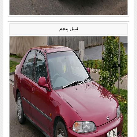
نسل پنجم