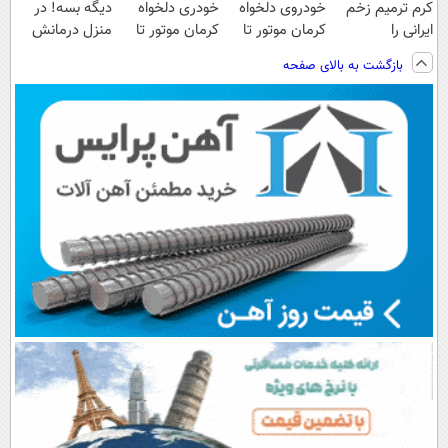
کرم ترمیم زخم
خودروی دلخواه
خودری دلخواه
دیگه بسه! در
ایرانی را
کرمان موتور تا
کرمان موتور تا
منزل درمانش
ساخت!!!
فروش ساده، بی
فروش آن،
کن
بازگشت به بالای صفحه
واسطه و
ساده، بی واسطه
(◀پرسش‌نامه)
مستقیم
و مستقیم