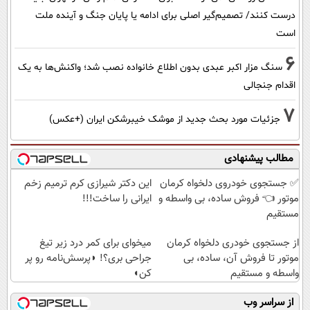
درست کنند/ تصمیم‌گیر اصلی برای ادامه یا پایان جنگ و آینده ملت
است
6
سنگ مزار اکبر عبدی بدون اطلاع خانواده نصب شد؛ واکنش‌ها به یک
اقدام جنجالی
7
جزئیات مورد بحث جدید از موشک خیبرشکن ایران (+عکس)
مطالب پیشنهادی
✅ جستجوی خودروی دلخواه کرمان
این دکتر شیرازی کرم ترمیم زخم
موتور 👈 فروش ساده، بی واسطه و
ایرانی را ساخت!!!
مستقیم
از جستجوی خودری دلخواه کرمان
میخوای برای کمر درد زیر تیغ
موتور تا فروش آن، ساده، بی
جراحی بری؟! ◗پرسش‌نامه رو پر
واسطه و مستقیم
کن◖
از سراسر وب