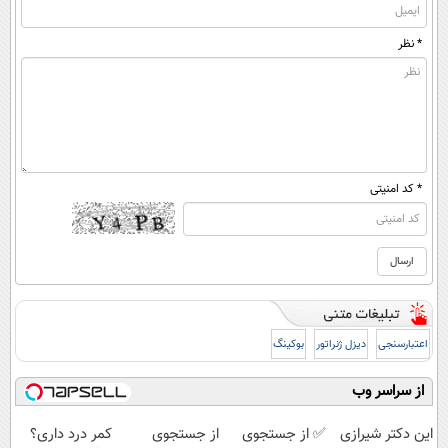
* نظر
* کد امنیتی
اعتبارسنجی
دیزل ژنراتور
بوکینگ
از سراسر وب
این دکتر شیرازی
✅ از جستجوی
از جستجوی
کمر درد داری؟