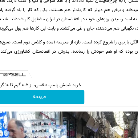
ان را به چرخ‌هایشان تکیه داده‌اند و با هم شوخی و گپ و گفت دارند. فامیل
اه است که رسیده‌اند و برخی هم دیرتر که کاربلدتر هم هستند. یکی که کار را یاد گرفته
به امید رسیدن روزهای خوب در افغانستان در ایران مشغول کار شده‌اند. شب‌ها
د، نگهبانی هم می‌دهند، جارو و طی می‌کشند و بابت این کارها هم پول می‌گیرند
الله» ۱۴ ساله است و از ۱۰ سالگی باربری را شروع کرده است. تازه از مدرسه آمده و کلاس دوم است. 
یران بوده که او هم خودش را رسانده. پدرش در افغانستان کشاورزی می‌کن
خرید شمش پلمپ طلاسی، از ۰.۵ گرم تا ۱۰ گرم
خریدطلا