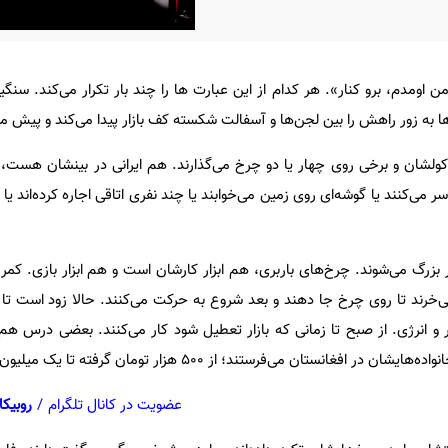
 من اومدم، برو کنار». هر کدام از این عبارت ها را چند بار تکرار می‌کند. سنگ
ها به زور راهش را بین لجن‌ها و آسفالت شکسته کف بازار پیدا می‌کند و پیش می
 کولشان و برخی روی چهار یا دو چرخ می‌گذارند. هم ایرانی در بینشان هست، 
 می‌کنند یا گوشه‌ای روی زمین می‌خوابند یا چند نفری اتاقی اجاره کرده‌اند یا 
ر بزرگ می‌شوند. چرخ‌های باربری، هم ابزار کارشان است و هم ابزار بازی. کم
ی‌خرند تا روی چرخ جا دهند و بعد شروع به حرکت می‌کنند. حالا زود است تا در
و انرژی. از صبح تا زمانی که بازار تعطیل شود کار می‌کنند. بعضی درس هم ن
افغانستان می‌فرستند؛ از ۵۰۰ هزار تومان گرفته تا یک میلیون تومان.
عضویت در کانال تلگرام
/
روبیکا