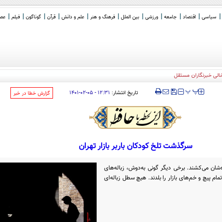
سیاسی
اقتصاد
جامعه
ورزشی
بین الملل
فرهنگ و هنر
علم و دانش
قرآن
گوناگون
فیلم
عصر 
‍‍‍ پ
پ
تاریخ انتشار:
۱۲:۳۱ - ۰۵-۰۲-۱۴۰۱
‌گزارش خطا در خبر
سرگذشت تلخ کودکان باربر بازار تهران
شان می‌کشند. برخی دیگر گونی به‌دوش، زباله‌های
مام پیچ و خم‌های بازار را بلدند. هیچ سطل زباله‌ای