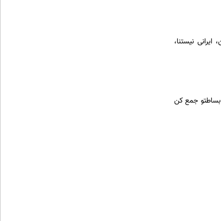
ایرانی نیستنا،
، بساطتو جمع کن