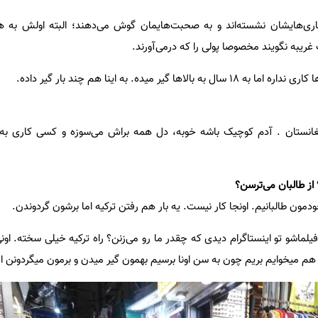
اری‌هایشان نشسته‌اند و به صحبت‌هایمان گوش می‌دهند؛ البته اولش به هم
غریبه نگویند مخصوصا پولی را که درمی‌آورند.
گیر میده. به اینا هم چند بار گیر داده.
فغانستان . آدم کوچیک باشه خوبه، دل همه براش می‌سوزه و کسی کاری به 
از طالبان می‌ترسن؟
 خودمون طالبانیم. اونجا کار نیست. یه بار هم رفتن ترکیه اما برشون گردوندن.
ماشو تو اینستاگرام دیدی که چقدر ما رو می‌زنن؟ راه ترکیه خیلی سخته. اون
 ما هم میخوایم بریم چون به سن اونا برسیم بهمون گیر میدن و برمون میگردونن ا