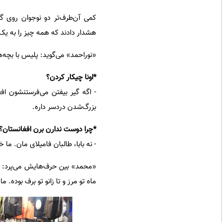
کمی آن‌طرف‌تر دو نوجوان روی گ
هشدار دادند که همه چیز را به یک 
«نوراحمد» می‌گوید: پلیس با بچه‌ها کاری نداره اما به ۱۸ سال به بالاها 
*اونا چیکار کردن؟
- اگه گیر بیفتن می‌فرستنشون ا
بزرگ‌شدن دردسر داره.
*چرا دوست ندارن برن افغانستان؟ 
- نه بابا، طالبان فامیلای مان. ما
«محمد» بین حرف‌هایش می‌پرد: فیل
ماه تو مرز و تا زانو تو برف بوده.