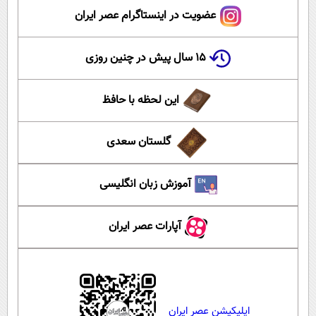
عضویت در اینستاگرام عصر ایران
۱۵ سال پیش در چنین روزی
این لحظه با حافظ
گلستان سعدی
آموزش زبان انگلیسی
آپارات عصر ایران
اپلیکیشن عصر ایران