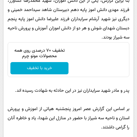
بنا براین گزارش، یکی از این دانش اموزان، شهید محمدرضا کشاورز،
فرزند مهدی دانش اموز پایه دهم دبیرستان شاهد سیداحمد خمینی و
دیگری نیز شهید آرشام سرایداران فرزند علیرضا دانش اموز پایه پنجم
دبستان شهدای شوش و هر دو از دانش اموزان آموزش و پرورش ناحیه
سه شیراز بودند.
تخفیف 70 درصدی روی همه
محصولات مونو چرم
خرید با تخفیف
پدر و مادر شهید سرایداران نیز در این حادثه به شهادت رسیده اند.
بر اساس این گزارش عصر امروز پنجشنبه هیاتی از اموزش و پرورش
استان و ناحیه سه شیراز با حضور در منازل این شهدا، یاد و خاطره آنان
را گرامی داشتند.