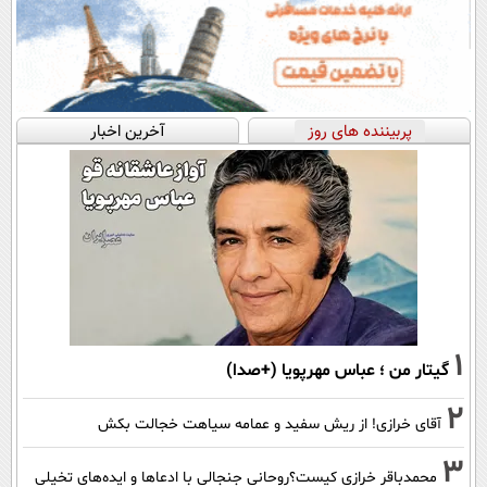
پربیننده های روز
آخرین اخبار
1
گیتار من ؛ عباس مهرپویا (+صدا)
2
آقای خرازی! از ریش سفید و عمامه سیاهت خجالت بکش
3
محمدباقر خرازی کیست؟روحانی جنجالی با ادعاها و ایده‌های تخیلی