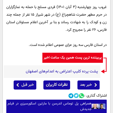
غروب روز چهارشنبه (۴ آبان ۱۴۰۱) فردی مسلح با حمله به نمازگزاران
در حرم مطهر حضرت شاهچراغ (ع) در شهر شیراز ۱۵ نفر از جمله چند
زن و کودک را به شهادت رساند و بنا بر آخرین اعلام مسئولان استان
فارس، ۲۶ نفر را مجروح کرد.
در استان فارس سه روز عزای عمومی اعلام شده است.
پربیننده ترین پست همین یک ساعت اخیر
پشت پرده کلیپ اعتراض به اعدام‌های اصفهان
خبر بعد
نظرات کاربران
خبر قبل
اشتراک گذاری :
همراهی پل توماس اندرسن با مارتین اسکورسیزی در فیلم
جدیدش