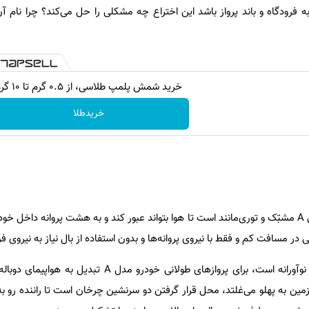
به فرودگاه و باند پرواز باشد این اختراع چه مشکلی را حل می‌کند؟ چرا نام آن
خرید شمش پلمپ طلاسی، از ۰.۵ گرم تا ۱۰ گرم
خریدطلا
سطح بالایی و بیرونی خودروی مدل A مشبّک و توری‌مانند است تا هوا بتواند عبور کند و به هشت پروانه دا
تی در مسافت کم و فقط با نیروی پروانه‌ها و بدون استفاده از بال نیاز به نیروی فر
پیشنهاد شرکت الف در این زمینه نوآورانه است، برای پرواز‌های طولانی خودرو 
وی زمین به پهلو می‌غلتد، محل قرار گرفتن دو سرنشین چرخان است تا راننده رو به