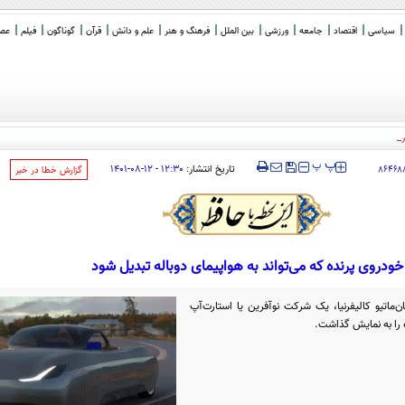
سیاسی
اقتصاد
جامعه
ورزشی
بین الملل
فرهنگ و هنر
علم و دانش
قرآن
گوناگون
فیلم
عصر 
 خرداد)
‍‍‍ پ
پ
تاریخ انتشار:
۱۲:۳۰ - ۱۲-۰۸-۱۴۰۱
۸۶۴۶۸
‌گزارش خطا در خبر
خودروی پرنده که می‌تواند به هواپیمای دو‌باله تبدیل شود
‌ماتیو کالیفرنیا، یک شرکت نوآفرین یا استارت‌آپ
ده را به نمایش گذاشت.