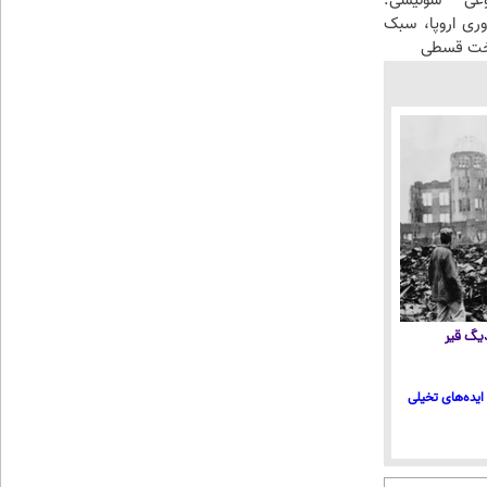
عی سوئیسی:
وری اروپا، سبک
اخت قسطی
 دیگ قیر
ایده‌های تخیلی