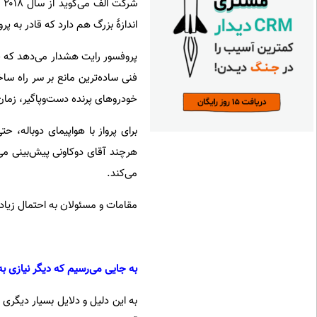
شر
اندازهٔ بزرگ هم دارد که قادر به 
پروفسور رایت هشدار می‌دهد که 
فنی ساده‌ترین مانع بر سر راه ساخ
خودرو‌های پرنده دست‌و‌پاگیر، زما
برای پرواز با هواپیمای دو‌باله، حت
هر‌چند آقای دوکاونی پیش‌بینی‌ می
می‌کند.
مقامات و مسئولان به احتمال زیاد ق
به جایی می‌رسیم که دیگر نیازی به 
به این دلیل و دلایل بسیار دیگری