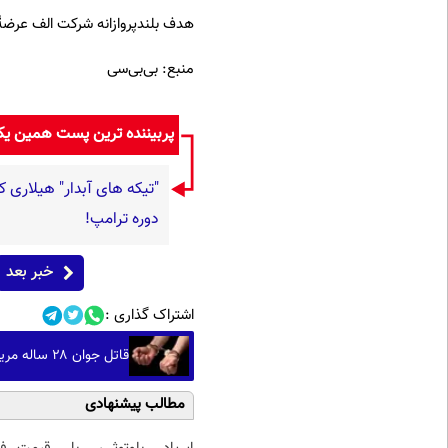
هدف بلند‌پروازانه شرکت الف عرضهٔ این
منبع: بی‌بی‌سی
پربیننده ترین پست همین ی
"تیکه های آبدار" هیلاری ک
دوره ترامپ!
خبر بعد
اشتراک گذاری :
قاتل جوان ۲۸ ساله مریوانی در عملیات پلیس دستگیر شد
مطالب پیشنهادی