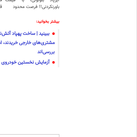
ایرپاد بلوتوثی، با قیمت
ف
باورنکردنی!! فرصت محدود
قی
بیشتر بخوانید:
ببینید | ساخت پهپاد آتش‌ن
مشتری‌های خارجی خریدند، ام
بررسی‌اند
آزمایش نخستین خودروی پر