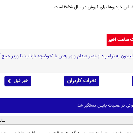
 خودرو‌ها برای فروش در سال ۲۰۲۵ است.
ک ساعت اخیر
لینتون به ترامپ: از قصر صدام و ور رفتن با "حوضچه بازتاب" تا وزیر جمع 
نظرات کاربران
خبر قبل