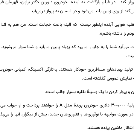
 پرواز کند. در فیلم بازگشت به آینده، خودروی دلورین دکتر براون، قهرمان ف
ند از روی زمین بلند می‌شود و در آسمان به پرواز در‌می‌آید.
قلیه هوایی آینده اینطور نیست که البته باعث خجالت است. من هم به اندازه
ودم را داشته باشم».
ی‌آید شما را به جایی می‌برد که پهباد پایین می‌آید و شما سوار می‌شوید. ب
ید».
ولید پهباد‌های مسافر‌بری خودکار هستند. به‌تازگی اکسپنگ، کمپانی خودرو‌س
دن و پرواز ‌کردن با یک وسیلهٔ نقلیه بسیار جالب است.
از او می‌پرسم چه کسانی قیمت اولیهٔ ۳۰۰،۰۰۰ دلاری خودروی پرندهٔ مدل A را خواهند
ر صورت مواجهه با نوآوری‌ها و فناوری‌های جدید، پیش از دیگران آنها را می‌پذی
نتظار ماشین پرنده هستند.