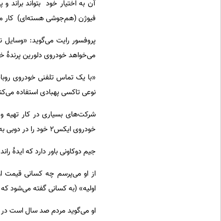
آن به اختیار خود بتواند براند و
فیوژن (هم‌جوشی هسته‌ای) کار می‌ک
پروفسور رایت می‌گوید: «وسایل ن
می‌خواهد خودروی دلورین پرندهٔ خ
«با یک تماس تلفنی خودروی روبات م
نوعی تاکسی پهبادی استفاده می‌کن
شرکت‌های بسیاری در کار تهیه و ت
خودروی ایکس۲ خود را در دوبی به نمایش عمومی گذاشته است.
جیم دوکاونی باور دارد که ایدهٔ ران
اولیه» (به کسانی گفته می‌شود که د
او می‌گوید مردم صد سال است در ا