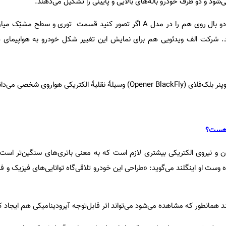
ی‌شود و دو طرف خودرو باله‌های بالایی و پایینی را تشکیل می‌دهند.
شکل کلاسیک هواپیمای دو‌باله با دو بال روی هم را در مدل A اگر تصور کنید قسمت توری و
نید. شرکت الف ویدئویی هم برای نمایش این تغییر شکل خودرو به هواپیمای دو‌
هٔ الکتریکی هواروی شخصی می‌داند.
م هست؟
زن و نیروی الکتریکی بیشتری لازم است که به معنی باتری‌های سنگین‌تر است.
وست ‌او ‌اینگلند می‌گوید: «طراحی این خودرو تلاقی‌گاه توانایی‌های فیزیک و 
نند همانطور که مشاهده می‌شود می‌تواند اثر قابل‌توجه آیرودینامیکی هم ایجاد ک