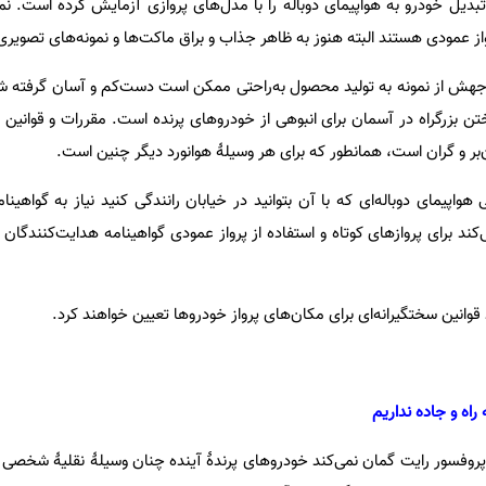
کت الف می‌گوید از سال ۲۰۱۸ تبدیل خودرو به هواپیمای دو‌باله را با مدل‌های پروازی آزمایش کرده است
پرواز عمودی هستند البته هنوز به ظاهر جذاب و براق ماکت‌ها و نمونه‌های تصویر
جهش از نمونه به تولید محصول به‌راحتی ممکن است دست‌کم و آسان گرفته ش
تن بزرگراه در آسمان برای انبوهی از خودرو‌های پرنده است. مقررات و قوانین و
ن‌بر و گران است، همانطور که برای هر وسیلهٔ هوانورد دیگر چنین است.
ی هواپیمای دو‌باله‌ای که با آن بتوانید در خیابان رانندگی کنید نیاز به گواهینا
‌کند برای پرواز‌های کوتاه و استفاده از پرواز عمودی گواهینامه هدایت‌کنندگان
وانین سختگیرانه‌ای برای مکان‌های پرواز خودرو‌ها تعیین خواهند کرد.
راه و جاده نداریم
 پروفسور رایت گمان نمی‌کند خودرو‌های پرندهٔ آینده چنان وسیلهٔ نقلیهٔ شخ