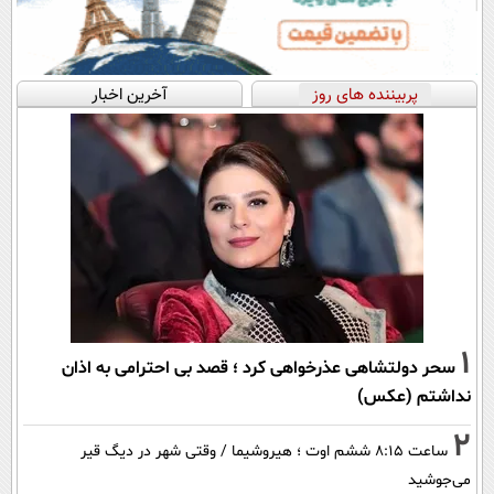
پربیننده های روز
آخرین اخبار
1
سحر دولتشاهی عذرخواهی کرد ؛ قصد بی احترامی به اذان
نداشتم (عکس)
2
ساعت ۸:۱۵ ششم اوت ؛ هیروشیما / وقتی شهر در دیگ قیر
می‌جوشید