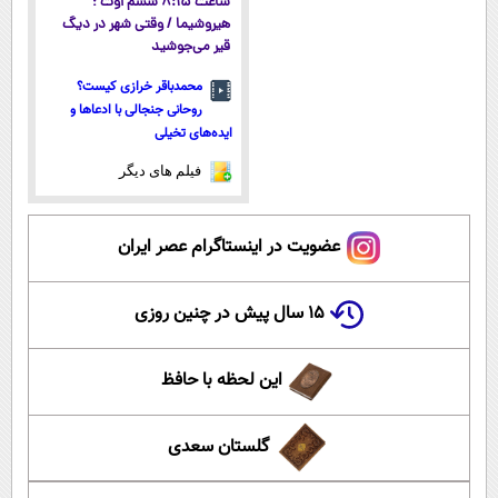
ساعت ۸:۱۵ ششم اوت ؛
هیروشیما / وقتی شهر در دیگ
قیر می‌جوشید
محمدباقر خرازی کیست؟
روحانی جنجالی با ادعاها و
ایده‌های تخیلی
فیلم های دیگر
عضویت در اینستاگرام عصر ایران
۱۵ سال پیش در چنین روزی
این لحظه با حافظ
گلستان سعدی