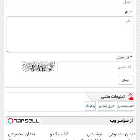
* نظر
* کد امنیتی
اعتبارسنجی
دیزل ژنراتور
بوکینگ
از سراسر وب
دندان مصنوعی
نوشیدنی
🦷 سبک و
دندان مصنوعی