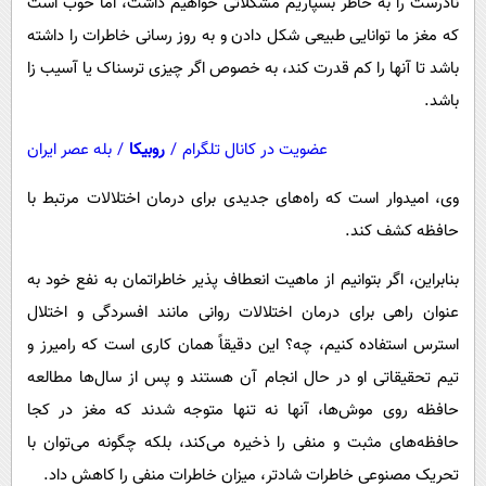
نادرست را به خاطر بسپاریم مشکلاتی خواهیم داشت، اما خوب است
که مغز ما توانایی طبیعی شکل دادن و به روز رسانی خاطرات را داشته
باشد تا آنها را کم قدرت کند، به خصوص اگر چیزی ترسناک یا آسیب زا
باشد.
عضویت در کانال تلگرام
/
روبیکا
/
بله عصر ایران
وی، امیدوار است که راه‌های جدیدی برای درمان اختلالات مرتبط با
حافظه کشف کند.
بنابراین، اگر بتوانیم از ماهیت انعطاف پذیر خاطراتمان به نفع خود به
عنوان راهی برای درمان اختلالات روانی مانند افسردگی و اختلال
استرس استفاده کنیم، چه؟ این دقیقاً همان کاری است که رامیرز و
تیم تحقیقاتی او در حال انجام آن هستند و پس از سال‌ها مطالعه
حافظه روی موش‌ها، آنها نه تنها متوجه شدند که مغز در کجا
حافظه‌های مثبت و منفی را ذخیره می‌کند، بلکه چگونه می‌توان با
تحریک مصنوعی خاطرات شادتر، میزان خاطرات منفی را کاهش داد.