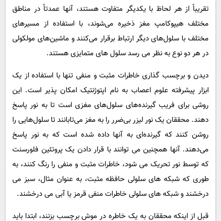
تقریباً از هر لحاظ با یکدیگر متفاوت هستند، آنها عمدتاً در مناطق
مختلف هیپوکامپ مغز ذخیره می‌شوند، با استفاده از مسیرهای
مختلف با سلول‌های دیگر ارتباط برقرار می‌کنند و ماشین‌های مولکولی
در هر دو نوع به نظر می رسد سلول های متمایزی هستند.
دیدن و برچسب گذاری خاطرات مثبت و منفی تنها با استفاده از یک
ابزار پیشرفته علوم اعصاب به نام اپتوژنتیک امکان پذیر است. این
روشی برای فریب گیرنده‌های سلول‌های مغزی است تا به نور پاسخ
دهند. محققان یک نور لیزر بی‌ضرر را به مغز می‌تابانند تا سلول‌هایی را
روشن کنند که گیرنده‌ای به آنها داده شده است که به نور پاسخ
می‌دهند. آنها همچنین می توانند با قرار دادن یک پروتئین فلورسنت
که توسط نور تحریک می شود، خاطرات مثبت و منفی را رنگ کنند، به
طوری که شبکه های سلولی حافظه مثبت، به عنوان مثال، سبز می
درخشند و شبکه های سلولی خاطرات منفی قرمز یا آبی می درخشند.
قبل از اینکه محققان به یک خاطره در موش برچسب بزنند، ابتدا باید