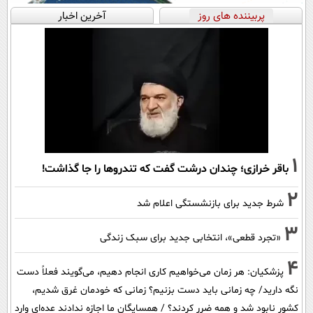
پربیننده های روز
آخرین اخبار
1
باقر خرازی؛ چندان درشت گفت که تندروها را جا گذاشت!
2
شرط جدید برای بازنشستگی اعلام شد
3
«تجرد قطعی»، انتخابی جدید برای سبک زندگی
4
پزشکیان: هر زمان می‌خواهیم کاری انجام دهیم، می‌گویند فعلاً دست
نگه دارید/ چه زمانی باید دست بزنیم؟ زمانی که خودمان غرق شدیم،
کشور نابود شد و همه ضرر کردند؟ / همسایگان ما اجازه ندادند عده‌ای وارد