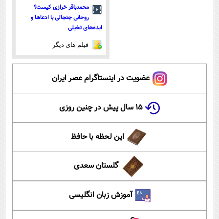
محمدباقر خرازی کیست؟
روحانی جنجالی با ادعاها و
ایده‌های تخیلی
فیلم های دیگر
عضویت در اینستاگرام عصر ایران
۱۵ سال پیش در چنین روزی
این لحظه با حافظ
گلستان سعدی
آموزش زبان انگلیسی