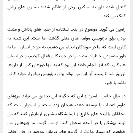
کنترل شده دارو به تسکین برخی از علائم شدید بیماری های روانی
کمک می کند.
رامیرز می گوید: موضوع در اینجا استفاده از جنبه های پاداش و مثبت
بودن برای بازنویسی مولفه های منفی گذشته ما است. این شبیه به
کاری است که ما در جوندگان انجام می دهیم، به جز در انسان - ما به
طور مصنوعی خاطرات مثبت را در جوندگان فعال کردیم، و در انسان
ها، کاری که آنها انجام دادند این بود که به آنها دوزهای کمی از داروها
تزریق شد تا ببینند آیا این می تواند برای بازنویسی برخی از موارد کافی
باشد یا خیر.
در حال حاضر، رامیرز از این که چگونه این تحقیق می تواند مرزهای
علوم اعصاب را توسعه دهد، هیجان زده است، و امیدوار است که
محققان با ایده های خارج از آزمایشگاه بیشتری آزمایش کنند که می
تواند پزشکی را در آینده متحول کند. او می گوید. ما چیزهایی می
خواهیم که بسیار مؤثرتر از گزینه های درمانی موجود در حال حاضر