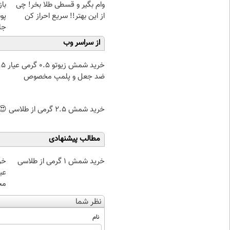
وام بگیر و قسطی طلا بخر! چی
با
از این بهتر!! سریع احراز کن
پو
جلبک(
از سراسر وب
ضد جعل و پلمپ مخصوص
خرید شمش 2.5 گرمی از طلاسی 😍
مطالب پیشنهادی
خرید شمش 1 گرمی از طلاسی
مخ
نظر شما
نام