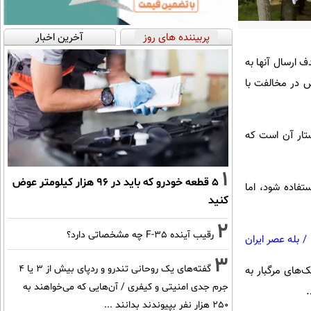
پربیننده های روز
آخرین اخبار
ف ارسال آنها به
ش در مخالفت با
ستار آن است که
1
۵ قطعه خودرو که باید در ۹۶ هزار کیلومتر عوض
برای خرید این مهمات استفاده شود، اما
کنید
2
رقیب آینده F-35 چه مشخصاتی دارد؟
/
بله عصر ایران
3
گفته‌های یک روحانی تندرو و ردپای بیش از ۳ یا ۴
‌های مرگبار به
جرم جدی امنیتی و کیفری / آن‌هایی که می‌خواهند به
.
۲۵۰ هزار نفر بپیوندند بدانند ...