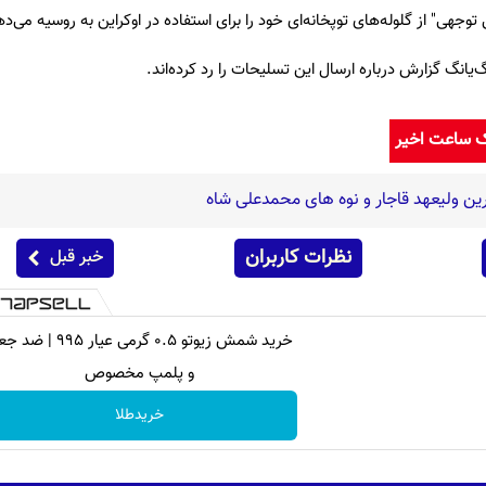
توجهی" از گلوله‌های توپخانه‌ای خود را برای استفاده در اوکراین به روسیه می‌د
یانگ گزارش درباره ارسال این تسلیحات را رد کرده‌اند.
ک ساعت اخیر
ین ولیعهد قاجار و نوه های محمدعلی شاه
نظرات کاربران
خبر قبل
خرید شمش زیوتو ۰.۵ گرمی عیار ۹۹۵ 
و پلمپ مخصوص
خریدطلا