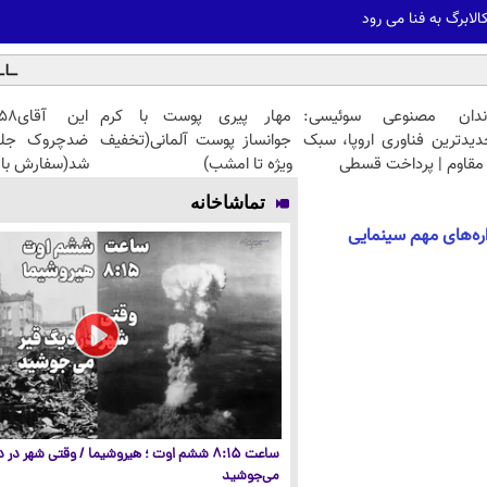
لابرگ به فنا می رود
ندان مصنوعی سوئیسی:
مهار پیری پوست با کرم
دیدترین فناوری اروپا، سبک
جوانساز پوست آلمانی(تخفیف
مقاوم | پرداخت قسطی
ویژه تا امشب)
شد(سفارش با 
تماشاخانه
ره‌های مهم سینمایی
ساعت ۸:۱۵ ششم اوت ؛ هیروشیما / وقتی شهر در
می‌جوشید