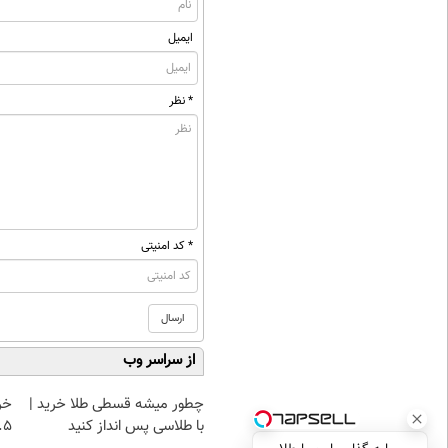
ایمیل
* نظر
* کد امنیتی
از سراسر وب
چطور میشه قسطی طلا خرید |
خر
با طلاسی پس انداز کنید
۰.۵ گرم تا