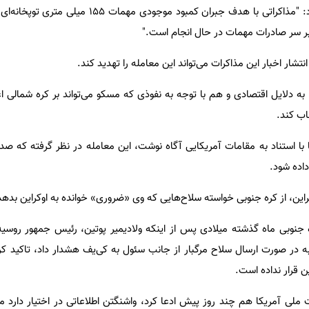
این وزارتخانه در بیانیه‌ای اعلام کرد: "مذاکراتی با هدف جبران کمبود مو
بر سر صادرات مهمات در حال انجام است."
تشار اخبار این مذاکرات می‌تواند این معامله را تهدید کند.
ه دلایل اقتصادی و هم با توجه به نفوذی که مسکو می‌تواند بر کره شمالی ا
اب کند.
ا با استناد به مقامات آمریکایی آگاه نوشت، این معامله در نظر گرفته که صد
راین، از کره جنوبی خواسته سلاح‌هایی که وی «ضروری» خوانده به اوکراین بدهد
نوبی ماه گذشته میلادی پس از اینکه ولادیمیر پوتین، رئیس جمهور روسی
 در صورت ارسال سلاح مرگبار از جانب سئول به کی‌یف هشدار داد، تاکید کر
ن قرار نداده است.
ی آمریکا هم چند روز پیش ادعا کرد، واشنگتن اطلاعاتی در اختیار دارد مبن