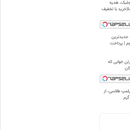
جلبک، هدیه
(خرید با تخفیف
 جدیدترین
وم | پرداخت
رتن خوابی که
ان
مپ طلاسی، از