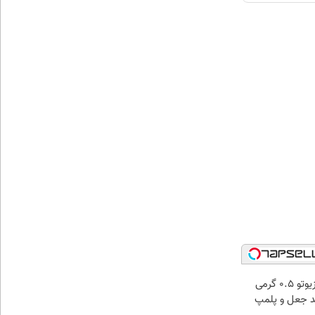
خرید شمش زیوتو ۰.۵ گرمی
۹۹ | ضد جعل و پلمپ