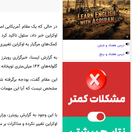
در حالی که یک مقام آمریکایی امرو
اوکراین خبر داد، سئول تاکید کرد
کمک‌های مرگبار به اوکراین تغییری
درس هفتاد و شش
درس هفتاد و پنج
به گزارش ایسنا، خبرگزاری رویتر
گلوله‌های 144 میلی‌متری توپخانه ساخت کره جنوبی را به اوکراین بفرستد.
مشخص نیست که آیا این مهمات از 
با این وجود به گزارش رویترز، وز
اوکراین تغییر نکرده و مذاکرات بر