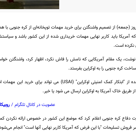
ز (جمعه) از تصمیم واشنگتن برای خرید مهمات توپخانه‌ای از کره جنوبی با هد
 که آمریکا باید کاربر نهایی مهمات خریداری شده از این کشور باشد و سیاست
 نکرده است.
ز نوشت، یک مقام آمریکایی که نامش را فاش نکرد، اظهار کرد، واشنگتن خوا
این مقام گفت، بودجه برگرفته شده از "ابتکار کمک امنیتی اوکراین" (USAI) می تواند 
طریق خاک آمریکا به اوکراین ارسال می شود یا خیر.
عضویت در کانال تلگرام
/
روبیکا
ارت دفاع کره جنوبی اعلام کرد که موضع این کشور در خصوص ارائه نکردن کمک
 سر فروش تسلیحات "با این فرض که آمریکا کاربر نهایی آنها است" انجام می‌شود