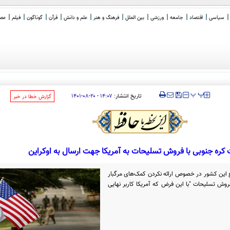
سیاسی
اقتصاد
جامعه
ورزشی
بین الملل
فرهنگ و هنر
علم و دانش
قرآن
گوناگون
فیلم
عصر 
‍‍‍ پ
پ
تاریخ انتشار:
۱۴:۰۷ - ۲۰-۰۸-۱۴۰۱
‌گزارش خطا در خبر
کره جنوبی با فروش تسلیحات به آمریکا جهت ارسال به اوکراین
ع این کشور در خصوص ارائه نکردن کمک‌های مرگبار
فروش تسلیحات "با این فرض که آمریکا کاربر نهایی