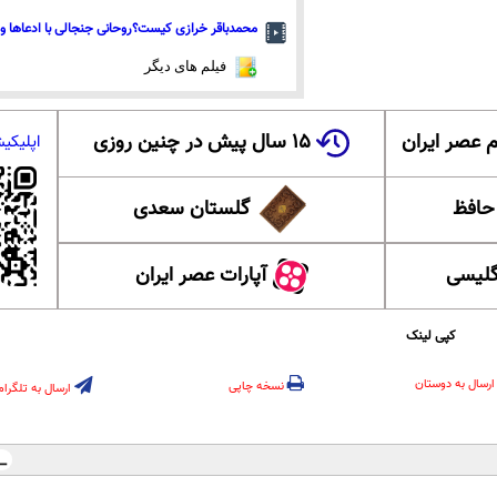
محمدباقر خرازی کیست؟روحانی جنجالی با ادعاها و 
فیلم های دیگر
 عصر ایران
۱۵ سال پیش در چنین روزی
اپلیکی
 حافظ
گلستان سعدی
گلیسی
آپارات عصر ایران
کپی لینک
ارسال به دوستان
نسخه چاپی
ارسال به تلگرام