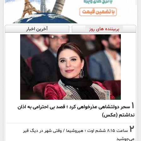
پربیننده های روز
آخرین اخبار
1
سحر دولتشاهی عذرخواهی کرد ؛ قصد بی احترامی به اذان
نداشتم (عکس)
2
ساعت ۸:۱۵ ششم اوت ؛ هیروشیما / وقتی شهر در دیگ قیر
می‌جوشید