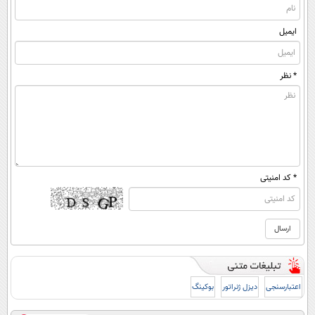
ایمیل
* نظر
* کد امنیتی
اعتبارسنجی
دیزل ژنراتور
بوکینگ