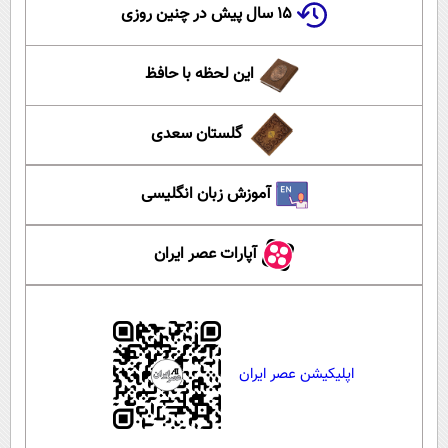
۱۵ سال پیش در چنین روزی
این لحظه با حافظ
گلستان سعدی
آموزش زبان انگلیسی
آپارات عصر ایران
اپلیکیشن عصر ایران