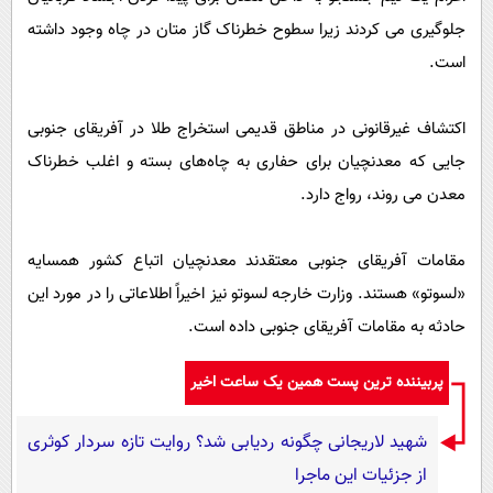
جلوگیری می کردند زیرا سطوح خطرناک گاز متان در چاه وجود داشته
است.
اکتشاف غیرقانونی در مناطق قدیمی استخراج طلا در آفریقای جنوبی
جایی که معدنچیان برای حفاری به چاه‌های بسته و اغلب خطرناک
معدن می روند، رواج دارد.
مقامات آفریقای جنوبی معتقدند معدنچیان اتباع کشور همسایه
«لسوتو» هستند. وزارت خارجه لسوتو نیز اخیراً اطلاعاتی را در مورد این
حادثه به مقامات آفریقای جنوبی داده است.
پربیننده ترین پست همین یک ساعت اخیر
شهید لاریجانی چگونه ردیابی شد؟ روایت تازه سردار کوثری
از جزئیات این ماجرا