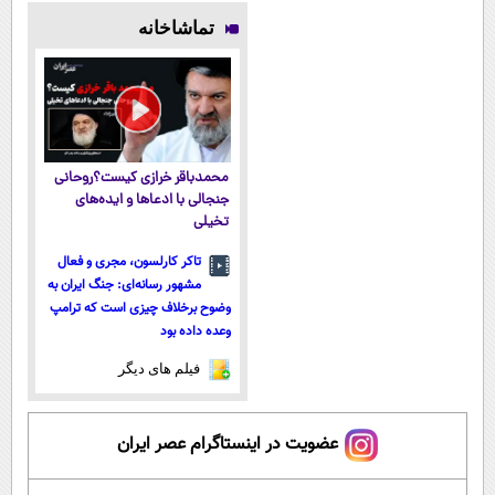
۱۴۰۴
کننده 23 روزه
ایرانی را
فروشندگان =>
تماشاخانه
ساخت!
ساخت!!!
فروشگاهت رو
ثبت کن
محمدباقر خرازی کیست؟روحانی
جنجالی با ادعاها و ایده‌های
تخیلی
تاکر کارلسون، مجری و فعال
مشهور رسانه‌ای: جنگ ایران به
وضوح برخلاف چیزی است که ترامپ
وعده داده بود
فیلم های دیگر
عضویت در اینستاگرام عصر ایران