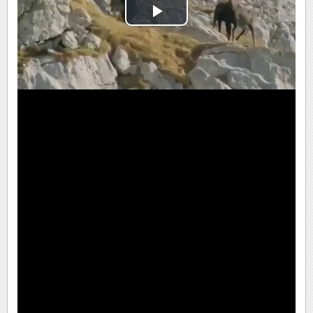
Play
Video