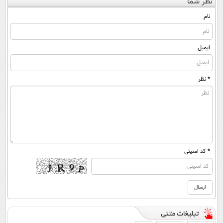
نظر شما
نام
ایمیل
* نظر
* کد امنیتی