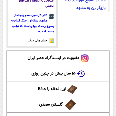
ادعای ممنوع الورودی یک
جنجالی با ادعاها و ایده‌های
تخیلی
بازیگر زن به مشهد
تاکر کارلسون، مجری و فعال
مشهور رسانه‌ای: جنگ ایران به
وضوح برخلاف چیزی است که ترامپ
وعده داده بود
فیلم های دیگر
عضویت در اینستاگرام عصر ایران
۱۵ سال پیش در چنین روزی
این لحظه با حافظ
گلستان سعدی