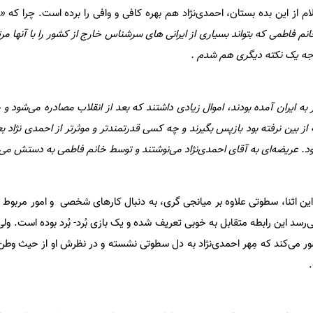
م از این بده بستان، احمدی‌نژاد هم بهره کافی و وافی را برده است. چرا که
«‌
انم فاطمی که بتواند بسیاری از ایرانی های سرشناس خارج از کشور را با آنها مر
توجه یک نکته دیگری هم شدم .
 به ایران آمده بودند، اموال زیادی داشتند که بعد از انقلاب مصادره می‌شود و حا
د. عریضه‌ای به آقای احمدی‌نژاد می‌نوشتند و توسط خانم فاطمی به دستش می‌
ثنا، سطوتی علاوه بر میانجی گری، به دنبال کارهای شخصی و امور مربوط به
رسد این رابطه متقابل به خوبی تعریف شده و یک بازی بُرد- بُرد بوده است. و
ور می‌کند که مِهر احمدی‌نژاد به دل سطوتی نشسته و در نظرش او از حیث وط
.