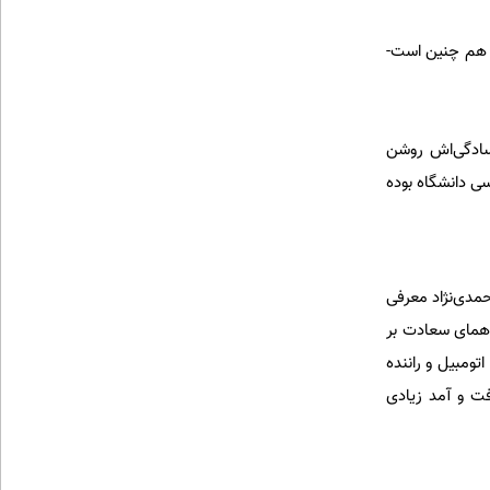
ه هم چنین است-
سادگی‌اش روشن
ی دانشگاه بوده
مدی‌نژاد معرفی
 همای سعادت بر
اه تا هنگام خروج از کشور، اتومبیل و راننده
فت و آمد زیادی