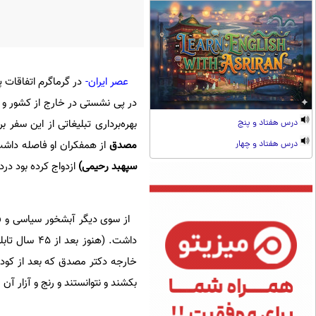
عصر ایران-
در گرماگرم اتفاقات پس از ان
در پی نشستی در خارج از کشور و به
بهره‌برداری تبلیغاتی از این سف
درس هفتاد و پنج
مصدق
از همفکران او فاصله داشت
درس هفتاد و چهار
سپهبد رحیمی)
ازدواج کرده بود درد
از سوی دیگر آبشخور سیاسی و فک
داشت. (‌هنو
بکشند و نتوانستند و رنج و آزار آن 