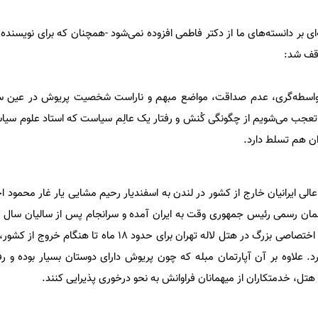
ی بر دانسته‌های ما از دکتر فاطمی افزوده نمی‌شود -همچنان که برای نویسند
واقف شد:
 واسطه‌گری، عدم صداقت، مواضع مبهم و ناراست شخصیت پریوش در عین 
تعجب می‌شویم از چگونگی کُنش و رفتار یک عالِم سیاست که استاد علوم سیاس
ران هم تسلط دارد.
ایرانیان خارج از کشور در لندن به اسفندیار رحیم مشایی یار غار محمود اح
همان رسمی رئیس جمهوری وقت به ایران آمده و سرانجام پس از سالیان سال
شانه‌هایش می‌نشیند؛ یک سوئیت اختصاصی بزرگ در هتل لاله تهران برای حدود 18 م
د. علاوه بر آن آپارتمان مبله که چون پریوش دارای دوستان بسیار بوده و ر
ن هتل، خدمتکاران از میهمانان فراوانش به نحو درخوری پذیرایی کنند.