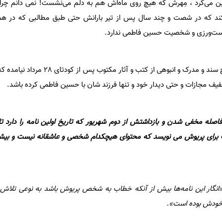
ن می‌کرد ، مِهرش که هیچ روی ماه‌اش هم به دلم می‌نشست! نمی دانم چرا دک
‌کند که در شصت و چند سال پس از تیر بارانش حتی طبق مطالبی که در هم
ست‌ورزی و شخصیت حسین فاطمی ندارد.
نه در کتاب گرامافون و نه در هیچ سند و مدرک و انبوهی از ک
فیف مجازات و حتی دیدار خود و تنها فرزند شان با حسین فاطمی کرده باشد.
 فاطمی 97 نامه در فاصله مخفی شدن و بازداشتش از دوم شهریور که تاریخ اولین نامه را دار
رای پریوش می نویسد که محتوای هیچکدام شخصی و عاشقانه نیست و بیش
انگار این نامه‌ها بیش از آنکه خطاب به شخص پریوش باشد به نوعی تلاش 
 خودش بوده است».