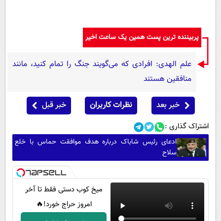
پربیننده ترین پست همین یک ساعت اخیر
علم الهدی: افرادی که می‌گویند جنگ را تمام کنید، مانند
منافقین هستند
خبر بعد
نظرات کاربران
خبر قبل
اشتراک گذاری :
ادعای رئیس شاباک درباره هدف موافقت حماس با خلع
سلاح
میخ کوب دستی فقط تا آخر
امروز حراج خورد!🔥