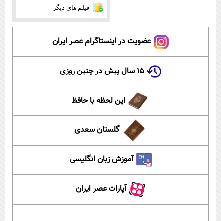
فیلم های دیگر
عضویت در اینستاگرام عصر ایران
۱۵ سال پیش در چنین روزی
این لحظه با حافظ
گلستان سعدی
آموزش زبان انگلیسی
آپارات عصر ایران