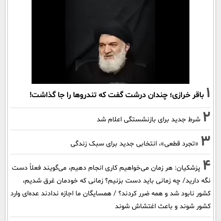
1
باقر خرازی؛ چندان درشت گفت که تندروها را جا گذاشت!
2
شرط جدید برای بازنشستگی اعلام شد
3
«تجرد قطعی»، انتخابی جدید برای سبک زندگی
4
پزشکیان: هر زمان می‌خواهیم کاری انجام دهیم، می‌گویند فعلاً دست
نگه دارید/ چه زمانی باید دست بزنیم؟ زمانی که خودمان غرق شدیم،
کشور نابود شد و همه ضرر کردند؟ / همسایگان ما اجازه ندادند عده‌ای وارد
کشور شوند و باعث اغتشاش شوند