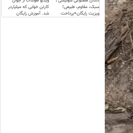
دندان مصنوعی سوئیسی |
ویدیو هولناک از جوان
سبک، مقاوم، طبیعی!
کارتن خوابی که میلیاردر
ویزیت رایگان+پرداخت
شد. آموزش رایگان
اقساطی😍