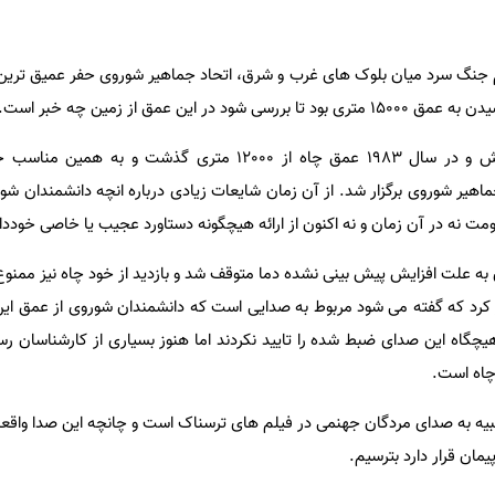
در گرماگرم جنگ سرد میان بلوک های غرب و شرق، اتحاد جماهیر شوروی حفر عمیق تری
 این عمق از زمین چه خبر است.
سرانجام پس از چندین سال تلاش و در سال 1983 عمق چاه از 12000 متری گذشت
هیر شوروی برگزار شد. از آن زمان شایعات زیادی درباره انچه دانشمندان شو
 نه در آن زمان و نه اکنون از ارائه هیچگونه دستاورد عجیب یا خاصی خوددا
 به علت افزایش پیش بینی نشده دما متوقف شد و بازدید از خود چاه نیز ممنوع
 کرد که گفته می شود مربوط به صدایی است که دانشمندان شوروی از عمق ای
چگاه این صدای ضبط شده را تایید نکردند اما هنوز بسیاری از کارشناسان رسان
چاه است.
بیه به صدای مردگان جهنمی در فیلم های ترسناک است و چانچه این صدا واقعا
پیمان قرار دارد بترسیم.