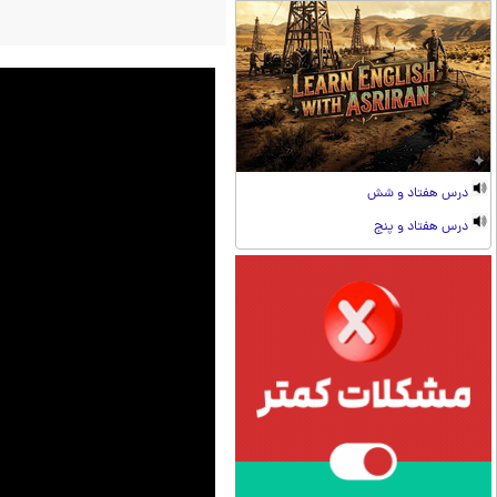
درس هفتاد و شش
درس هفتاد و پنج