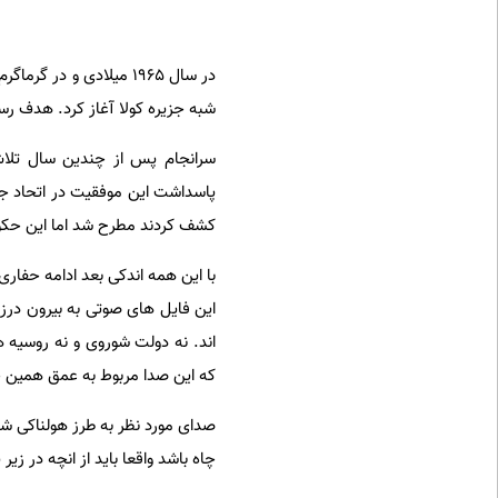
در سال 1965 میلادی و 
شبه جزیره کولا آغاز کرد. هدف رسیدن به عمق 15000 متری بود تا بررسی شود در
پاسداشت این موفقیت در اتحاد جما
کشف کردند مطرح شد اما این حکومت
با این همه اندکی بعد ادامه حفاری
این فایل های صوتی به بیرون درز
اند. نه دولت شوروی و نه روسیه هی
که این صدا مربوط به عمق همین 
صدای مورد نظر به طرز هولناکی ش
چاه باشد واقعا باید از انچه در زیر 