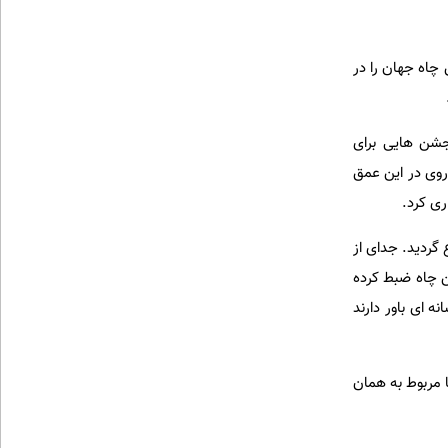
ن چاه جهان را در
 و به همین مناسب جشن هایی برای
روی در این عمق
ری کرد.
 گردید. جدای از
ن چاه ضبط کرده
ه ای باور دارند
 مربوط به همان