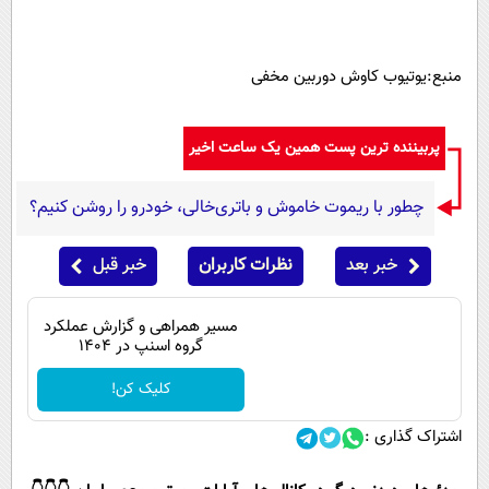
منبع:یوتیوب کاوش دوربین مخفی
پربیننده ترین پست همین یک ساعت اخیر
چطور با ریموت خاموش و باتری‌خالی، خودرو را روشن کنیم؟
خبر بعد
نظرات کاربران
خبر قبل
مسیر همراهی و گزارش عملکرد
گروه اسنپ در ۱۴۰۴
کلیک کن!
اشتراک گذاری :