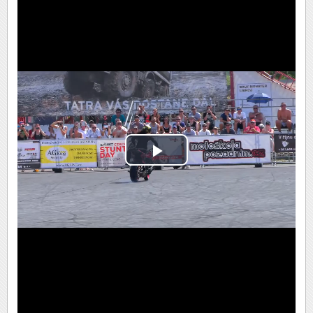
Play
Video