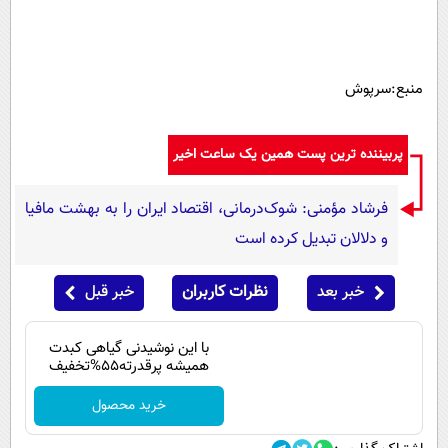
منبع:سرپوش
پربیننده ترین پست همین یک ساعت اخیر
فرشاد مؤمنی: شوک‌درمانی، اقتصاد ایران را به بهشت مافیا
و دلالان تبدیل کرده است
خبر بعد
نظرات کاربران
خبر قبل
با این نوشیدنی گیاهی کبدت
همیشه پرقدرته55%تخفیف
خرید محصول