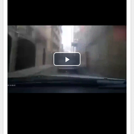
Play
Video