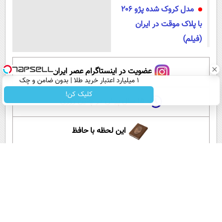
مدل کروک شده پژو ۲۰۶
با پلاک موقت در ایران
(فیلم)
عضویت در اینستاگرام عصر ایران
۱ میلیارد اعتبار خرید طلا | بدون ضامن و چک
کلیک کن!
۱۵ سال پیش در چنین روزی
این لحظه با حافظ
گلستان سعدی
آموزش زبان انگلیسی
آپارات عصر ایران