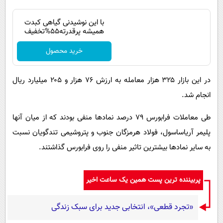
با این نوشیدنی گیاهی کبدت
همیشه پرقدرته55%تخفیف
خرید محصول
در این بازار ۳۲۵ هزار معامله به ارزش ۷۶ هزار و ۲۰۵ میلیارد ریال
انجام شد.
طی معاملات فرابورس ۷۹ درصد نمادها منفی بودند که از میان آنها
پلیمر آریاساسول، فولاد هرمزگان جنوب و پتروشیمی تندگویان نسبت
به سایر نمادها بیشترین تاثیر منفی را روی فرابورس گذاشتند.
پربیننده ترین پست همین یک ساعت اخیر
«تجرد قطعی»، انتخابی جدید برای سبک زندگی