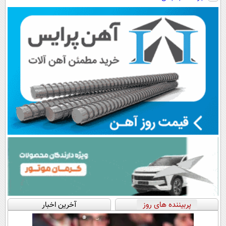
انقلاب
سبک و مقاوم |
رایگان+پرداخت
پرداخت قسطی
اقساطی😍
پربیننده های روز
آخرین اخبار