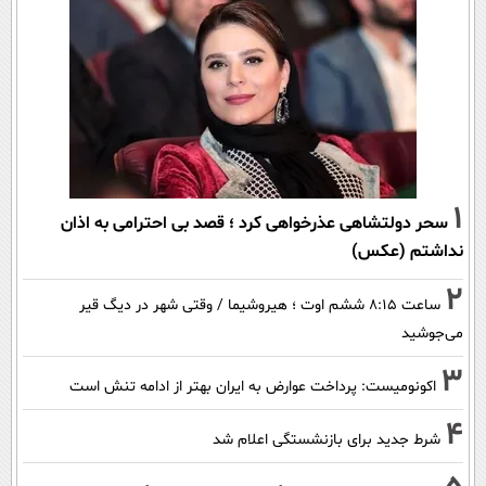
1
سحر دولتشاهی عذرخواهی کرد ؛ قصد بی احترامی به اذان
نداشتم (عکس)
2
ساعت ۸:۱۵ ششم اوت ؛ هیروشیما / وقتی شهر در دیگ قیر
می‌جوشید
3
اکونومیست: پرداخت عوارض به ایران بهتر از ادامه تنش است
4
شرط جدید برای بازنشستگی اعلام شد