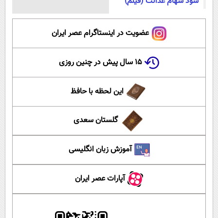
سود سهام عدالت (فیلم)
عضویت در اینستاگرام عصر ایران
۱۵ سال پیش در چنین روزی
این لحظه با حافظ
گلستان سعدی
آموزش زبان انگلیسی
آپارات عصر ایران