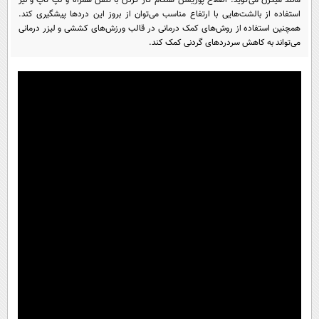
پیامک
سرگرمی
استفاده از بالشت‌هایی با ارتفاع مناسب می‌توان از بروز این درد‌ها پیشگیری کند.
همچنین استفاده از روش‌های کمک درمانی در قالب ورزش‌های کششی و لیزر درمانی
روانشناسی
فناوری
می‌تواند به کاهش سردرد‌های گردنی کمک کند.
آشپزی
گوناگون
دانلود
حوادث
محیط زیست
سلامت
فرهنگی
بین الملل
اجتماعی
حیات وحش
سیاست خارجی