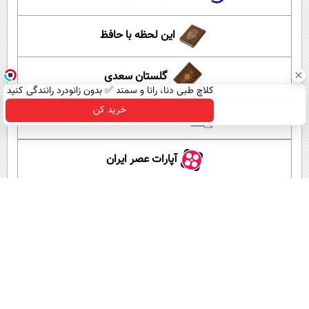
این لحظه با حافظ
گلستان سعدی
کلاچ طبی دنا، رانا و سمند ✅ بدون زانودرد رانندگی کنید
خرید کن
آموزش زبان انگلیسی
آپارات عصر ایران
اپلیکیشن عصر ایران