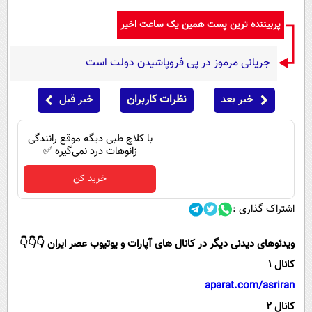
پربیننده ترین پست همین یک ساعت اخیر
جریانی مرموز در پی فروپاشیدن دولت است
خبر بعد
نظرات کاربران
خبر قبل
با کلاچ طبی دیگه موقع رانندگی
زانوهات درد نمی‌گیره ✅
خرید کن
اشتراک گذاری :
ویدئوهای دیدنی دیگر در کانال های آپارات و یوتیوب عصر ایران 👇👇👇
کانال 1
aparat.com/asriran
کانال 2