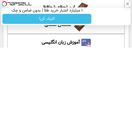
این لحظه با حافظ
۱ میلیارد اعتبار خرید طلا | بدون ضامن و چک
کلیک کن!
گلستان سعدی
آموزش زبان انگلیسی
آپارات عصر ایران
اپلیکیشن عصر ایران
لینک کوتاه:
کپی لینک