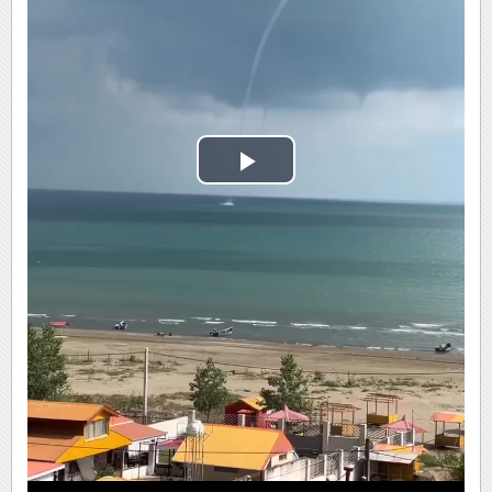
Play
Video