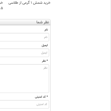
خرید شمش 1 گرمی از طلاسی
خر
۰.۵ گرم تا
نظر شما
نام
ایمیل
* نظر
* کد امنیتی