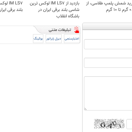
ید شمش پلمپ طلاسی، از
بازدید از IM LS7 لوکس ترین
IM LS7
 ۱۰ گرم
شاسی بلند برقی ایران در
بلند برقی ایرا
باشگاه انقلاب
اعتبارسنجی
دیزل ژنراتور
بوکینگ