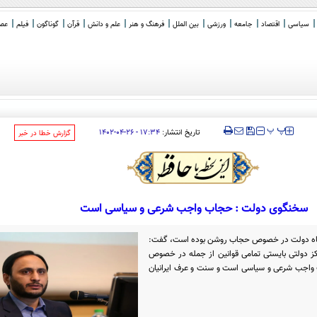
سیاسی
اقتصاد
جامعه
ورزشی
بین الملل
فرهنگ و هنر
علم و دانش
قرآن
گوناگون
فیلم
عصر 
اکره ای
_
‍‍‍ پ
پ
تاریخ انتشار:
۱۷:۳۴ - ۲۶-۰۴-۱۴۰۲
‌گزارش خطا در خبر
سخنگوی دولت : حجاب واجب شرعی و سیاسی است
 و نگاه دولت در خصوص حجاب روشن بوده است، گفت:
اکز دولتی بایستی تمامی قوانین از جمله در خصوص
واجب شرعی و سیاسی است و سنت و عرف ایرانیان