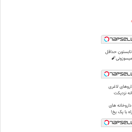
ر تابستون حداقل
اروهای لاغری
انه نزدیکت
داروخانه های
ه با پک یخ!