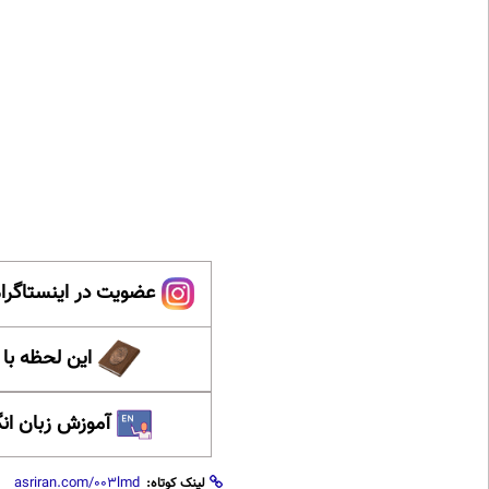
عضویت در اینستاگرام
این لحظه با
آموزش زبان ان
لینک کوتاه: