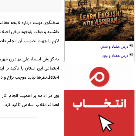
سخنگوی دولت درباره لایحه عفاف 
داشتند و دولت باوجود برخی اختلاف
لازم را جهت تصویب آن انجام داد
درس هفتاد و شش
درس هفتاد و پنج
به گزارش ایسنا، علی بهادری جهرم
اجتماعی این استان با تأکید بر ا
اختلاف‌نظرها نباید موجب نزاع و در
وی در ادامه بر اهمیت انجام کار 
اهداف انقلاب اسلامی تأکید کرد.