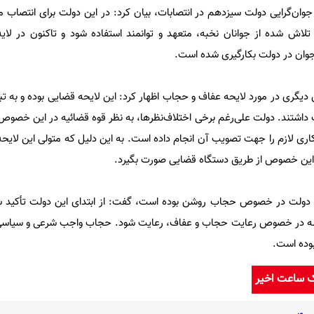
 جوان‌گرایی دولت سیزدهم در انتصابات، بیان کرد: در این دولت برای انتصاب 
اش شده از جوانان نخبه، متعهد و توانمند استفاده شود و تاکنون در لایه 
جوان در دولت بکارگیری شده است.
گری در مورد لایحه عفاف و حجاب اظهار کرد: این لایحه قضایی بوده و به تب
اشتند. دولت علی‌رغم برخی اختلاف‌نظرها، به نظر قوه قضائیه در این خصوص ا
ری لازم را جهت تصویب آن انجام داده است. به این دلیل که متولی این لایح
ر این خصوص از طریق دستگاه قضایی صورت بگیرد.
نگاه دولت در خصوص حجاب روشن بوده است، گفت: از ابتدای این دولت تأکید ش
 جمله در خصوص رعایت حجاب و عفاف، رعایت شود. حجاب واجب شرعی و سیاس
بوده است.
ک ساعت اخیر