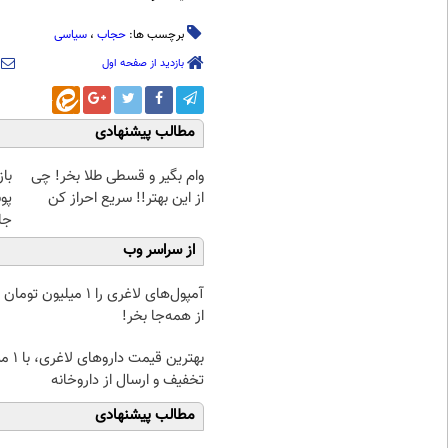
برچسب ها:
حجاب
،
سیاسی
بازدید از صفحه اول
مطالب پیشنهادی
وام بگیر و قسطی طلا بخر! چی
با
از این بهتر!! سریع احراز کن
پو
جلبک(
از سراسر وب
آمپول‌های لاغری را ۱ میلیون ت
از همه‌جا بخر!
بهترین قیمت 
تخفیف و ارسال از داروخانه‌
مطالب پیشنهادی