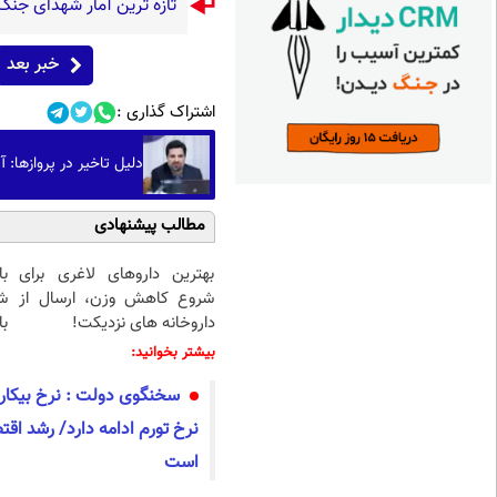
تازه ترین آمار شهدای جنگ 40 روز
خبر بعد
اشتراک گذاری :
دلیل تاخیر در پروازها: 
مطالب پیشنهادی
بهترین داروهای لاغری برای
شروع کاهش وزن، ارسال از
ش
داروخانه های نزدیکت!
با
بیشتر بخوانید:
سخنگوی دولت : نرخ بیکا
است