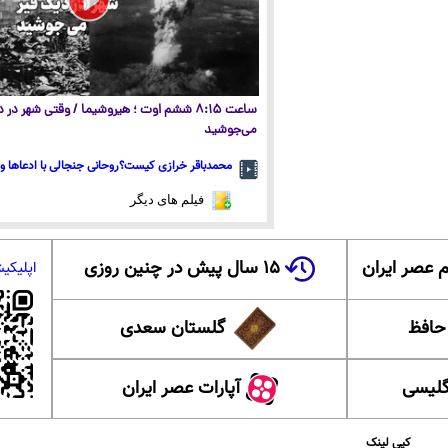
ساعت ۸:۱۵ ششم اوت ؛ هیروشیما / وقتی شهر در
می‌جوشید
محمدباقر خرازی کیست؟روحانی جنجالی با ادعاها و 
فیلم های دیگر
 عصر ایران
۱۵ سال پیش در چنین روزی
اپلیکی
 حافظ
گلستان سعدی
گلیسی
آپارات عصر ایران
کپی لینک