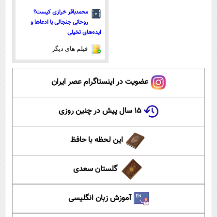
محمدباقر خرازی کیست؟
روحانی جنجالی با ادعاها و
ایده‌های تخیلی
فیلم های دیگر
عضویت در اینستاگرام عصر ایران
۱۵ سال پیش در چنین روزی
این لحظه با حافظ
گلستان سعدی
آموزش زبان انگلیسی