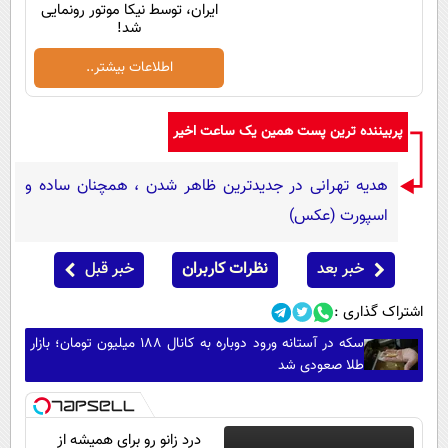
ایران، توسط نیکا موتور رونمایی
شد!
اطلاعات بیشتر..
پربیننده ترین پست همین یک ساعت اخیر
هدیه تهرانی در جدیدترین ظاهر شدن ، همچنان ساده و
اسپورت (عکس)
خبر بعد
نظرات کاربران
خبر قبل
اشتراک گذاری :
سکه در آستانه ورود دوباره به کانال ۱۸۸ میلیون تومان؛ بازار
طلا صعودی شد
درد زانو رو برای همیشه از