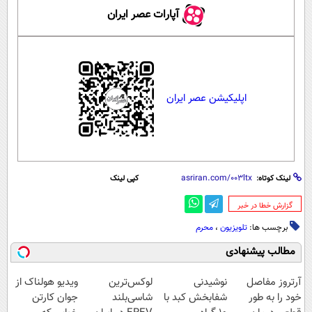
آپارات عصر ایران
اپلیکیشن عصر ایران
لینک کوتاه:
کپی لینک
‌گزارش خطا در خبر
برچسب ها:
تلویزیون
،
محرم
مطالب پیشنهادی
آرتروز مفاصل
نوشیدنی
لوکس‌ترین
ویدیو هولناک از
خود را به طور
شفابخش کبد با
شاسی‌بلند
جوان کارتن