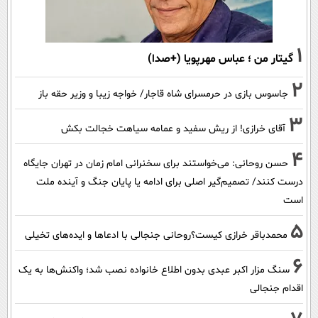
1
گیتار من ؛ عباس مهرپویا (+صدا)
2
جاسوس بازی در حرمسرای شاه قاجار/ خواجه زیبا و وزیر حقه باز
3
آقای خرازی! از ریش سفید و عمامه سیاهت خجالت بکش
4
حسن روحانی: می‌خواستند برای سخنرانی امام زمان در تهران جایگاه
درست کنند/ تصمیم‌گیر اصلی برای ادامه یا پایان جنگ و آینده ملت
است
5
محمدباقر خرازی کیست؟روحانی جنجالی با ادعاها و ایده‌های تخیلی
6
سنگ مزار اکبر عبدی بدون اطلاع خانواده نصب شد؛ واکنش‌ها به یک
اقدام جنجالی