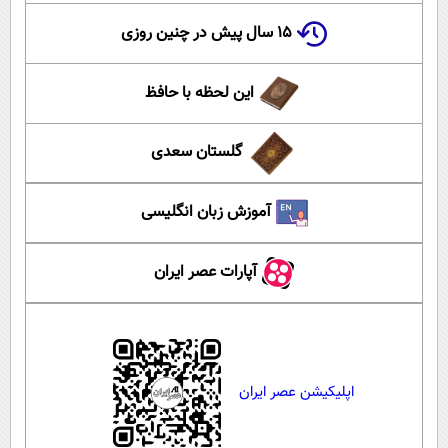
۱۵ سال پیش در چنین روزی
این لحظه با حافظ
گلستان سعدی
آموزش زبان انگلیسی
آپارات عصر ایران
اپلیکیشن عصر ایران