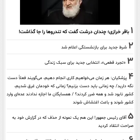
1
باقر خرازی؛ چندان درشت گفت که تندروها را جا گذاشت!
2
شرط جدید برای بازنشستگی اعلام شد
3
«تجرد قطعی»، انتخابی جدید برای سبک زندگی
4
پزشکیان: هر زمان می‌خواهیم کاری انجام دهیم، می‌گویند فعلاً دست
نگه دارید/ چه زمانی باید دست بزنیم؟ زمانی که خودمان غرق شدیم،
کشور نابود شد و همه ضرر کردند؟ / همسایگان ما اجازه ندادند عده‌ای وارد
کشور شوند و باعث اغتشاش شوند
5
آقای رئیس جمهور! این هم یک نمونه از حذف که در گزارش خود به
صراحت انتقاد کردید
6