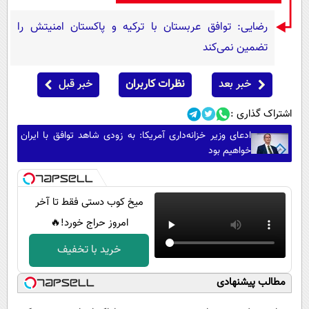
رضایی: توافق عربستان با ترکیه و پاکستان امنیتش را
تضمین نمی‌کند
خبر بعد
نظرات کاربران
خبر قبل
اشتراک گذاری :
ادعای وزیر خزانه‌داری آمریکا: به زودی شاهد توافق با ایران
خواهیم بود
میخ کوب دستی فقط تا آخر
امروز حراج خورد!🔥
خرید با تخفیف
مطالب پیشنهادی