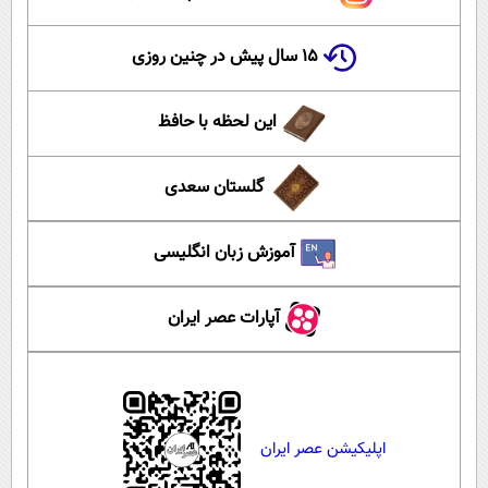
۱۵ سال پیش در چنین روزی
این لحظه با حافظ
گلستان سعدی
آموزش زبان انگلیسی
آپارات عصر ایران
اپلیکیشن عصر ایران