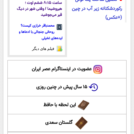
ساعت ۸:۱۵ ششم اوت ؛
رکوردشکنانه زیر آب در چین
هیروشیما / وقتی شهر در دیگ
قیر می‌جوشید
(+عکس)
محمدباقر خرازی کیست؟
روحانی جنجالی با ادعاها و
ایده‌های تخیلی
فیلم های دیگر
عضویت در اینستاگرام عصر ایران
۱۵ سال پیش در چنین روزی
این لحظه با حافظ
گلستان سعدی