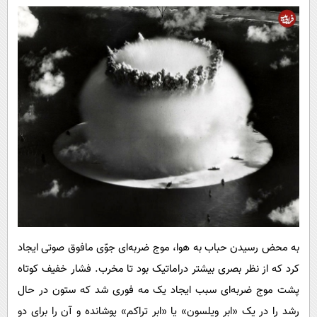
به محض رسیدن حباب به هوا، موج ضربه‌ای جوّی مافوق صوتی ایجاد
کرد که از نظر بصری بیشتر دراماتیک بود تا مخرب. فشار خفیف کوتاه
پشت موج ضربه‌ای سبب ایجاد یک مه فوری شد که ستون در حال
رشد را در یک «ابر ویلسون» یا «ابر تراکم» پوشانده و آن را برای دو