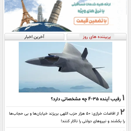
پربیننده های روز
آخرین اخبار
1
رقیب آینده F-35 چه مشخصاتی دارد؟
2
از افاضات خرازی: ۵۰ هزار حزب اللهی بریزند خیابان‌ها و بی حجاب‌ها
را بکشند و نیرو‌های دولتی را ناکار کنند!