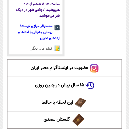
ساعت ۸:۱۵ ششم اوت ؛
هیروشیما / وقتی شهر در دیگ
قیر می‌جوشید
محمدباقر خرازی کیست؟
روحانی جنجالی با ادعاها و
ایده‌های تخیلی
فیلم های دیگر
عضویت در اینستاگرام عصر ایران
۱۵ سال پیش در چنین روزی
این لحظه با حافظ
گلستان سعدی