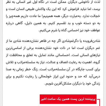
لذت از ناخوشی دیگران ممکن است در نگاه اول غیر انسانی به نظر
برسد، اما نباید فراموش کرد که این یک واکنش طبیعی انسان است و
خجالت ندارد. به‌عبارت دیگر، همه همینیم! ما عادت داریم همه‌چیز را
به دو دسته خوب و بد تقسیم کنیم. به همین دلیل، گاهی درباره
عواطف خود نیز احساس گناه یا شرم می‌کنیم.
شادن‌فرویده یا دگرغم‌شادی اگر چه در ظاهر نشان‌دهنده شادی ما از
غم دیگران است اما در ذات خود نشان‌دهنده برخی از اساسی‌ترین
نیازهای انسانی است. احساساتی مانند تمایل به تعلق و محافظت از
گروه، اهمیت به رعایت انصاف و عدالت، نیاز به سلسله‌مراتب و تلاش
برای کسب جایگاه در آن سلسله‌مراتب است. زنگ خطر زمانی به صدا
درمی‌آید که حد و حدود این ابراز خوشحالی را رعایت نکنیم و برای
زندگی خود یا دیگران مشکل‌آفرین شویم.
پربیننده ترین پست همین یک ساعت اخیر