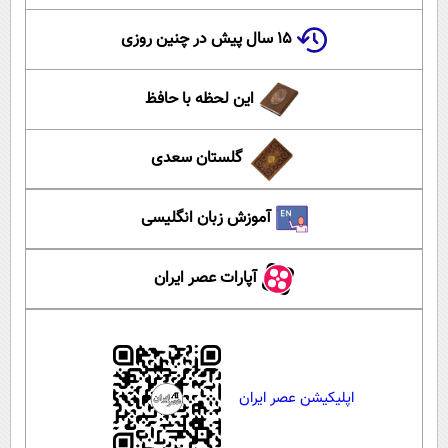
۱۵ سال پیش در چنین روزی
این لحظه با حافظ
گلستان سعدی
آموزش زبان انگلیسی
آپارات عصر ایران
اپلیکیشن عصر ایران