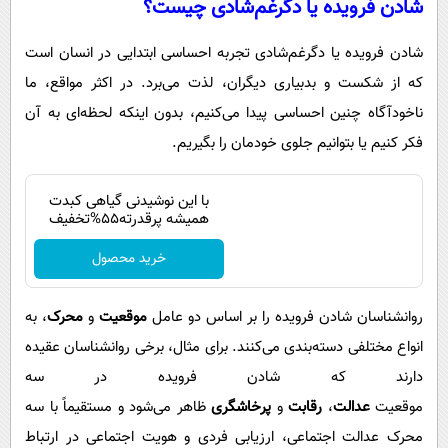
شادن فرویده یا دگرغم‌شادی چیست؟
شادن فرویده یا دگرغم‌شادی تجربه احساسی ابتدایی در انسان است
که از شکست و بدبیاری دیگران، لذت می‌برد. در اکثر مواقع، ما
ناخودآگاه چنین احساسی پیدا می‌کنیم، بدون اینکه لحظه‌ای به آن
فکر کنیم یا بتوانیم جلوی خودمان را بگیریم.
با این نوشیدنی گیاهی کبدت
همیشه پرقدرته55%تخفیف
خرید محصول
روانشناسان شادن فرویده را بر اساس دو عامل
موقعیت
و
محرک
، به
انواع مختلفی دسته‌بندی می‌کنند. برای مثال، برخی روانشناسان عقیده
دارند که شادن فرویده در سه
موقعیت
عدالت
،
رقابت
و
پرخاشگری
ظاهر می‌شود و مستقیماً با سه
محرک عدالت اجتماعی، ارزیابی فردی و هویت اجتماعی در ارتباط