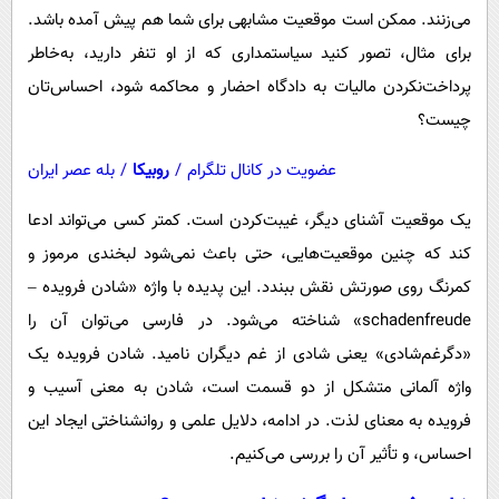
می‌زنند. ممکن است موقعیت مشابهی برای شما هم پیش آمده باشد.
برای مثال، تصور کنید سیاستمداری که از او تنفر دارید، به‌خاطر
پرداخت‌نکردن مالیات به دادگاه احضار و محاکمه شود، احساس‌تان
چیست؟
عضویت در کانال تلگرام
/
روبیکا
/
بله عصر ایران
یک موقعیت آشنای دیگر، غیبت‌کردن است. کمتر کسی می‌تواند ادعا
کند که چنین موقعیت‌هایی، حتی باعث نمی‌شود لبخندی مرموز و
کمرنگ روی صورتش نقش ببندد. این پدیده با واژه «شادن فرویده –
schadenfreude» شناخته می‌شود. در فارسی می‌توان آن را
«دگرغم‌شادی» یعنی شادی از غم دیگران نامید. شادن فرویده یک
واژه آلمانی متشکل از دو قسمت است، شادن به معنی آسیب و
فرویده به معنای لذت. در ادامه، دلایل علمی و روانشناختی ایجاد این
احساس، و تأثیر آن را بررسی می‌کنیم.