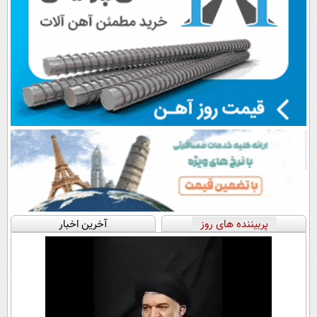
پربیننده های روز
آخرین اخبار