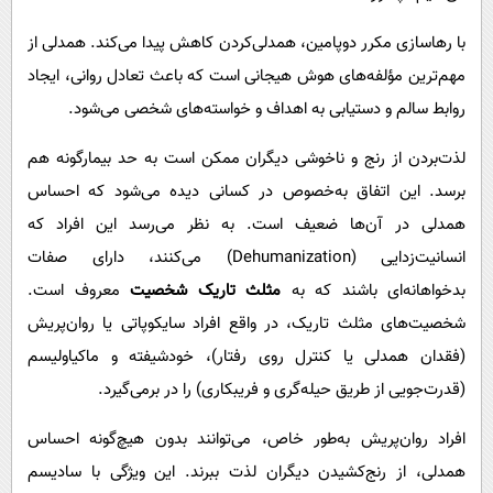
با رهاسازی مکرر دوپامین، همدلی‌کردن کاهش پیدا می‌کند. همدلی از
مهم‌ترین مؤلفه‌های هوش هیجانی است که باعث تعادل روانی، ایجاد
روابط سالم و دستیابی به اهداف و خواسته‌های شخصی می‌شود.
لذت‌بردن از رنج و ناخوشی دیگران ممکن است به حد بیمارگونه هم
برسد. این اتفاق به‌خصوص در کسانی دیده می‌شود که احساس
همدلی در آن‌ها ضعیف است. به نظر می‌رسد این افراد که
انسانیت‌زدایی (Dehumanization) می‌کنند، دارای صفات
بدخواهانه‌ای باشند که به
مثلث تاریک
شخصیت
معروف است.
شخصیت‌های مثلث تاریک، در واقع افراد سایکوپاتی یا روان‌پریش
(فقدان همدلی یا کنترل روی رفتار)، خودشیفته و ماکیاولیسم
(قدرت‌جویی از طریق حیله‌گری و فریبکاری) را در برمی‌گیرد.
افراد روان‌پریش به‌طور خاص،‌ می‌توانند بدون هیچ‌گونه احساس
همدلی، از رنج‌کشیدن دیگران لذت ببرند. این ویژگی با سادیسم