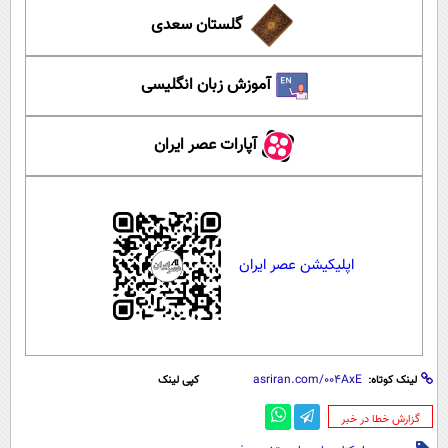
گلستان سعدی
آموزش زبان انگلیسی
آپارات عصر ایران
اپلیکیشن عصر ایران
لینک کوتاه:
کپی لینک
‌گزارش خطا در خبر