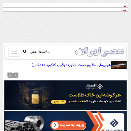
باز
نسخه اصلی
و
صفحه اول
هواپیمای مافوق صوت لاکهید؛ رقیب کنکورد (+عکس)
بسته
تماس با ما
کردن
آرشیو
منو
جستجو
نظرسنجی
آب و هوا
اوقات شرعی
پیوند ها
سواد زندگی