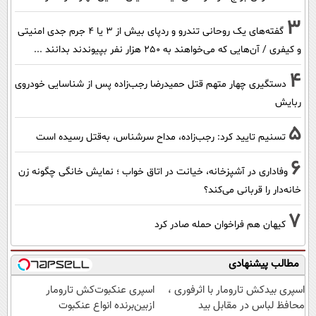
3
گفته‌های یک روحانی تندرو و ردپای بیش از ۳ یا ۴ جرم جدی امنیتی
و کیفری / آن‌هایی که می‌خواهند به ۲۵۰ هزار نفر بپیوندند بدانند ...
4
دستگیری چهار متهم قتل حمیدرضا رجب‌زاده پس از شناسایی خودروی
ربایش
5
تسنیم تایید کرد: رجب‌زاده، مداح سرشناس، به‌قتل رسیده است
6
وفاداری در آشپزخانه، خیانت در اتاق خواب ؛ نمایش خانگی چگونه زن
خانه‌دار را قربانی می‌کند؟
7
کیهان هم فراخوان حمله صادر کرد
مطالب پیشنهادی
اسپری بیدکش تارومار با اثرفوری ،
اسپری عنکبوت‌‌کش تارومار
محافظ لباس در مقابل بید
ازبین‌برنده انواع عنکبوت