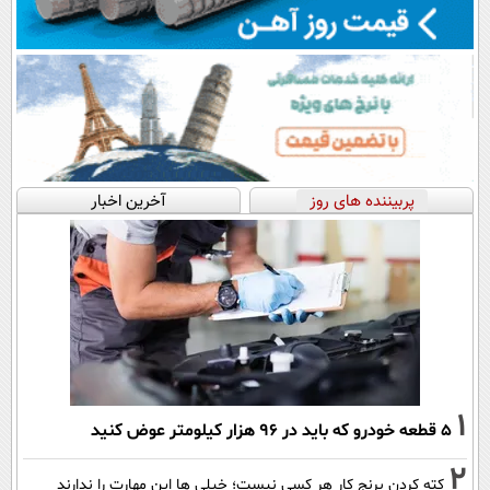
پربیننده های روز
آخرین اخبار
1
۵ قطعه خودرو که باید در ۹۶ هزار کیلومتر عوض کنید
2
کته کردن برنج کار هر کسی نیست؛ خیلی ها این مهارت را ندارند