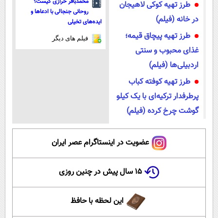
محمدباقر خرازی کیست؟
طرز تهیه کوکی لاهیجان
روحانی جنجالی با ادعاها و
در خانه (فیلم)
ایده‌های تخیلی
طرز تهیه پیچاق قیمه؛
فیلم های دیگر
غذای محبوب و سنتی
اردبیلی‌ها (فیلم)
طرز تهیه کوفته کباب
پرطرفدار ترکیه‌ای با یک کیلو
گوشت چرخ کرده (فیلم)
عضویت در اینستاگرام عصر ایران
۱۵ سال پیش در چنین روزی
این لحظه با حافظ