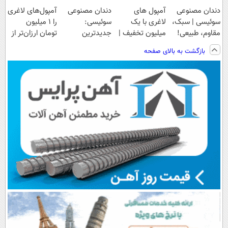
دندان مصنوعی
آمپول های
دندان مصنوعی
آمپول‌های لاغری
سوئیسی | سبک،
لاغری با یک
سوئیسی:
را ۱ میلیون
مقاوم، طبیعی!
میلیون تخفیف |
جدیدترین
تومان ارزان‌تر از
ویزیت
ارسال از
فناوری اروپا،
همه‌جا بخر!
بازگشت به بالای صفحه
رایگان+پرداخت
داروخانه های
سبک و مقاوم |
اقساطی😍
معتبر
پرداخت قسطی