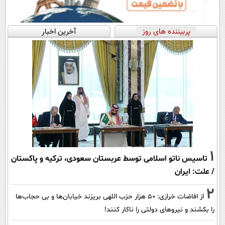
پربیننده های روز
آخرین اخبار
1
تاسیس ناتو اسلامی توسط عربستان سعودی، ترکیه و پاکستان
/ علت: ایران
2
از افاضات خرازی: ۵۰ هزار حزب اللهی بریزند خیابان‌ها و بی حجاب‌ها
را بکشند و نیرو‌های دولتی را ناکار کنند!