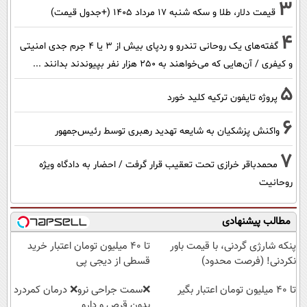
3
قیمت دلار، طلا و سکه شنبه ۱۷ مرداد ۱۴۰۵ (+جدول قیمت)
4
گفته‌های یک روحانی تندرو و ردپای بیش از ۳ یا ۴ جرم جدی امنیتی
و کیفری / آن‌هایی که می‌خواهند به ۲۵۰ هزار نفر بپیوندند بدانند ...
5
پروژه تایفون ترکیه کلید خورد
6
واکنش پزشکیان به شایعه تهدید رهبری توسط رئیس‌جمهور
7
محمدباقر خرازی تحت تعقیب قرار گرفت / احضار به دادگاه ویژه
روحانیت
مطالب پیشنهادی
پنکه شارژی گردنی، با قیمت باور
تا ۴۰ میلیون تومان اعتبار خرید
نکردنی! (فرصت محدود)
قسطی از دیجی پی
تا ۴۰ میلیون تومان اعتبار بگیر
❌سمت جراحی نرو❌ درمان کمردرد
بدون قرص و دارو