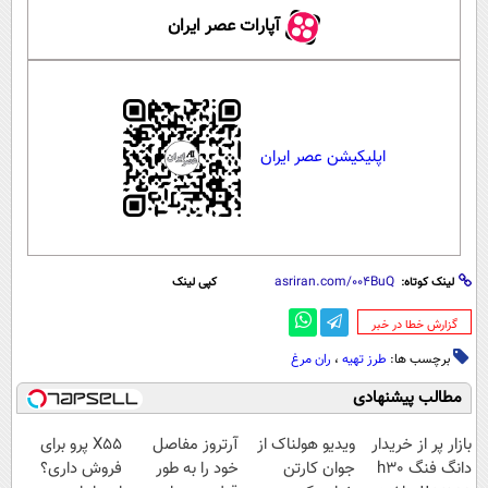
آپارات عصر ایران
اپلیکیشن عصر ایران
لینک کوتاه:
کپی لینک
‌گزارش خطا در خبر
برچسب ها:
طرز تهیه
،
ران مرغ
مطالب پیشنهادی
بازار پر از خریدار
ویدیو هولناک از
آرتروز مفاصل
X55 پرو برای
دانگ فنگ h30
جوان کارتن
خود را به طور
فروش داری؟