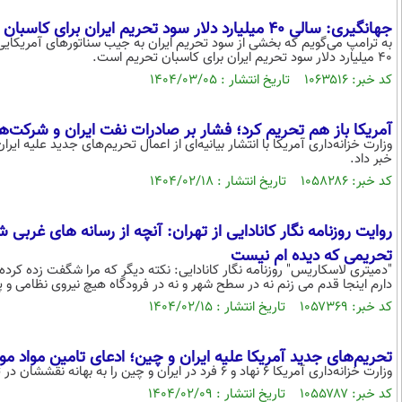
جهانگیری: سالی ۴۰ میلیارد دلار سود تحریم ایران برای کاسبان تحریم است (فیلم)
به ترامپ می‌گویم که بخشی از سود تحریم ایران به جیب سناتور‌های آمریکایی
۴۰ میلیارد دلار سود تحریم ایران برای کاسبان تحریم است.
کد خبر: ۱۰۶۳۵۱۶ تاریخ انتشار : ۱۴۰۴/۰۳/۰۵
آمریکا باز هم تحریم کرد؛ فشار بر صادرات نفت ایران و شرکت‌
وزارت خزانه‌داری آمریکا با انتشار بیانیه‌ای از اعمال تحریم‌های جدید علیه 
خبر داد.
کد خبر: ۱۰۵۸۲۸۶ تاریخ انتشار : ۱۴۰۴/۰۲/۱۸
روایت روزنامه نگار کانادایی از تهران: آنچه از رسانه های غربی
تحریمی که دیده ام نیست
"دمیتری لاسکاریس" روزنامه نگار کانادایی: نکته دیگر که مرا شگفت زده کرده
دارم اینجا قدم می زنم نه در سطح شهر و نه در فرودگاه هیچ نیروی نظامی و 
کد خبر: ۱۰۵۷۳۶۹ تاریخ انتشار : ۱۴۰۴/۰۲/۱۵
تحریم‌های جدید آمریکا علیه ایران و چین؛ ادعای تامین مواد م
وزارت خزانه‌داری آمریکا ۶ نهاد و ۶ فرد در ایران و چین را به بهانه نقششان در تأمین سوخت موشک برای سپاه پاسداران تحریم کرد.
کد خبر: ۱۰۵۵۷۸۷ تاریخ انتشار : ۱۴۰۴/۰۲/۰۹