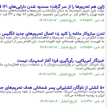
ژاپن هم تحریم‌ها را از سر گرفت؛ مسدود شدن دارایی‌های ۱۲۱ فرد و نهاد ایرانی در توکیو
دولت ژاپن امروز (دوشنبه) به دنبال بازگرداندن تحریم‌ها و قطعنامه‌های ساز
علیه تهران را اعلام کرد. بر اساس این تصمیم، دارایی‌های ۷۸ نهاد و ۴۳ فرد حقیقی ایرانی در ژاپن مسدود خواهد شد.
کد خبر: ۱۰۹۸۵۷۲ تاریخ انتشار : ۱۴۰۴/۰۷/۰۷
لندن سازوکار ماشه را کلید زد؛ اعمال تحریم‌های جدید انگلیس علیه ۷۱ فرد و نهاد ا
به فهرست تحریم‌های هسته‌ای خود افزوده است. این اقدام پس از اجرایی شدن مکانیسم ماشه از
کد خبر: ۱۰۹۸۵۷۰ تاریخ انتشار : ۱۴۰۴/۰۷/۰۷
خبرنگار آمریکایی: رأی‌گیری فردا آغاز اسنپ‌بک نیست
یک خبرنگار آمریکایی در وال‌استریت‌ژورنال با رد شایعات درباره فعال‌سازی م
اقدام تشریفاتی است.
کد خبر: ۱۰۹۵۴۳۲ تاریخ انتشار : ۱۴۰۴/۰۶/۲۷
۵۰ کشتی از ناوگان کشتیرانی پسر شمخانی هدف تحریم‌های جدید آمریکا
بیانیه وزارت خزانه‌داری آمریکا: محمدحسین شمخانی، از نفوذ پدرش برای ایجا
ایران و روسیه استفاده می‌کند.
کد خبر: ۱۰۸۱۳۶۰ تاریخ انتشار : ۱۴۰۴/۰۵/۰۸