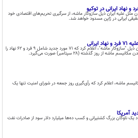
مان ملل علیه ایران ذیل سازوکار ماشه، از سرگیری تحریم‌های اقتصادی خود
یرانی
دولت انگلیس در پی بازگشت تحریم‌ها و قطعنامه‌های سازمان ملل علیه ایران ذیل "سازوکار ماشه"، اعلام کرد که ۷۱ مورد جدید شامل ۹ فرد و ۶۲ نهاد را
 روز گذشته (۲۸ سپتامبر) صورت می‌گیرد.
کانیسم ماشه، اعلام کرد که رأی‌گیری روز جمعه در شورای امنیت تنها یک
د یک ناوگان بزرگ کشتیرانی و کسب ده‌ها میلیارد دلار سود از صادرات نفت