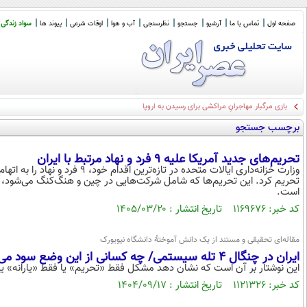
صفحه اول
تماس با ما
آرشیو
جستجو
نظرسنجی
آب و هوا
اوقات شرعی
پیوند ها
سواد زندگی
برچسب جستجو
تحریم‌های جدید آمریکا علیه ۹ فرد و نهاد مرتبط با ایران
وزارت خزانه‌داری ایالات متحده در 
تحریم کرد. این تحریم‌ها که شامل شرکت‌هایی در چین و هنگ‌کنگ می‌شود
است.
کد خبر: ۱۱۶۹۶۷۶ تاریخ انتشار : ۱۴۰۵/۰۳/۲۰
مقاله‌ای تحقیقی و مستند از یک دانش آموختۀ دانشگاه نیویورک
ایران در چنگال 4 تله‌ سیستمی/ چه کسانی از این وضع سود می ‌برند؟
این نوشتار بر آن است که نشان دهد مشکل فقط «تحریم» یا فقط «یارانه» یا
کد خبر: ۱۱۲۱۳۲۶ تاریخ انتشار : ۱۴۰۴/۰۹/۱۷