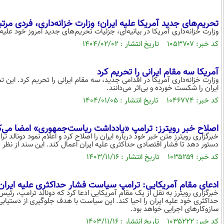
تحریم‌های جدید آمریکا علیه ایران؛ وزارت خزانه‌داری، فردی مرتبط با صادرات ن
وزارت خزانه‌داری آمریکا در بیانیه‌ای، جزئیات تحریم‌های جدید امروز خود علیه 
کد خبر: ۱۰۵۳۷۰۷ تاریخ انتشار : ۱۴۰۴/۰۲/۰۲
آمریکا سه مقام ایرانی را تحریم کرد
وزارت خزانه‌داری آمریکا در اقدامی جدید، سه مقام ایرانی را تحریم کرد. ای
ایران را شکست خورده و بی‌اثر می‌دانند.
کد خبر: ۱۰۴۶۷۷۴ تاریخ انتشار : ۱۴۰۴/۰۱/۰۵
اصلاح خبر رویترز: ترامپ «یادداشت ریاست‌جمهوری» امضا می‌کن
خبرگزاری رویترز متن خبر خود درباره ایران را اصلاح کرد و اعلام نمود دونالد
دستور دهد تا فشار اقتصادی حداکثری علیه ایران اعمال کند. این سند از نظر
کد خبر: ۱۰۳۵۲۵۹ تاریخ انتشار : ۱۴۰۳/۱۱/۱۶
ادعای مقام آمریکایی: ترامپ سیاست فشار حداکثری علیه ایران را
خبرگزاری رویترز به نقل از یک مقام آمریکایی ادعا کرد که دونالد ترامپ، رئیس
حداکثری خود علیه ایران را احیا کند. این سیاست با هدف جلوگیری از دستیاب
سازوکارهای اجرایی خواهد بود.
کد خبر: ۱۰۳۵۲۲۲ تاریخ انتشار : ۱۴۰۳/۱۱/۱۶