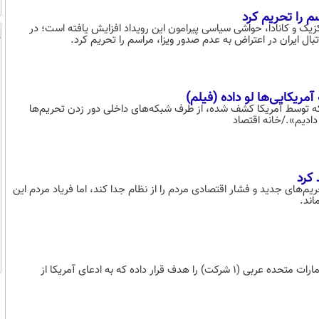
‌کشی جام جهانی ۲۰۲۶ در ایالات متحده، مکزیک و کانادا، حواشی سیاسی پیرامون این رویداد افزایش یافته است؛ در
ال ایران در اعتراض به عدم صدور ویزا، مراسم را تحریم کرد.
مریکایی‌ها لو داده (فیلم)
 درصد محموله‌های نفتی ایران که توسط آمریکا کشف شده، از طرف شبکه‌های داخلی دور زدن تحریم‌ها
دادیم»./خانه اقتصاد
کرد
م‌های جدید و فشار اقتصادی مردم را از نظام جدا کند، اما فریاد مردم این
اند.
این تحریم‌ها شرکت‌هایی در چین (16 شرکت و 3 آدرس)، ترکیه (9 شرکت) و امارات متحده عربی (1 شرکت) را هدف قرار داده که به ادعای آمریکا از