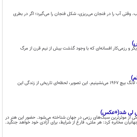
 وقتی آب را در فنجان می‌ریزی، شکل فنجان را می‌گیرد؛ اگر در بطری
یگر و رزمی‌کار افسانه‌ای که با وجود گذشت بیش از نیم قرن از مرگ
به گذشته سفر می‌کنیم و به تماشای نمایش خیره‌کننده بروسی لی در تورنمنت لانگ بیچ 1967 می‌نشینیم. این تصویر، لحظه‌ای تاریخی از زندگی این
وس لی شد(+عکس)
ن یکی از موثرترین سبک‌های رزمی در جهان شناخته می‌شود. حضور این هنر در
جهانیان مخابره کرد: هر ملتی، فارغ از شرایط، برای آزادی خود خواهد جنگید.