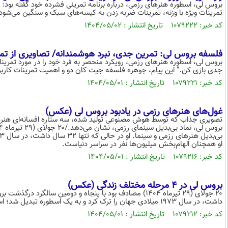
بروس لی، اسطوره هنرهای رزمی، درباره برنامه تمرینی فشرده خود گفته بود
تمرینات ویژه با وزنه، تمرینات ضربه زدن به کیسه‌های سبک و سنگین می‌شود.
کد خبر: ۱۰۷۹۲۲۲ تاریخ انتشار : ۱۴۰۴/۰۵/۰۲
فلسفه بروس لی: تمرین جدی، نبرد هوشمندانه/ تصاویری از تمری
بروس لی، اسطوره هنرهای رزمی، رویکرد منحصر به فرد خود را در مورد تمرینات
جدی بازی کن." این پیام، جوهره فلسفه جیت کان دو و اهمیت تمرینات کاربر
کد خبر: ۱۰۷۹۲۲۱ تاریخ انتشار : ۱۴۰۴/۰۵/۰۱
غول‌های هنرهای رزمی در یادبود بروس لی (عکس)
تصویری جذاب که توسط هوش مصنوعی تولید شده، سه ستاره افسانه‌ای هنرها
او همچنان الهام‌بخش میلیون‌ها نفر در سراسر دنیاست.
کد خبر: ۱۰۷۹۲۱۶ تاریخ انتشار : ۱۴۰۴/۰۵/۰۱
بروس لی در 4 مرحله مختلف زندگی (عکس)
داشت، در سال ۱۹۷۳ میلادی جهان را ترک کرد و به یک اسطوره تبدیل شد؛ اسطوره‌ای که روح او همچنان الهام‌بخش میلیون‌ها نفر در سراسر دنیاست.
کد خبر: ۱۰۷۹۲۱۲ تاریخ انتشار : ۱۴۰۴/۰۵/۰۱