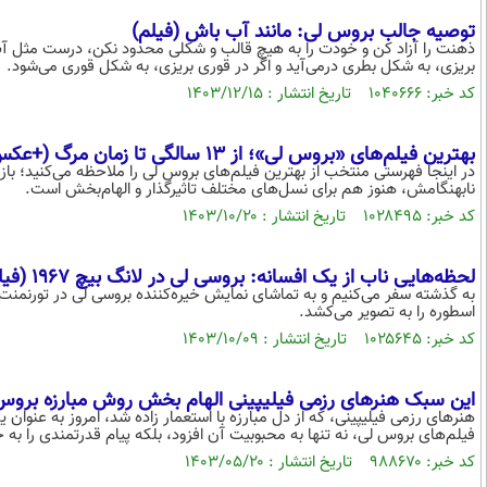
توصیه جالب بروس لی: مانند آب باش (فیلم)
ذهنت را آزاد کن و خودت را به هیچ قالب و شکلی محدود نکن، درست مثل آب.
بریزی، به شکل بطری درمی‌آید و اگر در قوری بریزی، به شکل قوری می‌شود.
کد خبر: ۱۰۴۰۶۶۶ تاریخ انتشار : ۱۴۰۳/۱۲/۱۵
بهترین فیلم‌های «بروس لی»؛ از 13 سالگی تا زمان مرگ (+عکس)
در اینجا فهرستی منتخب از بهترین فیلم‌های بروس لی را ملاحظه می‌کنید؛ باز
نابهنگامش، هنوز هم برای نسل‌های مختلف تاثیرگذار و الهام‌بخش است.
کد خبر: ۱۰۲۸۴۹۵ تاریخ انتشار : ۱۴۰۳/۱۰/۲۰
لحظه‌هایی ناب از یک افسانه: بروسی لی در لانگ بیچ 1967 (فیلم)
اسطوره را به تصویر می‌کشد.
کد خبر: ۱۰۲۵۶۴۵ تاریخ انتشار : ۱۴۰۳/۱۰/۰۹
این سبک هنرهای رزمی فیلیپینی الهام بخش روش مبارزه بر
هنرهای رزمی فیلیپینی، که از دل مبارزه با استعمار زاده شد، امروز به عنوا
فیلم‌های بروس لی، نه تنها به محبوبیت آن افزود، بلکه پیام قدرتمندی را به 
کد خبر: ۹۸۸۶۷۰ تاریخ انتشار : ۱۴۰۳/۰۵/۲۰