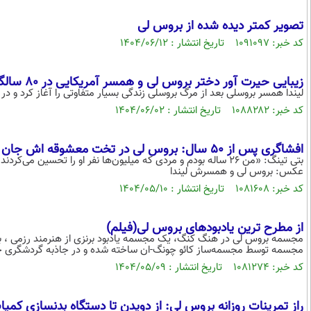
تصویر کمتر دیده شده از بروس لی
کد خبر: ۱۰۹۱۰۹۷ تاریخ انتشار : ۱۴۰۴/۰۶/۱۲
زیبایی حیرت آور دختر بروس لی و همسر آمریکایی در ۸۰ سالگی !(+ بیوگرافی)
لیندا همسر بروسلی بعد از مرگ بروسلی زندگی بسیار متفاوتی را آغاز کرد و در ا
کد خبر: ۱۰۸۸۲۸۲ تاریخ انتشار : ۱۴۰۴/۰۶/۰۲
افشاگری پس از 50 سال: بروس لی در تخت معشوقه اش جان داد
بتی تینگ: «من ۲۶ ساله بودم و مردی که میلیون‌ها نفر او را تح
عکس: بروس لی و همسرش لیندا
کد خبر: ۱۰۸۱۶۰۸ تاریخ انتشار : ۱۴۰۴/۰۵/۱۰
از مطرح ترین یادبودهای بروس لی(فیلم)
مجسمه توسط مجسمه‌ساز کائو چونگ-ان ساخته شده و در جاذبه گردشگری خی
کد خبر: ۱۰۸۱۲۷۴ تاریخ انتشار : ۱۴۰۴/۰۵/۰۹
راز تمرینات روزانه بروس لی: از دویدن تا دستگاه بدنسازی کمی