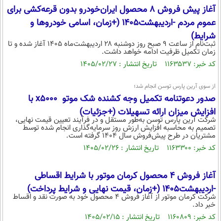
آغاز پیش فروش ۸ محصول ایران‌خودرو بدون قرعه‌کشی برای
عموم مردم -اردیبهشت۱۴۰۵ (+زمان، اسامی خودروها و
شرایط)
ثبت‌نام از ساعت ۹ صبح روز دوشنبه ۲۸ اردیبهشت‌ماه ۱۴۰۵ آغاز شده و تا
زمان تکمیل ظرفیت ادامه خواهد داشت.
کد خبر: ۱۱۶۳۵۳۷ تاریخ انتشار : ۱۴۰۵/۰۲/۲۷
از سوی آرین پارس توسن انجام شد؛
صدور دعوتنامه تکمیل وجه کشنده شک موتو x5000 با
افزایش میزان ارائه تسهیلات (+جزئیات)
شرکت آرین پارس توسن به‌طور مستقل و در فرآیند تعیین قیمت نهایی،
تصمیم به محاسبه افزایش ارزش روز سرمایه‌گذاری انجام‌ شده توسط
مشتریان در طرح پیش‌فروش سال ۱۴۰۴ گرفته است.
کد خبر: ۱۱۶۳۳۰۰ تاریخ انتشار : ۱۴۰۵/۰۲/۲۶
آغاز فروش ۴ محصول کرمان موتور با شرایط اقساطی
-اردیبهشت۱۴۰۵ (+زمان، قیمت نهایی و شرایط پرداخت)
شرکت کرمان موتور از آغاز فروش 4 محصول خود به صورت نقد و اقساط
خبر داد.
کد خبر: ۱۱۶۰۸۰۹ تاریخ انتشار : ۱۴۰۵/۰۲/۱۵