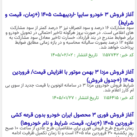
آغاز فروش ۳ خودرو سایپا -اردیبهشت ۱۴۰۵ (+زمان، قیمت و
شرایط)
سود مشارکت ۱۶ درصد و سود انصراف نیز ۳ درصد کمتر از سود مشارکت
های اعلامی است. در صورت بروز هرگونه تاخیر احتمالی در تحویل خودرو و
برابر ضوابط مندرج در بند قرارداد، خسارت تاخیر معادل سود مشارکت به
علاوه ۱۲ درصد بصورت سالیانه محاسبه و در بازه زمانی مطابق ضوابط
پرداخت خواهد شد.
کد خبر: ۱۱۵۷۷۴۲ تاریخ انتشار : ۱۴۰۵/۰۲/۰۲
آغاز فروش مزدا ۳ بهمن موتور با افزایش قیمت/ فروردین
1405 (+جدول فروش)
شرایط فروش خودروی مزدا ۳ در سامانه اتونوین با قیمت جدید از سوی بی
ام کارز اعلام شد.
کد خبر: ۱۱۵۶۴۱۵ تاریخ انتشار : ۱۴۰۵/۰۱/۲۷
آغاز فروش فوری ۳ محصول ایران خودرو بدون قرعه کشی
-فروردین ۱۴۰۵ (+زمان، قیمت، شرایط و نام خودروها)
زمان شروع طرح فروش فوری برای متقاضیان طرح عادی از ساعت ۱۰ صبح
روز یکشنبه ۳۰ فروردین ماه ۱۴۰۵ است و تا زمان تکمیل ظرفیت ادامه