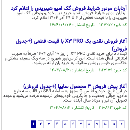
آرتابان موتور شرایط فروش گک امپو هیبریدی را اعلام کرد
آرتابان موتور شرایط فروش نقد و خرید دین خودرو وارداتی گک امپو
هیبریدی را با قیمت قطعی از ۴ تا ۲۹ آذر ۱۴۰۴ اعلام کرد.
کد خبر: ۱۱۱۷۲۰۲ تاریخ انتشار : ۱۴۰۴/۰۹/۰۴
آغاز فروش نقدی بک X۳ PRO با قیمت قطعی (+جدول
فروش)
ثبت نام برای خرید نقدی X۳ PRO از روز ۲۰ آبان ۱۴۰۴ صرفاً به صورت
اینترنتی فعال شده است. این کراس‌اوور شهری در سه رنگ سفید، مشکی و
خاکستری طوسی روشن متالیک به خریداران ارائه می‌شود.
کد خبر: ۱۱۱۳۱۷۹ تاریخ انتشار : ۱۴۰۴/۰۸/۲۱
آغاز پیش فروش 3 محصول سایپا (+جدول فروش)
در این طرح، خودرو اطلس G مجهز به سامانه SBR در قالب سه طرح
عادی، جوانی جمعیت و جایگزینی خودروهای فرسوده عرضه می‌شود و موعد
تحویل آن تیر و مرداد سال آینده است.
کد خبر: ۱۱۱۰۸۹۳ تاریخ انتشار : ۱۴۰۴/۰۸/۱۴
1
2
3
4
5
6
7
8
9
10
11
>