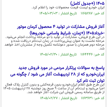
1405 (+جدول کامل)
محیط زیست
ایران خودرو لیست قیمت محصولات خود را اعلام کرد.
کد خبر: ۱۱۶۵۲۸۷ تاریخ انتشار : ۱۴۰۵/۰۳/۰۳
سلامت
فرهنگی
آغاز فروش مشارکت در تولید ۴ محصول کرمان موتور
بین الملل
-خرداد۱۴۰۵ (+زمان، شرایط واسامی خودروها)
در این طرح فروش، مشارکت در تولید با دو مرحله پرداخت انجام می‌شود.
مرحله نخست به عنوان پیش‌پرداخت در زمان ثبت‌نام دریافت شده و
اجتماعی
مرحله دوم همزمان با صدور دعوتنامه تکمیل وجه از مشتریان اخذ خواهد
شد.
حیات وحش
کد خبر: ۱۱۶۴۴۴۶ تاریخ انتشار : ۱۴۰۵/۰۲/۳۰
سیاست خارجی
پاسخ به سوالات پرتکرار مردمی در مورد فروش جدید
ایران‌خودرو که از 28 اردیبهشت آغاز می شود / چگونه می
توان ثبت نام کرد
این طرح طبق اعلام ایران‌خودرو بدون قرعه‌کشی و بدون کنترل پلاک فعال
اجرا می‌شود و ثبت‌نام آن از ساعت ۹ صبح روز دوشنبه ۲۸ اردیبهشت ۱۴۰۵
از طریق سامانه رسمی فروش این شرکت آغاز خواهد شد.
کد خبر: ۱۱۶۳۶۳۱ تاریخ انتشار : ۱۴۰۵/۰۲/۲۷