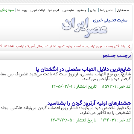
صفحه اول
تماس با ما
آرشیو
جستجو
نظرسنجی
آب و هوا
اوقات شرعی
پیوند ها
سواد زندگی
واشنگتن پست: دعوای ترامپ با هگست درباره کمبود ذخائر تسلیحاتی آمریکا/ ترامپ: افشا کنندگ
برچسب جستجو
شایع‌ترین دلایل التهاب مفصلی در انگشتان پا
شایع‌ترین نوع التهاب مفصلی، آرتروز است که باعث می‌شود غضروف بین مفاص
گرفتار درد و ناراحتی می‌کنند.
کد خبر: ۱۱۵۷۳۶۱ تاریخ انتشار : ۱۴۰۵/۰۲/۰۱
هشدارهای اولیه آرتروز گردن را بشناسید
یک فوق تخصص درد می‌گوید: فشار روی اعصاب گردن می‌تواند علائمی ایجاد ک
تشخیص را به تأخیر می‌اندازد.
کد خبر: ۱۱۴۴۰۳۱ تاریخ انتشار : ۱۴۰۴/۱۲/۰۵