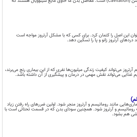
شکستن قولنج یا همان صدای "تق‌تق" مفاصل، نتیجه پدیده‌ای به نام کاویتیشن (Cavitation) است. مفاصل بدن ما حاوی مایع سینوویال هستند که
.
‌توان این اصل را کتمان کرد. برای کسی که با مشکل آرتروز مواجه است
رتروز می‌تواند کیفیت زندگی میلیون‌ها نفری که از این بیماری رنج می‌برند،
م غذایی می‌تواند نقش مهمی در درمان و پیشگیری از آن داشته باشد.
م)
ماری‌هایی مانند روماتیسم و آرتروز منجر شود. اولین ضرر‌های راه رفتن زیاد
 روماتیسم و آرتروز شود. همچنین سودای بدن که در قسمت تحتاتی است با
رشی هم بشود.