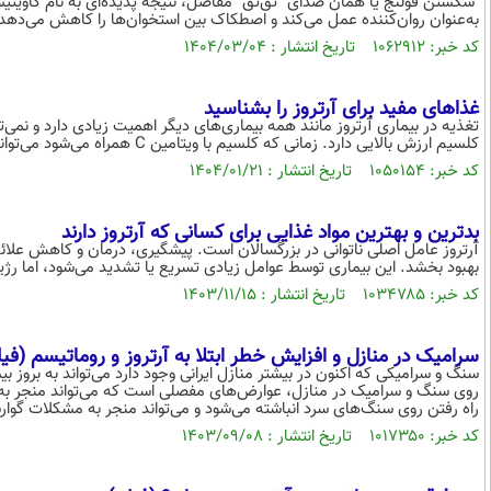
به‌عنوان روان‌کننده عمل می‌کند و اصطکاک بین استخوان‌ها را کاهش می‌دهد
کد خبر: ۱۰۶۲۹۱۲ تاریخ انتشار : ۱۴۰۴/۰۳/۰۴
غذاهای مفید برای آرتروز را بشناسید
تغذیه در بیماری آرتروز مانند همه‌ بیماری‌های دیگر اهمیت زیادی دارد و نمی
کلسیم ارزش بالایی دارد. زمانی که کلسیم با ویتامین C همراه می‌شود می‌تواند دردهای آرتروز زانو و پا را تسکین دهد.
کد خبر: ۱۰۵۰۱۵۴ تاریخ انتشار : ۱۴۰۴/۰۱/۲۱
بدترین و بهترین مواد غذایی برای کسانی که آرتروز دارند
آرتروز عامل اصلی ناتوانی در بزرگسالان است. پیشگیری، درمان و کاهش علائم آ
بهبود بخشد. این بیماری توسط عوامل زیادی تسریع یا تشدید می‌شود، اما رژی
کد خبر: ۱۰۳۴۷۸۵ تاریخ انتشار : ۱۴۰۳/۱۱/۱۵
سرامیک در منازل و افزایش خطر ابتلا به آرتروز و روماتیسم (فیل
سنگ و سرامیکی که اکنون در بیشتر منازل ایرانی وجود دارد می‌تواند به بروز بی
روی سنگ و سرامیک در منازل، عوارض‌های مفصلی است که می‌تواند منجر به
راه رفتن روی سنگ‌های سرد انباشته می‌شود و می‌تواند منجر به مشکلات گوا
کد خبر: ۱۰۱۷۳۵۰ تاریخ انتشار : ۱۴۰۳/۰۹/۰۸