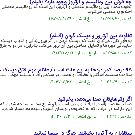
چه فرقی بین رماتیسم و آرتروز وجود دارد؟ (فیلم)
تفاوت عمده بین روماتیسم مفصلی و آرتروز، این است که روماتیسم مفصلی ب
استخوان مفصلی می‌شود.
کد خبر: ۱۰۱۳۵۸۴ تاریخ انتشار : ۱۴۰۳/۰۸/۲۴
تفاوت بین آرتروز و دیسک گردن (فیلم)
به طور کلی، می‌توان گفت که دیسک گردن در اثر بیرون‌زدگی و التهاب دیسک در
ساییدگی مهره‌ها و تحلیل مفاصل بین آن بروز می‌کند. بنابراین، هر دو به طر
کد خبر: ۱۰۱۲۶۵۰ تاریخ انتشار : ۱۴۰۳/۰۸/۲۱
۹۵ درصد کمر دردها به این علت است / علائم مهم فتق دیسک کمر / با ساده‌ترین روش درد کمر را آرام کنید
سلامت سیستم اسکلتی، عضلانی و عصبی در سلامتی افراد مسئله مهمی است و بای
کد خبر: ۱۰۰۴۸۰۳ تاریخ انتشار : ۱۴۰۳/۰۷/۲۲
اگر زانوهایتان صدا می‌دهد، بخوانید
این عارضه در افرادی که به غضروف زانویشان آسیب رسیده بود بسیار شایع‌تر بود. ما دریافتیم که در ۸۱ درصد از مبتلایان 
کد خبر: ۱۰۰۴۴۴۶ تاریخ انتشار : ۱۴۰۳/۰۷/۲۱
مبتلایان به آرتروز بخوانند؛ هرگز در سرما نمانید