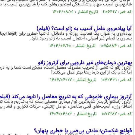
شایع‌ترین آسیب مچ پا و شکستگی‌ استخوان‌های کف پا شایع‌ترین آسیب پا در
کد خبر: ۱۱۰۶۴۱۷ تاریخ انتشار : ۱۴۰۴/۰۸/۰۱
آیا پیاده‌روی عامل آسیب به زانو است؟ (فیلم)
پیاده‌روی به عنوان یک فعالیت روزانه و متعادل، نه‌تنها خطری برای زانو‌ها ا
بیماری یا انجام غیر اصولی، احتمال آسیب به زانو وجود دارد.
کد خبر: ۱۰۷۵۸۸۴ تاریخ انتشار : ۱۴۰۴/۰۴/۲۰
بهترین درمان‌های غیر دارویی برای آرتروز زانو
آرتروز زانو که ناشی از تخریب غضروف مفصل است، ممکن است شما را به درد آزار
اما کدام یک از این درمان‌ها بهتر عمل می‌کنند؟
کد خبر: ۱۰۷۲۴۳۱ تاریخ انتشار : ۱۴۰۴/۰۴/۰۷
آرتروز بیماری خاموشی که به تدریج مفاصل را نابود می‌کند (فیلم
آرتروز (استئوآرتریت) شایع‌ترین نوع بیماری مفصلی است که به‌تدریج باعث 
اضافه وزن، آسیب‌های قبلی مفاصل، عوامل ژنتیکی، حرکات تکراری و فشار بی
کد خبر: ۱۰۷۱۳۸۲ تاریخ انتشار : ۱۴۰۴/۰۴/۰۳
قولنج شکستن؛ عادتی بی‌ضرر یا خطری پنهان؟