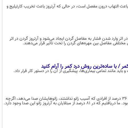
اعث التهاب درون مفصل است، در حالی که آرتروز باعث تخریب کارتیلیج و
 اثر وارد شدن فشار به مفاصل گردن ایجاد می‌شود و آرتروز گردن در اثر
ق مختلفی مفاصل بین مهره‌های گردن را تحت تاثیر قرار می‌دهند.
د مانند تمامی بیماری‌ها، پیشگیری از آن را در دستور کار قرار داد.
صدای مفاصل زانو در افراد با و بدون آسیب زانو شایع بود. ما متوجه شدیم که ۳۶ درصد از افرادی که آسیب زانو نداشتند، زانوهایشان صدا می‌دهد، اگرچه
به آرتروز زانو این صدا وجود دارد.