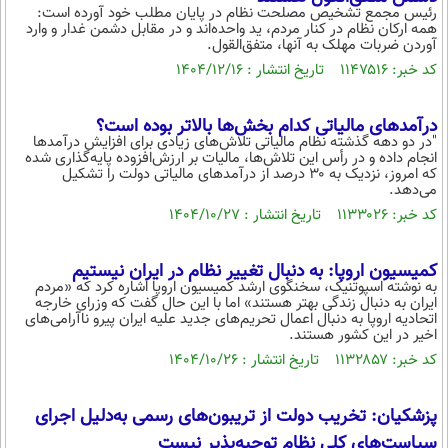
رئیس مجمع تشخیص مصلحت نظام در پایان مطلب خود آورده است:
همه ارکان نظام در کنار مردم، ید واحده‌اند و در مقابل دشمن غدار و وارد
آوردن ضربات مهلک به آنها، متفق‌القول.
کد خبر: ۱۱۴۷۵۱۶ تاریخ انتشار : ۱۴۰۴/۱۲/۱۶
درآمدهای مالیاتی کدام بخش‌ها بالاتر بوده است؟
"در دو دهه گذشته نظام مالیاتی تلاش‌های زیادی برای افزایش درآمدها
انجام داده و در رأس این تلاش‌ها، مالیات بر ارزش‌افزوده پایه‌گذاری شده
که امروز، نزدیک به ۳۰ درصد از درآمدهای مالیاتی دولت را تشکیل
می‌دهد.
کد خبر: ۱۱۳۳۰۲۶ تاریخ انتشار : ۱۴۰۴/۱۰/۲۷
کمیسیون اروپا: به دنبال تغییر نظام در ایران نیستیم
به نوشته اسپوتنیک،‌ سخنگوی ارشد کمیسیون اروپا اشاره کرد که «مردم
ایران به دنبال زندگی بهتر هستند» اما با این حال گفت که وزرای خارجه
اتحادیه اروپا به دنبال اعمال تحریم‌های جدید علیه ایران پیرو ناآرامی‌های
اخیر در این کشور هستند.
کد خبر: ۱۱۳۲۸۵۷ تاریخ انتشار : ۱۴۰۴/۱۰/۲۶
پزشکیان: تخریب دولت از تریبون‌های رسمی به‌دلیل اجرای
سیاست‌های کلی نظام توجیه‌پذیر نیست