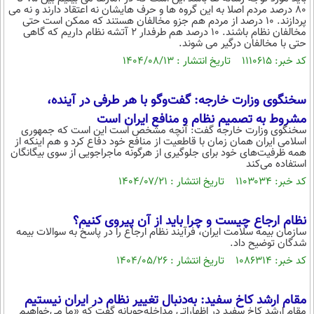
۸۰ درصد مردم اصلا به این گروه ها و حرف هایشان نه اعتقاد دارند و نه می
پردازند. ۱۰ درصد از مردم هم جزو مخالفان هستند که ممکن است حتی
مخالفان نظام باشند. ۱۰ درصد هم طرفدار ۲ آتشه نظام داریم که گاهی
حتی با مخالفان درگیر می شوند.
کد خبر: ۱۱۱۰۶۱۵ تاریخ انتشار : ۱۴۰۴/۰۸/۱۳
سخنگوی وزارت خارجه: گفت‌وگو با هر طرفی در آینده،
مشروط به تصمیم نظام و منافع ایران است
سخنگوی وزارت خارجه گفت: آنچه مشخص است این است که جمهوری
اسلامی ایران همان زمان با قاطعیت از منافع خود دفاع کرد و هم اینکه از
همه ظرفیت‌های خود برای جلوگیری از هرگونه ماجراجویی از سوی بیگانگان
استفاده می‌کند
کد خبر: ۱۱۰۳۰۳۴ تاریخ انتشار : ۱۴۰۴/۰۷/۲۱
نظام ارجاع چیست و چرا باید از آن پیروی کنیم؟
سازمان بیمه سلامت ایران، فرآیند نظام ارجاع را در پاسخ به سوالات بیمه
شدگان توضیح داد.
کد خبر: ۱۰۸۶۳۱۴ تاریخ انتشار : ۱۴۰۴/۰۵/۲۶
مقام ارشد کاخ سفید: به‌دنبال تغییر نظام در ایران نیستیم
مقام ارشد کاخ سفید در اظهاراتی مداخله‌جویانه گفت که «ما می‌خواهیم