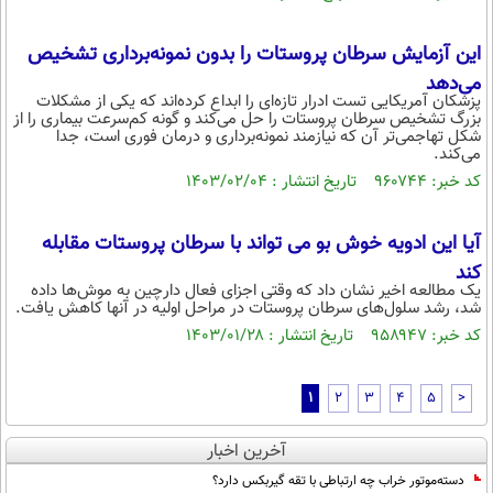
این آزمایش سرطان پروستات را بدون نمونه‌برداری تشخیص
می‌دهد
پزشکان آمریکایی تست ادرار تازه‌ای را ابداع کرده‌اند که یکی از مشکلات
بزرگ تشخیص سرطان پروستات را حل می‌کند و گونه کم‌سرعت بیماری را از
شکل تهاجمی‌تر آن که نیازمند نمونه‌برداری و درمان فوری است، جدا
می‌کند.
کد خبر: ۹۶۰۷۴۴ تاریخ انتشار : ۱۴۰۳/۰۲/۰۴
آیا این ادویه خوش بو می تواند با سرطان پروستات مقابله
کند
یک مطالعه اخیر نشان داد که وقتی اجزای فعال دارچین به موش‌ها داده
شد، رشد سلول‌های سرطان پروستات در مراحل اولیه در آنها کاهش یافت.
کد خبر: ۹۵۸۹۴۷ تاریخ انتشار : ۱۴۰۳/۰۱/۲۸
1
2
3
4
5
>
آخرین اخبار
دسته‌موتور خراب چه ارتباطی با تقه گیربکس دارد؟