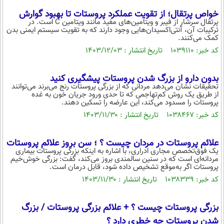
خواص پرتقال؛ از تقویت عملکرد پروستات تا بهبود گوارش
پرتقال سرشار از فیبر و ویتامین‌های مفید مانند ویتامین C است. در
ترکیبات آن، آنتی‌اکسیدان‌هایی وجود دارند که به تقویت سیستم ایمنی بدن
کمک می‌کنند.
کد خبر: ۱۰۳۹۱۱۰ تاریخ انتشار : ۱۴۰۳/۱۲/۰۳
بدون دارو از بزرگ شدن پروستات پیشگیری کنید
تحقیقات نشان می‌دهد مردانی که از بزرگی پروستات رنج می‌برند می‌توانند
از طریق یک روش کم‌تهاجمی که تا حدی ورود جریان خون به غده
پروستات را مسدود می‌کند، این عارضه را تسکین دهند.
کد خبر: ۱۰۳۸۴۶۷ تاریخ انتشار : ۱۴۰۳/۱۱/۳۰
علائم پروستات در مردان چیست ؟ ؛ سن بروز علائم پروستات
یک فوق‌تخصص مجاری ادراری، با اشاره به اینکه بزرگی پروستات بیماری
مردانه‌ای است که در سنین سالمندی بروز می‌کند، گفت: بزرگی خوش‌خیم
پروستات اگر به‌موقع تشخیص داده شود، قابل درمان است.
کد خبر: ۱۰۳۸۳۳۹ تاریخ انتشار : ۱۴۰۳/۱۱/۳۰
بزرگی پروستات چیست ؟ + علائم بزرگی پروستات / بزرگ
شدن پروستات چه خطری دارد ؟