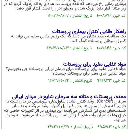
بیماری زمانی رخ می‌دهد که غده پروستات، غده‌ای به اندازه یک گردو که در
زیر مثانه قرار دارد، بزرگ شده و مجرای ادرار را تحت فشار قرار دهد.
کد خبر: ۱۰۰۸۸۹۹ تاریخ انتشار : ۱۴۰۳/۰۸/۰۷
راهکار طلایی کنترل بیماری پروستات
یک مطالعه جدید نشان می دهد که یک رژیم غذایی سالم می تواند به
کنترل سرطان پروستات کمک کند.
کد خبر: ۱۰۰۷۸۴۸ تاریخ انتشار : ۱۴۰۳/۰۸/۰۳
مواد غذایی مفید برای پروستات
مواد غذایی مفید برای پروستات ،برای درمان بزرگی پروستات چی بخوربیم؟
مواد غذایی های مضر برای پروستات چیست؟
کد خبر: ۹۹۶۸۳۳ تاریخ انتشار : ۱۴۰۳/۰۶/۲۲
معده،‌ پروستات و مثانه سه سرطان شایع در مردان ایرانی
سرطان (Cancer)، رشد کنترل نشده سلول‌های غیرطبیعی در بدن است به
طوری که برخی از سلول‌ها بطور غیرقابل کنترلی رشد می‌کنند و به سایر
قسمت‌های بدن نیز گسترش می‌یابند؛ این بیماری در اثر تغییرات خاصی که
در ژن‌ها به عنوان واحدهای فیزیکی اساسی وراثت ایجاد می‌شود، به وجود
می‌آید.
کد خبر: ۹۷۵۷۰۳ تاریخ انتشار : ۱۴۰۳/۰۳/۳۰