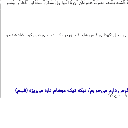
به داشته باشد، مصرف هم‌زمان آن با امپرازول ممکن است این خطر را بیشتر
سایی محل نگهداری قرص های قاچاق در یکی از باربری های کرمانشاه شده و
ص دارم می‌خوابم/ تیکه تیکه موهام داره می‌ریزه (فیلم)
را مطرح کرد.