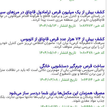
کشف بیش از یک میلیون قرص ترامادول قاچاق در مرزهای سی
در راستای مراقبت و کنترل مرز و برخورد قاطع با هرگونه اقدام غیرقانونی در ن
قاچاقچیان دارو در این منطقه مرزی دست پیدا کردند.
کد خبر: ۱۰۸۲۶۷۳ تاریخ انتشار : ۱۴۰۴/۰۵/۱۳
کشف بیش از ۷۴ هزار عدد قرص قاچاق از اتوبوس
سرهنگ «عظیم‌اله کرمی» بیان کرد: ماموران انتظامی نی‌ریز حین کنترل خو
آن را برای بررسی بیشتر متوقف کردند.
کد خبر: ۱۰۸۰۴۷۸ تاریخ انتشار : ۱۴۰۴/۰۵/۰۶
ساخت قرص جرم‌گیر دستشویی خانگی
پاکیزگی سرویس بهداشتی یکی از مهم‌ترین نکاتی‌ است که باید در نظافت منزل
از بین بردن لکه‌ها و بوی نامطبوع است.
کد خبر: ۱۰۶۴۱۶۴ تاریخ انتشار : ۱۴۰۴/۰۳/۰۸
مصرف همزمان این مکمل‌ها برای شما دردسر ساز می‌شود
به گفته‌ پزشکان و متخصصان تغذیه، برخی ترکیب‌ها نه‌تنها سودی ندارند، 
جذب مواد مغذی شوند.
کد خبر: ۱۰۶۱۹۹۵ تاریخ انتشار : ۱۴۰۴/۰۲/۳۱