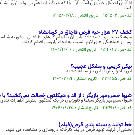
افزایش احتمال خونریزی است. از آنجا که جینکوبیلوبا هم می‌تواند اثری مشا
کند.
کد خبر: ۱۱۶۱۵۰۲ تاریخ انتشار : ۱۴۰۵/۰۲/۱۸
کشف ۲۷ هزار حبه قرص قاچاق در کرمانشاه
سرهنگ منصوری ادامه داد: ماموران با انجام کارهای اطلاعاتی موفق به شنا
پس از هماهنگی های لازم، نسبت به انجام بازرسی اقدام کردند.
کد خبر: ۱۱۴۴۶۴۷ تاریخ انتشار : ۱۴۰۴/۱۲/۰۶
نیکی کریمی و مشکل عجیب؟
این ماجرا پیش از این نیز سابقه داشته.
کد خبر: ۱۱۳۹۱۵۵ تاریخ انتشار : ۱۴۰۴/۱۱/۱۹
شیوا خسرومهر بازیگر : از قد و هیکلتون خجالت نمی‌کشید؟ با قر
شیوا خسرومهر بازیگر سینما و تلویزیون در یک گفتگوی اینترنتی اظهارات تندی 
کد خبر: ۱۱۲۴۱۰۹ تاریخ انتشار : ۱۴۰۴/۰۹/۲۵
خط تولید و بسته بندی قرص(فیلم)
بخشی از فرایند تولید قرص در یک کارخانه داروسازی را مشاهده می کنید.