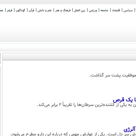
سیاسی
اقتصاد
جامعه
ورزشی
بین الملل
فرهنگ و هنر
علم و دانش
قرآن
گوناگون
فیلم
عصر 
 با یک قرص
کشنده‌ترین سرطان‌ها را تقریباً ۲ برابر می‌کند.
وزش سر دل است. یکی از عوارض مهمی که درباره این دارو مطرح می‌شود،