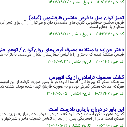
کد خبر: ۱۱۱۸۱۳۴ تاریخ انتشار : ۱۴۰۴/۰۹/۰۷
تمیز کردن مبل با قرص ماشین ظرفشویی (فیلم)
قرص ماشین ظرفشویی کاربرد‌های متعددی دارد و می‌توان از آن برای تمیز کرد
سطوح پارچه‌ای است.
کد خبر: ۱۱۱۶۳۳۴ تاریخ انتشار : ۱۴۰۴/۰۹/۰۱
دختر جن‌زده یا مبتلا به مصرف قرص‌های روان‌گردان / توهم حتی
فیلمی منتشر شده که دختری را با لباس بیمارستان نشان می‌دهد. دختر به هوا
کد خبر: ۱۱۰۰۴۴۴ تاریخ انتشار : ۱۴۰۴/۰۷/۱۳
کشف محموله ترامادول از یک اتوبوس
هرگونه مدارک معتبر گمرکی بوده و به صورت قاچاق تهیه شده بودند کشف شد
کد خبر: ۱۰۸۹۲۴۷ تاریخ انتشار : ۱۴۰۴/۰۶/۰۵
این باور در دوران بارداری نادرست است
کمبود آهن ممکن است باعث شود که مادر در معرض خطر نیاز به تزریق خون د
ممکن است مادر از افسردگی پس از زایمان، تعامل ضعیف مادر و شیرخوار و اخ
کد خبر: ۱۰۸۶۴۹۰ تاریخ انتشار : ۱۴۰۴/۰۵/۲۶