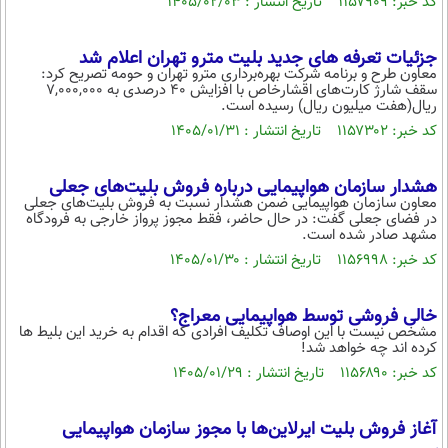
کد خبر: ۱۱۵۷۹۰۹ تاریخ انتشار : ۱۴۰۵/۰۲/۰۳
جزئیات تعرفه های جدید بلیت مترو تهران اعلام شد
معاون طرح و برنامه شرکت بهره‌برداری مترو تهران و حومه تصریح کرد:
سقف شارژ کارت‌های اقشارخاص با افزایش ۴۰ درصدی به ۷,۰۰۰,۰۰۰
ریال(هفت میلیون ریال) رسیده است.
کد خبر: ۱۱۵۷۳۰۲ تاریخ انتشار : ۱۴۰۵/۰۱/۳۱
هشدار سازمان هواپیمایی درباره فروش بلیت‌های جعلی
معاون سازمان هواپیمایی ضمن هشدار نسبت به فروش بلیت‌های جعلی
در فضای جعلی گفت: در حال حاضر، فقط مجوز پرواز خارجی به فرودگاه
مشهد صادر شده‌ است.
کد خبر: ۱۱۵۶۹۹۸ تاریخ انتشار : ۱۴۰۵/۰۱/۳۰
خالی فروشی توسط هواپیمایی معراج؟
مشخص نیست با این اوصاف تکلیف افرادی که اقدام به خرید این بلیط ها
کرده اند چه خواهد شد!
کد خبر: ۱۱۵۶۸۹۰ تاریخ انتشار : ۱۴۰۵/۰۱/۲۹
آغاز فروش بلیت ایرلاین‌ها با مجوز سازمان هواپیمایی