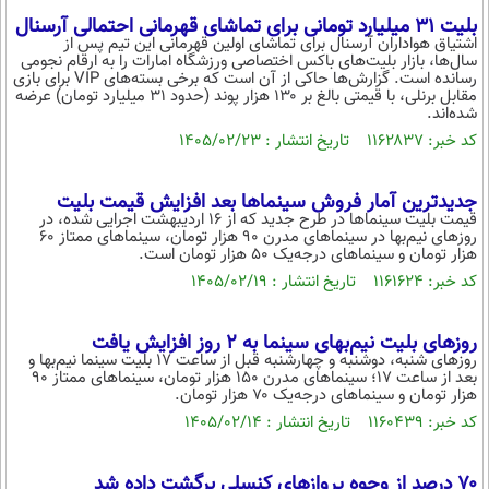
بلیت ۳۱ میلیارد تومانی برای تماشای قهرمانی احتمالی آرسنال
اشتیاق هواداران آرسنال برای تماشای اولین قهرمانی این تیم پس از
سال‌ها، بازار بلیت‌های باکس اختصاصی ورزشگاه امارات را به ارقام نجومی
رسانده است. گزارش‌ها حاکی از آن است که برخی بسته‌های VIP برای بازی
مقابل برنلی، با قیمتی بالغ بر ۱۳۰ هزار پوند (حدود ۳۱ میلیارد تومان) عرضه
شده‌اند.
کد خبر: ۱۱۶۲۸۳۷ تاریخ انتشار : ۱۴۰۵/۰۲/۲۳
جدیدترین آمار فروش سینماها بعد افزایش قیمت بلیت
قیمت بلیت سینماها در طرح جدید که از ۱۶ اردیبهشت اجرایی شده، در
روزهای نیم‌بها در سینماهای مدرن ۹۰ هزار تومان، سینماهای ممتاز ۶۰
هزار تومان و سینماهای درجه‌یک ۵۰ هزار تومان است.
کد خبر: ۱۱۶۱۶۲۴ تاریخ انتشار : ۱۴۰۵/۰۲/۱۹
روزهای بلیت نیم‌بهای سینما به ۲ روز افزایش یافت
روزهای شنبه، دوشنبه و چهارشنبه قبل از ساعت ۱۷ بلیت سینما نیم‌بها و
بعد از ساعت ۱۷؛ سینماهای مدرن ۱۵۰ هزار تومان، سینماهای ممتاز ۹۰
هزار تومان و سینماهای درجه‌یک ۷۰ هزار تومان.
کد خبر: ۱۱۶۰۴۳۹ تاریخ انتشار : ۱۴۰۵/۰۲/۱۴
۷۰ درصد از وجوه پروازهای کنسلی برگشت داده شد