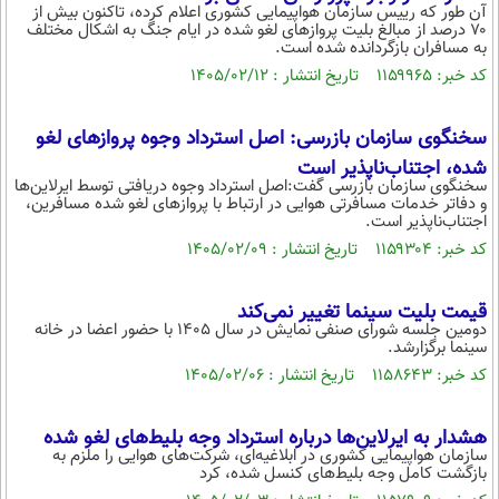
آن طور که رییس سازمان هواپیمایی کشوری اعلام کرده، تاکنون بیش از
۷۰ درصد از مبالغ بلیت‌ پروازهای لغو شده در ایام جنگ به اشکال مختلف
به مسافران بازگردانده شده است.
کد خبر: ۱۱۵۹۹۶۵ تاریخ انتشار : ۱۴۰۵/۰۲/۱۲
سخنگوی سازمان بازرسی: اصل استرداد وجوه پروازهای لغو
شده، اجتناب‌ناپذیر است
سخنگوی سازمان بازرسی گفت:اصل استرداد وجوه دریافتی توسط ایرلاین‌ها
و دفاتر خدمات مسافرتی هوایی در ارتباط با پروازهای لغو شده مسافرین،
اجتناب‌ناپذیر است.
کد خبر: ۱۱۵۹۳۰۴ تاریخ انتشار : ۱۴۰۵/۰۲/۰۹
قیمت بلیت سینما تغییر نمی‌کند
دومین جلسه شورای صنفی نمایش در سال ۱۴۰۵ با حضور اعضا در خانه
سینما برگزارشد.
کد خبر: ۱۱۵۸۶۴۳ تاریخ انتشار : ۱۴۰۵/۰۲/۰۶
هشدار به ایرلاین‌ها درباره استرداد وجه بلیط‌های لغو شده
سازمان هواپیمایی کشوری در ابلاغیه‌ای، شرکت‌های هوایی را ملزم به
بازگشت کامل وجه بلیط‌های کنسل شده، کرد