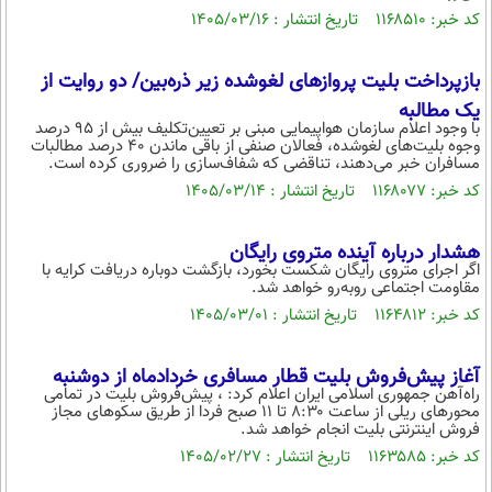
کد خبر: ۱۱۶۸۵۱۰ تاریخ انتشار : ۱۴۰۵/۰۳/۱۶
محیط زیست
سلامت
بازپرداخت بلیت‌ پروازهای لغوشده زیر ذره‌بین/ دو روایت از
فرهنگی
یک مطالبه
با وجود اعلام سازمان هواپیمایی مبنی بر تعیین‌تکلیف بیش از ۹۵ درصد
وجوه بلیت‌های لغوشده، فعالان صنفی از باقی ماندن ۴۰ درصد مطالبات
بین الملل
مسافران خبر می‌دهند، تناقضی که شفاف‌سازی را ضروری کرده است.
اجتماعی
کد خبر: ۱۱۶۸۰۷۷ تاریخ انتشار : ۱۴۰۵/۰۳/۱۴
حیات وحش
هشدار درباره آینده متروی رایگان
سیاست خارجی
اگر اجرای متروی رایگان شکست بخورد، بازگشت دوباره دریافت کرایه با
مقاومت اجتماعی روبه‌رو خواهد شد.
کد خبر: ۱۱۶۴۸۱۲ تاریخ انتشار : ۱۴۰۵/۰۳/۰۱
آغاز پیش‌فروش بلیت قطار مسافری خردادماه از دوشنبه
راه‌آهن جمهوری اسلامی ایران اعلام کرد: ، پیش‌فروش بلیت در تمامی
محورهای ریلی از ساعت ۸:۳۰ تا ۱۱ صبح فردا از طریق سکوهای مجاز
فروش اینترنتی بلیت انجام خواهد شد.
کد خبر: ۱۱۶۳۵۸۵ تاریخ انتشار : ۱۴۰۵/۰۲/۲۷