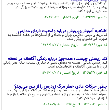
اگر تاکنون ورزش جزیی از برنامه‌ی روزانه‌تان نبوده، این مطالعه یک پیام
روشن دارد: ۲۲ دقیقه تحرک روزانه می‌تواند تغییر مثبت و بزرگی در
سلامتی‌تان ایجاد کند.
کد خبر: ۱۱۳۹۲۲۱ تاریخ انتشار : ۱۴۰۴/۱۱/۱۹
اطلاعیه آموزش‌وپرورش درباره وضعیت فردای مدارس
کلاس‌های درس مدارس تهران و تعدادی از استان‌ها در هفته گذشته به
صورت غیرحضوری برگزار شد.
کد خبر: ۱۱۳۳۰۴۶ تاریخ انتشار : ۱۴۰۴/۱۰/۲۷
کند زیستی چیست؛ همه‌چیز درباره زندگی آگاهانه در لحظه
کند زیستی زندگی آهسته به معنای تنبلی یا بیکاری نیست؛ بلکه هنر زندگی
کردن با سرعتی آگاهانه و انتخاب‌شده است.
کد خبر: ۱۱۲۶۵۲۷ تاریخ انتشار : ۱۴۰۴/۱۰/۰۳
چطور حرکات عادی خطر مرگ زودرس را از بین می‌برند؟
انجام فعالیت‌های روزمره با دقت و انرژی بیشتر می‌تواند مزایای بزرگی به
همراه داشته باشد. به دویدن از پله‌ها، پیاده‌روی سریع در خانه یا بازی با
فرزندان خود فکر کنید.
کد خبر: ۱۱۲۱۷۱۳ تاریخ انتشار : ۱۴۰۴/۰۹/۱۸