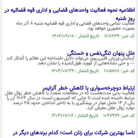
اطلاعیه نحوه فعالیت واحدهای قضایی و اداری قوه قضائیه در
روز شنبه
فعالیت تمامی واحدهای قضایی و اداری قوه قضاییه شنبه ۸ آذر ماه
بصورت حضوری خواهد بود.
کد خبر: ۱۱۱۸۲۳۹ تاریخ انتشار : ۱۴۰۴/۰۹/۰۷
علل پنهان تنگی‌نفس و خستگی
آزمایش ورزش قلبی‌ریوی می‌تواند دلایل ناشناخته این علائم را آشکار کند
— و حتی نشانه‌هایی از کووید طول‌کشیده را نشان دهد.
کد خبر: ۱۱۰۵۷۸۸ تاریخ انتشار : ۱۴۰۴/۰۷/۲۹
ارتباط دوچرخه‌سواری با کاهش خطر آلزایمر
فعالیت بدنی مدت‌هاست که در مطالعات متعدد با کاهش خطر زوال عقل
مرتبط دانسته شده است تا جایی که کمیسیون لنست در سال ۲۰۲۴ آن را
یکی از ۱۴ عامل موثر در پیشگیری یا به تاخیر انداختن حدود ۴۵ درصد
موارد زوال عقل معرفی کرد.
کد خبر: ۱۰۹۷۹۹۹ تاریخ انتشار : ۱۴۰۴/۰۷/۰۶
ناسا بهترین شرکت برای زنان است؛ کدام برندهای دیگر در