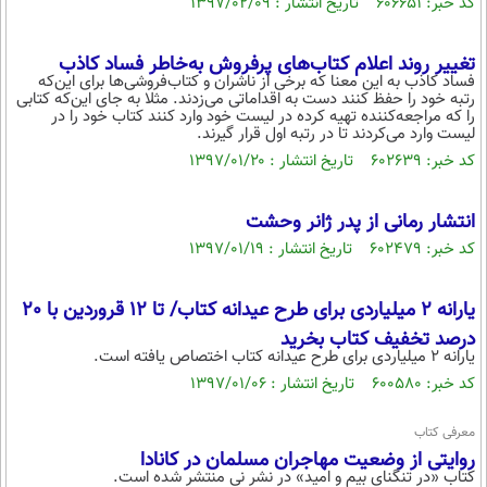
کد خبر: ۶۰۶۶۵۱ تاریخ انتشار : ۱۳۹۷/۰۲/۰۹
تغییر روند اعلام کتاب‌های پرفروش به‌خاطر فساد کاذب
فساد کاذب به این معنا که برخی از ناشران و کتاب‌فروشی‌ها برای این‌که
رتبه خود را حفظ کنند دست به اقداماتی می‌زدند. مثلا به جای این‌که کتابی
را که مراجعه‌کننده تهیه کرده در لیست خود وارد کنند کتاب خود را در
لیست وارد می‌کردند تا در رتبه اول قرار گیرند.
کد خبر: ۶۰۲۶۳۹ تاریخ انتشار : ۱۳۹۷/۰۱/۲۰
انتشار رمانی از پدر ژانر وحشت
کد خبر: ۶۰۲۴۷۹ تاریخ انتشار : ۱۳۹۷/۰۱/۱۹
یارانه 2 میلیاردی برای طرح عیدانه کتاب/ تا 12 قروردین با 20
درصد تخفیف کتاب بخرید
یارانه 2 میلیاردی برای طرح عیدانه کتاب اختصاص یافته است.
کد خبر: ۶۰۰۵۸۰ تاریخ انتشار : ۱۳۹۷/۰۱/۰۶
معرفی کتاب
روایتی از وضعیت مهاجران مسلمان در کانادا
کتاب «در تنگنای بیم و امید» در نشر نی منتشر شده است.