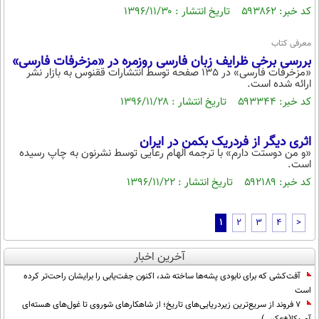
کد خبر: ۵۹۳۸۶۲ تاریخ انتشار : ۱۳۹۶/۱۱/۳۰
معرفی کتاب
بررسی برخی ظرایف زبان فارسی روزمره در «مزخرفات فارسی»
«مزخرفات فارسی» در 135 صفحه توسط انتشارات ققنوس به بازار نشر
ارائه شده است.
کد خبر: ۵۹۳۳۴۴ تاریخ انتشار : ۱۳۹۶/۱۱/۲۸
اثری دیگر از فردریک بکمن در ایران
«و من دوستت دارم» با ترجمه الهام رعایی توسط نشرنون به چاپ رسیده
است.
کد خبر: ۵۹۲۱۸۹ تاریخ انتشار : ۱۳۹۶/۱۱/۲۲
1
2
3
4
>
آخرین اخبار
آفت‌کشی که برای نابودی پشه‌ها ساخته شد، اکنون جفت‌یابی را برایشان راحت‌تر کرده
است
۷ فروند از سریع‌ترین زیردریایی‌های تاریخ؛ از شاهکارهای شوروی تا غول‌های هسته‌ای