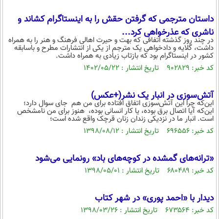
محیط زیست
داستان مترجمی که گرفتن حقش را به اینستاگرام کشاند و
سلامت
ناشری که عذرخواهی کرد...
در چند روز گذشته اتفاقی که بهت و حیرت اهالی فرهنگ و هنر را به همراه
فرهنگی
داشت، گلایه و دادخواهی یک مترجم از یکی از انتشارات مطرح و باسابقه
کشور در اینستاگرام بود که بازتاب زیادی به همراه داشت.
بین الملل
کد خبر: ۹۰۲۸۲۹ تاریخ انتشار : ۱۴۰۲/۰۵/۲۲
اجتماعی
آتش‌سوزی در انبار یک نشر(+عکس)
حیات وحش
این‌که چرا این آتش‌سوزی اتفاق افتاده برای من هم جای سوال دارد؛
این‌که آیا اتصال برق بوده، یا کار انسانی بوده، هنوز برای من نامشخص
است. انبار ما در نزدیکی زندان زنان قرچک واقع شده است؛
سیاست خارجی
کد خبر: ۶۹۶۵۵۶ تاریخ انتشار : ۱۳۹۸/۰۸/۱۲
«ترانه‌های گمشده در کوچه‌های باد» رونمایی می‌شود
کد خبر: ۶۸۰۴۸۹ تاریخ انتشار : ۱۳۹۸/۰۵/۰۱
دیدار با «احمد پوری» در شهر کتاب
کد خبر: ۶۷۳۵۶۴ تاریخ انتشار : ۱۳۹۸/۰۳/۲۶