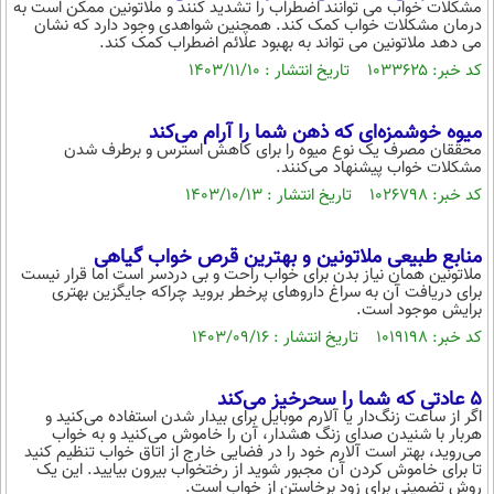
مشکلات خواب می توانند اضطراب را تشدید کنند و ملاتونین ممکن است به
درمان مشکلات خواب کمک کند. همچنین شواهدی وجود دارد که نشان
می دهد ملاتونین می تواند به بهبود علائم اضطراب کمک کند.
کد خبر: ۱۰۳۳۶۲۵ تاریخ انتشار : ۱۴۰۳/۱۱/۱۰
میوه خوشمزه‌ای که ذهن شما را آرام می‌کند
محققان مصرف یک نوع میوه را برای کاهش استرس و برطرف شدن
مشکلات خواب پیشنهاد می‌کنند.
کد خبر: ۱۰۲۶۷۹۸ تاریخ انتشار : ۱۴۰۳/۱۰/۱۳
منابع طبیعی ملاتونین و بهترین قرص خواب گیاهی
ملاتونین همان نیاز بدن برای خواب راحت و بی دردسر است اما قرار نیست
برای دریافت آن به سراغ داروهای پرخطر بروید چراکه جایگزین بهتری
برایش موجود است.
کد خبر: ۱۰۱۹۱۹۸ تاریخ انتشار : ۱۴۰۳/۰۹/۱۶
۵ عادتی که شما را سحرخیز می‌کند
اگر از ساعت زنگ‌دار یا آلارم موبایل برای بیدار شدن استفاده می‌کنید و
هربار با شنیدن صدای زنگ هشدار، آن را خاموش می‌کنید و به خواب
می‌روید، بهتر است آلارم خود را در فضایی خارج از اتاق خواب تنظیم کنید
تا برای خاموش کردن آن مجبور شوید از رختخواب بیرون بیایید. این یک
روش تضمینی برای زود برخاستن از خواب است.