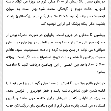
دوزهای بسیار بالا (بیش از 2000 میلی گرم در روز) می تواند باعث
اسهال، حالت تهوع و گرفتگی معده شود.بهتر است به میزان
توصیه‌شده روزانه (حدود 75 تا 90 میلی‌گرم برای بزرگسالان) پایبند
باشید، مگر اینکه پزشک غیر از این توصیه کند
ویتامین D محلول در چربی است، بنابراین در صورت مصرف بیش از
حد (به طور کلی بیش از 4000 واحد بین المللی در روز برای دوره های
طولانی) می تواند در بدن رسوب کرده و باعث مسمومیت شود. علائم
سمیت ویتامین D شامل حالت تهوع، استفراغ و خستگی است. روزانه
400 تا 800 واحد بین المللی از این ویتامین دریافت کنید تا سلامت
بمانید.
دوزهای بالای ویتامین E (بیش از 1000 میلی گرم در روز) می تواند با
لخته شدن خون تداخل داشته باشد و خطر خونریزی را افزایش دهد،
به ویژه در افرادی که از داروهای رقیق کننده خون مانند وارفارین
استفاده می کنند. پانزده میلی گرم از این ویتامین برای بزرگسالان خوب