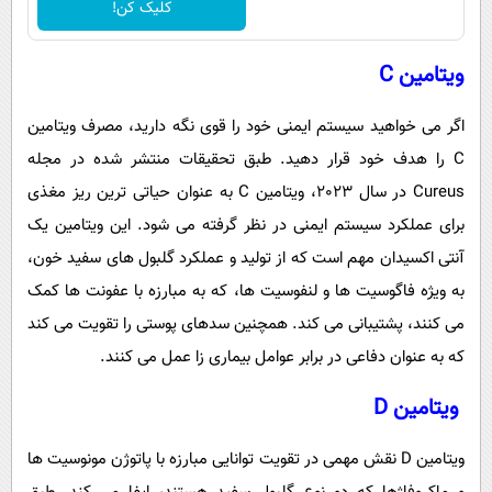
کلیک کن!
ویتامین C
اگر می خواهید سیستم ایمنی خود را قوی نگه دارید، مصرف ویتامین
C را هدف خود قرار دهید. طبق تحقیقات منتشر شده در مجله
Cureus در سال 2023، ویتامین C به عنوان حیاتی ترین ریز مغذی
برای عملکرد سیستم ایمنی در نظر گرفته می شود. این ویتامین یک
آنتی اکسیدان مهم است که از تولید و عملکرد گلبول های سفید خون،
به ویژه فاگوسیت ها و لنفوسیت ها، که به مبارزه با عفونت ها کمک
می کنند، پشتیبانی می کند. همچنین سدهای پوستی را تقویت می کند
که به عنوان دفاعی در برابر عوامل بیماری زا عمل می کنند.
ویتامین D
ویتامین D نقش مهمی در تقویت توانایی مبارزه با پاتوژن مونوسیت ها