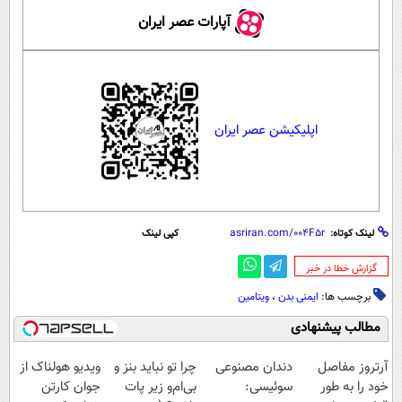
آپارات عصر ایران
اپلیکیشن عصر ایران
لینک کوتاه:
کپی لینک
‌گزارش خطا در خبر
برچسب ها:
ایمنی بدن
،
ویتامین
مطالب پیشنهادی
آرتروز مفاصل
دندان مصنوعی
چرا تو نباید بنز و
ویدیو هولناک از
خود را به طور
سوئیسی:
بی‌ام‌و زیر پات
جوان کارتن