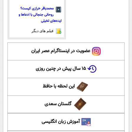
محمدباقر خرازی کیست؟
روحانی جنجالی با ادعاها و
ایده‌های تخیلی
فیلم های دیگر
عضویت در اینستاگرام عصر ایران
۱۵ سال پیش در چنین روزی
این لحظه با حافظ
گلستان سعدی
آموزش زبان انگلیسی