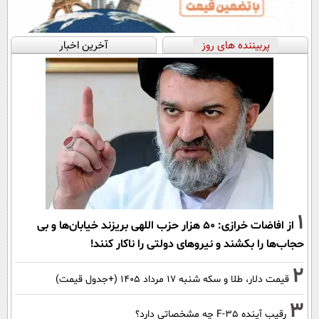
پربیننده های روز
آخرین اخبار
1
از افاضات خرازی: ۵۰ هزار حزب اللهی بریزند خیابان‌ها و بی
حجاب‌ها را بکشند و نیرو‌های دولتی را ناکار کنند!
2
قیمت دلار، طلا و سکه شنبه ۱۷ مرداد ۱۴۰۵ (+جدول قیمت)
3
رقیب آینده F-35 چه مشخصاتی دارد؟