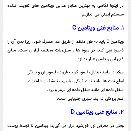
در اینجا نگاهی به بهترین منابع غذایی ویتامین های تقویت کننده
سیستم ایمنی می اندازیم:
1. منابع غنی ویتامین C
ویتامین C باید به طور منظم از طریق غذا مصرف شود، زیرا بدن آن را
ذخیره نمی کند، در میوه ها و سبزیجات مختلف فراوان است. منابع
غنی این ویتامین عبارتند از:
مرکبات مانند پرتقال، لیمو، گریپ فروت، لیموترش و نارنگی.
انواع توت ها مانند توت فرنگی، بلوبری، تمشک و شاه توت.
فلفل دلمه ای مانند فلفل دلمه ای قرمز و زرد.
کلم بروکلی که یک سبزی چلیپایی است.
2. منابع غنی ویتامین D
وقتی در معرض نور خورشید قرار می گیرید، ویتامین D توسط پوست