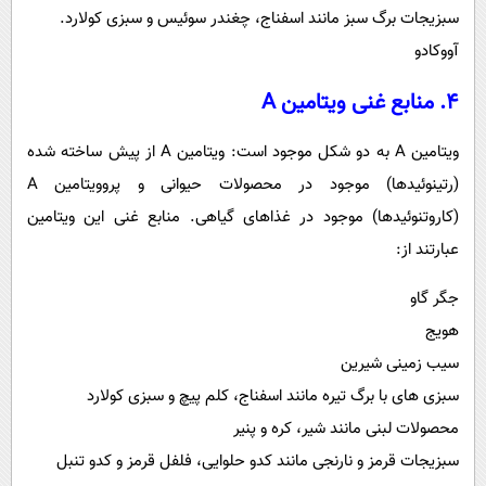
سبزیجات برگ سبز مانند اسفناج، چغندر سوئیس و سبزی کولارد.
آووکادو
4. منابع غنی ویتامین A
ویتامین A به دو شکل موجود است: ویتامین A از پیش ساخته شده
(رتینوئیدها) موجود در محصولات حیوانی و پروویتامین A
(کاروتنوئیدها) موجود در غذاهای گیاهی. منابع غنی این ویتامین
عبارتند از:
جگر گاو
هویج
سیب زمینی شیرین
سبزی های با برگ تیره مانند اسفناج، کلم پیچ و سبزی کولارد
محصولات لبنی مانند شیر، کره و پنیر
سبزیجات قرمز و نارنجی مانند کدو حلوایی، فلفل قرمز و کدو تنبل