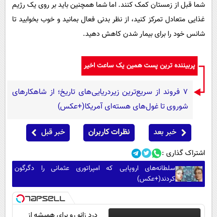
شما قبل از زمستان کمک کنند. اما شما همچنین باید بر روی یک رژیم
غذایی متعادل تمرکز کنید، از نظر بدنی فعال بمانید و خوب بخوابید تا
شانس خود را برای بیمار شدن کاهش دهید.
پربیننده ترین پست همین یک ساعت اخیر
۷ فروند از سریع‌ترین زیردریایی‌های تاریخ؛ از شاهکارهای
شوروی تا غول‌های هسته‌ای آمریکا(+عکس)
خبر بعد
نظرات کاربران
خبر قبل
اشتراک گذاری :
سلطانه‌های اروپایی که امپراتوری عثمانی را دگرگون
کردند(+عکس)
درد زانو رو برای همیشه از