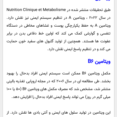
طبق تحقیقات منتشر شده در Nutrition Clinique et Metabolisme
در سال 2022 ، ویتامین A در تنظیم سیستم ایمنی نیز نقش دارد.
ویتامین A به حفظ یکپارچگی پوست و غشاهای مخاطی در دستگاه
تنفسی و گوارشی کمک می کند که اولین خط دفاعی بدن در برابر
عفونت ها هستند. همچنین از تولید گلبول های سفید خون حمایت
می کند و در تنظیم پاسخ ایمنی نقش دارد.
ویتامین B6
مکمل ویتامین B6 ممکن است سیستم ایمنی افراد بدحال را بهبود
بخشد. طی مطالعه ای در سال 2006 که در مجله اروپایی تغذیه بالینی
منتشر شد، مشخص شد که مصرف مکمل های ویتامین B6 (50 یا 100
میلی گرم در روز) می تواند پاسخ ایمنی افراد بدحال را افزایش دهد.
این ویتامین در تولید سلول های ایمنی و آنتی بادی ها نقش دارد. از