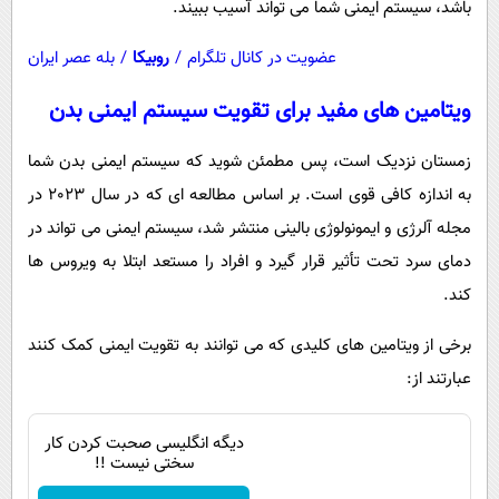
باشد، سیستم ایمنی شما می تواند آسیب ببیند.
عضویت در کانال تلگرام
/
روبیکا
/
بله عصر ایران
ویتامین های مفید برای تقویت سیستم ایمنی بدن
زمستان نزدیک است، پس مطمئن شوید که سیستم ایمنی بدن شما
به اندازه کافی قوی است. بر اساس مطالعه ای که در سال 2023 در
مجله آلرژی و ایمونولوژی بالینی منتشر شد، سیستم ایمنی می تواند در
دمای سرد تحت تأثیر قرار گیرد و افراد را مستعد ابتلا به ویروس ها
کند.
برخی از ویتامین های کلیدی که می توانند به تقویت ایمنی کمک کنند
عبارتند از:
دیگه انگلیسی صحبت کردن کار
سختی نیست !!