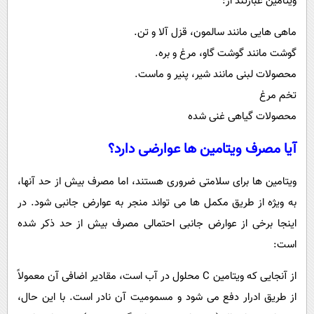
ویتامین عبارتند از:
ماهی هایی مانند سالمون، قزل آلا و تن.
گوشت مانند گوشت گاو، مرغ و بره.
محصولات لبنی مانند شیر، پنیر و ماست.
تخم مرغ
محصولات گیاهی غنی شده
آیا مصرف ویتامین ها عوارضی دارد؟
ویتامین ها برای سلامتی ضروری هستند، اما مصرف بیش از حد آنها،
به ویژه از طریق مکمل ها می تواند منجر به عوارض جانبی شود. در
اینجا برخی از عوارض جانبی احتمالی مصرف بیش از حد ذکر شده
است:
از آنجایی که ویتامین C محلول در آب است، مقادیر اضافی آن معمولاً
از طریق ادرار دفع می شود و مسمومیت آن نادر است. با این حال،