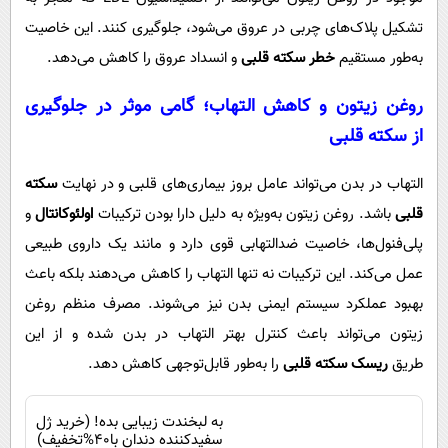
تشکیل پلاک‌های چربی در عروق می‌شود، جلوگیری کنند. این خاصیت
به‌طور مستقیم
خطر سکته قلبی
و انسداد عروق را کاهش می‌دهد.
روغن زیتون و کاهش التهاب؛ گامی موثر در جلوگیری
از
سکته قلبی
التهاب در بدن می‌تواند عامل بروز بیماری‌های قلبی و در نهایت
سکته
قلبی
باشد. روغن زیتون به‌ویژه به دلیل دارا بودن ترکیبات
اولئوکانتال
و
پلی‌فنول‌ها، خاصیت ضدالتهابی قوی دارد و مانند یک داروی طبیعی
عمل می‌کند. این ترکیبات نه تنها التهاب را کاهش می‌دهند بلکه باعث
بهبود عملکرد سیستم ایمنی بدن نیز می‌شوند. مصرف منظم روغن
زیتون می‌تواند باعث کنترل بهتر التهاب در بدن شده و از این
طریق
ریسک سکته قلبی
را به‌طور قابل‌توجهی کاهش دهد.
به لبخندت زیبایی بده! (خرید ژل
سفیدکننده دندان با40%تخفیف)