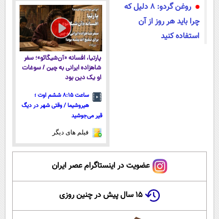
روغن گردو: ۸ دلیل که
مجانیه
کن)
چرا باید هر روز از آن
استفاده کنید
پارتیا، افسانه «آن‌شیگائو»؛ سفر
شاهزاده ایرانی به چین / سوغات
او یک دین بود
ساعت ۸:۱۵ ششم اوت ؛
هیروشیما / وقتی شهر در دیگ
قیر می‌جوشید
فیلم های دیگر
عضویت در اینستاگرام عصر ایران
۱۵ سال پیش در چنین روزی