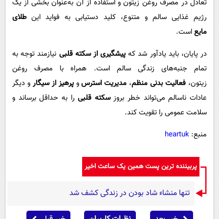
تعادل در مصرف روغن زیتون و استفاده از آن به‌عنوان بخشی از یک
رژیم غذایی سالم و متنوع، کلید دستیابی به فواید این
طلای
مایع
است.
در پایان، باید یادآور شد که
پیشگیری از سکته قلبی
نیازمند توجه به
تمام جنبه‌های زندگی سالم است. همراه با مصرف روغن
زیتون،
فعالیت بدنی منظم
،
مدیریت استرس
و
پرهیز از سیگار
و دیگر
عادات ناسالم می‌تواند خطر بروز
سکته قلبی
را به حداقل برساند و
سلامت عمومی را تقویت کند.
منبع:
heartuk
پربیننده ترین پست همین یک ساعت اخیر
تنها منشاء شاد بودن در زندگی کشف شد