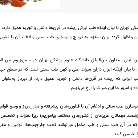
کی تهران با بیان اینکه طب ایرانی ریشه در قرن‌ها دانش و تجربه عمیق دارد،
 و اظهار کرد: ایران متعهد به ترویج و نوسازی طب سنتی و ادغام آن با فناور
آیتی، معاون بین‌الملل دانشگاه علوم پزشکی تهران در سمپوزیوم بین ‌الم
ا بیان اینکه ایران دارای میراث غنی و کهن طب سنتی است که در سطح جها
 ایرانی که ریشه در قرن‌ها دانش و تجربه عمیق دارد، از دیرباز به‌عنوا
ه و امروز ما این میراث را ارج می‌نهیم.
و نوسازی طب سنتی و ادغام آن با فناوری‌های پیشرفته و مدرن روز و وضع قوان
رزشمند مهمانان عزیزمان از کشورهای مختلف بیاموزیم؛ زیرا نظرات و تخصص
م که در آن طب سنتی و طب مکمل می‌توانند تحت چارچوب‌ها، قوانین و مقر
 تضمین کنند.