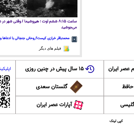
ساعت ۸:۱۵ ششم اوت ؛ هیروشیما / وقتی شهر در
می‌جوشید
محمدباقر خرازی کیست؟روحانی جنجالی با ادعاها و 
فیلم های دیگر
 عصر ایران
۱۵ سال پیش در چنین روزی
اپلیکی
 حافظ
گلستان سعدی
گلیسی
آپارات عصر ایران
کپی لینک