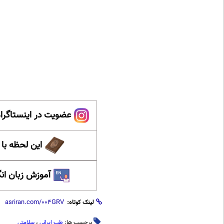
عضویت در اینستاگرام
این لحظه با
آموزش زبان ان
لینک کوتاه:
برچسب ها:
طب ایرانی
،
سلامتی