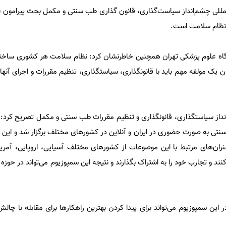
لمللی چشم‌انداز سیاست‌گذاری، قانون گذاری طب سنتی و مکمل بحث پیرامون ب
 نظام سلامت است.
نشگاه علوم پزشکی تهران همچنین خاطرنشان کرد: نظام سلامت هر کشوری سا
 یک مولفه مهم باید با قانونگذاری، سیاستگذاری، تنظیم مقررات و اجرای آنها
داز سیاستگذاری، قانونگذاری و تنظیم مقررات طب سنتی و مکمل تصریح کرد: ا
نتی به صورت حضوری در ایران و آنلاین در کشورهای مختلف برگزار شد و این بس
صصی، سخنران‌های مرتبط با این موضوعات از کشورهای مختلف آسیایی، اروپایی، آمری
د و تجارب خود را به اشتراک بگذارند و نتیجه این سمپوزیوم می‌تواند در حوز
این سمپوزیوم می‌تواند برای پیدا کردن بهترین راهکارها برای مقابله با چال