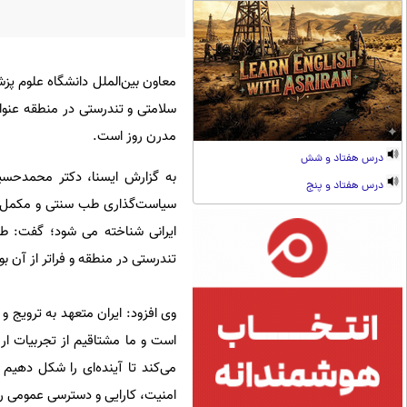
معاون بین‌الملل دانشگاه علوم پزش
سلامتی و تندرستی در منطقه عنوان
مدرن روز است.
درس هفتاد و شش
به گزارش ایسنا، دکتر محمدحسین 
درس هفتاد و پنج
سیاست‌گذاری طب سنتی و مکمل، ب
ایرانی شناخته می‌ شود؛ گفت: طب
تندرستی در منطقه و فراتر از آن بود
وی افزود: ایران متعهد به ترویج 
است و ما مشتاقیم از تجربیات ا
می‌کند تا آینده‌ای را شکل دهی
امنیت، کارایی و دسترسی عمومی را