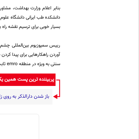
بنابر اعلام وزارت بهداشت، مشاو
دانشکده طب ایرانی دانشگاه علوم
بسیار خوبی برای ترسیم نقشه راه ب
رییس سمپوزیوم بین‌المللی چشم‌ا
آوردن راهکارهایی برای پیدا کردن
سنتی به ویژه در منطقه emro ثابت کند.
پربیننده ترین پست همین ی
باز شدن دارالذکر به روی ز