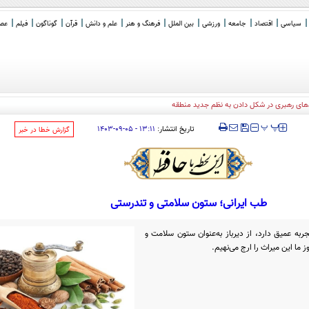
سیاسی
اقتصاد
جامعه
ورزشی
بین الملل
فرهنگ و هنر
علم و دانش
قرآن
گوناگون
فیلم
عصر 
‍‍‍ پ
پ
تاریخ انتشار:
۱۳:۱۱ - ۰۵-۰۹-۱۴۰۳
‌گزارش خطا در خبر
طب ایرانی؛ ستون سلامتی و تندرستی
به عمیق دارد، از دیرباز به‌عنوان ستون سلامت و
ز ما این میراث را ارج می‌نهیم.