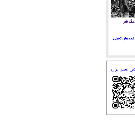
 دیگ قیر
ایده‌های تخیلی
شن عصر ایران