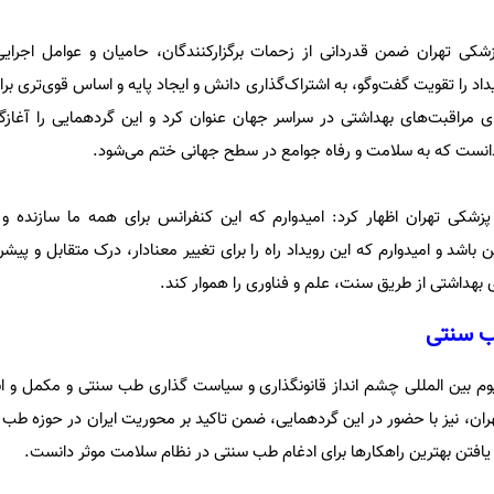
زشکی تهران ضمن قدردانی از زحمات برگزارکنندگان، حامیان و عوامل اجرای
یداد را تقویت گفت‌وگو، به اشتراک‌گذاری دانش و ایجاد پایه و اساس قوی‌تری برا
راقبت‌های بهداشتی در سراسر جهان عنوان کرد و این گردهمایی را آغازگ
دانست که به سلامت و رفاه جوامع در سطح جهانی ختم می‌شود.
شکی تهران اظهار کرد: امیدوارم که این کنفرانس برای همه ما سازنده و 
باشد و امیدوارم که این رویداد راه را برای تغییر معنادار، درک متقابل و پی
 بهداشتی از طریق سنت، علم و فناوری را هموار کند.
ب سنتی
وم بین المللی چشم انداز قانونگذاری و سیاست گذاری طب سنتی و مکمل و اس
ران، نیز با حضور در این گردهمایی، ضمن تاکید بر محوریت ایران در حوزه طب 
یافتن بهترین راهکارها برای ادغام طب سنتی در نظام سلامت موثر دانست.