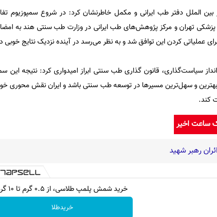
ر بین الملل دفتر طب ایرانی و مکمل خاطرنشان کرد: در شروع سمپوزیوم تفاه
 پزشکی تهران و مرکز پژوهش‌های طب ایرانی در وزارت طب سنتی هند به امضا 
رای عملیاتی کردن این توافق شد و به نظر می‌رسد در آینده نزدیک نتایج خوبی د
نداز سیاست‌گذاری، قانون گذاری طب سنتی ابراز امیدواری کرد: نتیجه این س
 بهترین و سهل‌ترین مسیرها در توسعه طب سنتی باشد و ایران نقش محوری خود
ک ساعت اخیر
ائران رهبر شهید
خرید شمش پلمپ طلاسی، از ۰.۵ گرم تا ۱۰ گرم
خریدطلا