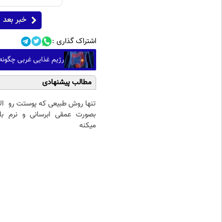
خبر بعد
اشتراک گذاری :
رژیم غذایی غربی چگونه
مطالب پیشنهادی
تنها روش طبیعی که پوستت رو
ا
بصورت عمقی ابرسانی و نرم
با
میکنه