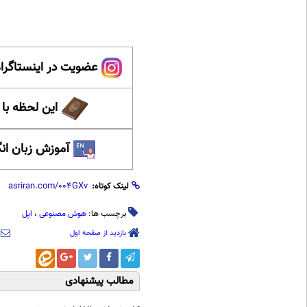
عضویت در اینستاگرام
این لحظه با
آموزش زبان ان
لینک کوتاه:
برچسب ها:
هوش مصنوعی
،
اپل
بازدید از صفحه اول
مطالب پیشنهادی