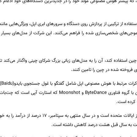
 که پیشتر هوش مصنوعی مولد خود را در جدیدترین دستگاه‌های خود ادغام ک
ستفاده از ترکیبی از پردازش روی دستگاه و سرورهای ابری اپل، ویژگی‌هایی مانند
جی‌های شخصی‌سازی شده را فراهم می‌کنند. این شرکت از مدل‌های بسیار بزرگ
 چین استفاده کند، آن را به مدل‌های زبانی بزرگ شرکای چینی واگذار می‌کند تا
فروخته شده در چین را تامین کنند.
به گف
از افراد اضافه کرد که اپل همچنین با گروه فناوری ByteDance و Moonshot که 
چین مهمترین بازار اپل در خارج از ایالات متحده است و در سال منتهی به س
بت به سال قبل هشت درصد کاهش داشته است.