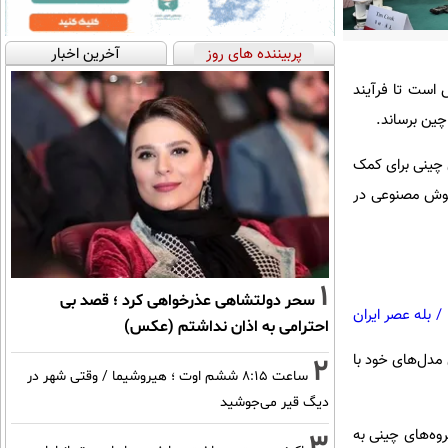
پربیننده های روز
آخرین اخبار
اش است تا فرآیند
ی چینی برای کمک
 هوش مصنوعی در
1
سحر دولتشاهی عذرخواهی کرد ؛ قصد بی
/
بله عصر ایران
احترامی به اذان نداشتم (عکس)
 مدل‌های خود با
2
ساعت ۸:۱۵ ششم اوت ؛ هیروشیما / وقتی شهر در
دیگ قیر می‌جوشید
وه‌های چینی به
3