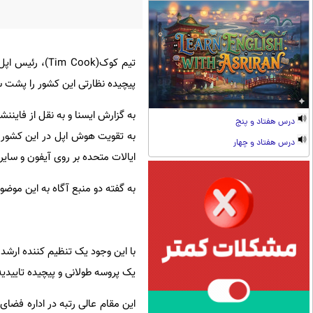
تیم کوک( Cook
پیچیده نظارتی این کشور را پشت سر بگذارد و هوش اپل(Apple Intelligence
به گزارش ایسنا و به نقل از فایننش
درس هفتاد و پنج
به تقویت هوش اپل در این کشور 
درس هفتاد و چهار
ایالات متحده بر روی آیفون و سایر
به گفته دو منبع آگاه به این موضوع
با این وجود یک تنظیم کننده ارشد 
یک پروسه طولانی و پیچیده تاییدیه
این مقام عالی رتبه در اداره فضا