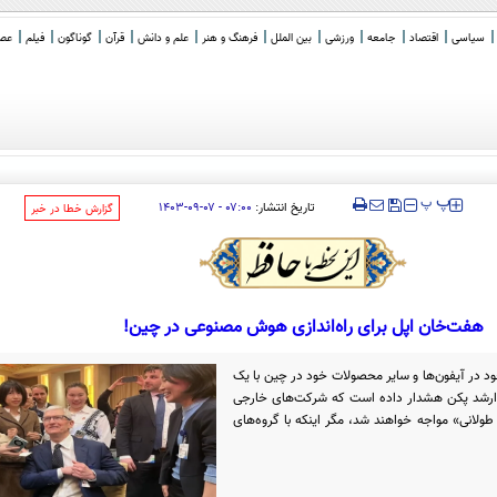
سیاسی
اقتصاد
جامعه
ورزشی
بین الملل
فرهنگ و هنر
علم و دانش
قرآن
گوناگون
فیلم
عصر 
‍‍‍ پ
پ
تاریخ انتشار:
۰۷:۰۰ - ۰۷-۰۹-۱۴۰۳
‌گزارش خطا در خبر
هفت‌خان اپل برای راه‌اندازی هوش مصنوعی در چین!
 در آیفون‌ها و سایر محصولات خود در چین با یک
ارشد پکن هشدار داده است که شرکت‌های خارجی
طولانی» مواجه خواهند شد، مگر اینکه با گروه‌های