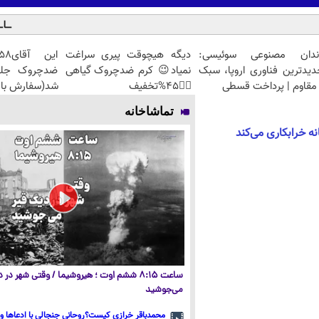
ندان مصنوعی سوئیسی:
دیگه هیچوقت پیری سراغت
دیدترین فناوری اروپا، سبک
نمیاد😉 کرم ضدچروک گیاهی
مقاوم | پرداخت قسطی
👈🏻45%تخفیف
شد(سفارش با 
تماشاخانه
 خرابکاری می‌کند
ساعت ۸:۱۵ ششم اوت ؛ هیروشیما / وقتی شهر در
می‌جوشید
محمدباقر خرازی کیست؟روحانی جنجالی با ادعاها و 