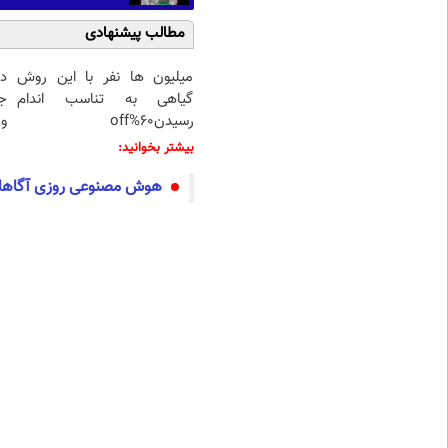
مطالب پیشنهادی
میلیون ها نفر با این روش
د
گیاهی به تناسب اندام
ج
رسیدن60%off
و 
بیشتر بخوانید:
هوش مصنوعی روزی آگاهانه