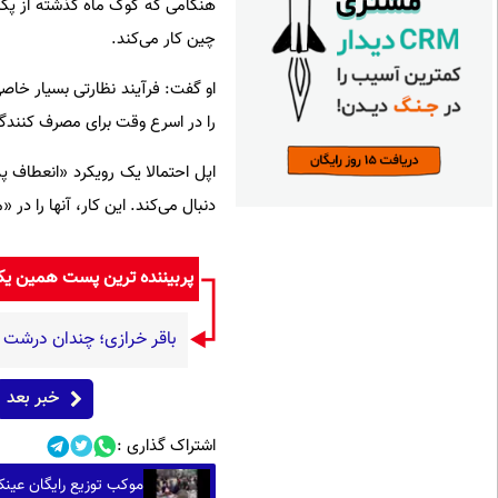
هنگامی که کوک ماه گذشته از پک
چین کار می‌کند.
او گفت: فرآیند نظارتی بسیار خاصی
را در اسرع وقت برای مصرف کنندگ
اپل احتمالا یک رویکرد «انعطاف پ
دنبال می‌کند. این کار، آنها را در
پربیننده ترین پست همین ی
باقر خرازی؛ چندان درشت گ
خبر بعد
اشتراک گذاری :
موکب توزیع رایگان عینک 